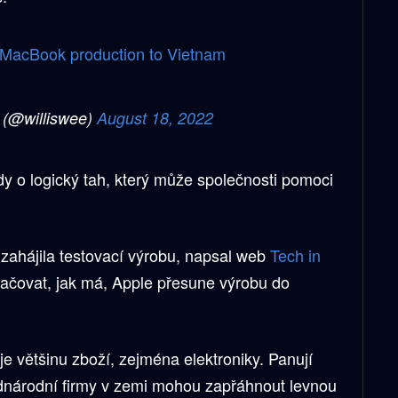
, MacBook production to Vietnam
 (@williswee)
August 18, 2022
y o logický tah, který může společnosti pomoci
 zahájila testovací výrobu, napsal web
Tech in
ačovat, jak má, Apple přesune výrobu do
e většinu zboží, zejména elektroniky. Panují
dnárodní firmy v zemi mohou zapřáhnout levnou