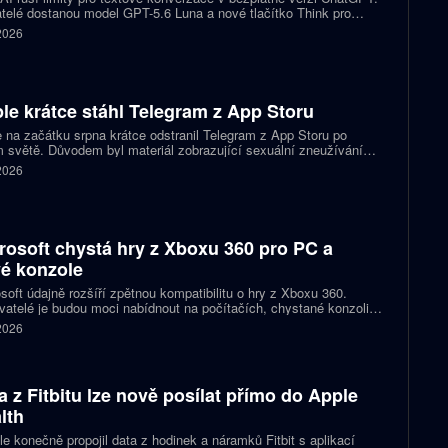
telé dostanou model GPT-5.6 Luna a nové tlačítko Think pro
tější otázky. Předplatitelům Plus a Pro firma zpřístupňuje upravený
 2026
.6 Sol spolu s posuvníkem, který nastaví intenzitu přemýšlení.
le krátce stáhl Telegram z App Storu
 na začátku srpna krátce odstranil Telegram z App Storu po
 světě. Důvodem byl materiál zobrazující sexuální zneužívání
 který podle firmy sdílel jeden uživatel. Telegram účet rychle
 2026
koval a aplikace se ještě během stejného dne do obchodu vrátila.
rosoft chystá hry z Xboxu 360 pro PC a
é konzole
soft údajně rozšíří zpětnou kompatibilitu o hry z Xboxu 360.
atelé je budou moci nabídnout na počítačích, chystané konzoli
ct Helix i přenosných zařízeních. První tituly by mohly dorazit
 2026
 let 2027 a 2028.
a z Fitbitu lze nově posílat přímo do Apple
lth
e konečně propojil data z hodinek a náramků Fitbit s aplikací