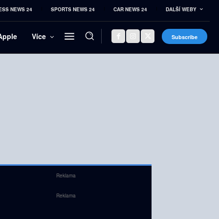
ESS NEWS 24
SPORTS NEWS 24
CAR NEWS 24
DALŠÍ WEBY
Apple
Více
Subscribe
Reklama
Reklama