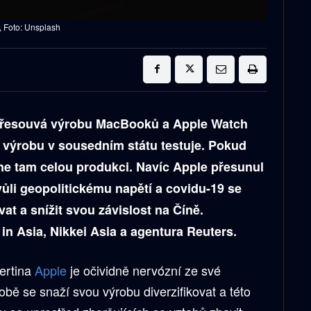
r, Foto: Unsplash
přesouvá výrobu MacBooků a Apple Watch
 výrobu v sousedním státu testuje. Pokud
ne tam celou produkci. Navíc Apple přesunul
ůli geopolitickému napětí a covidu-19 se
at a snížit svou závislost na Číně.
in Asia, Nikkei Asia a agentura Reuters.
ertina
Apple
je očividně nervózní ze své
obě se snaží svou výrobu diverzifikovat a této