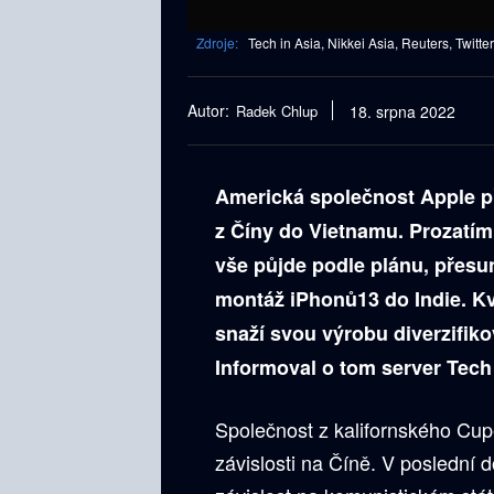
Zdroje:
Tech in Asia, Nikkei Asia, Reuters, Twitte
Autor:
Radek Chlup
18. srpna 2022
Americká společnost Apple 
z Číny do Vietnamu. Prozatím
vše půjde podle plánu, přesu
montáž iPhonů13 do Indie. Kv
snaží svou výrobu diverzifikov
Informoval o tom server Tech 
Společnost z kalifornského Cup
závislosti na Číně. V poslední d