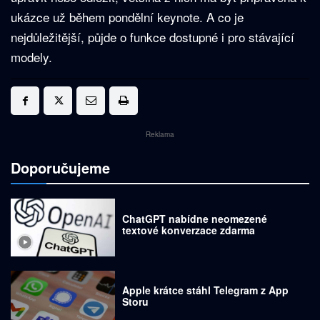
ukázce už během pondělní keynote. A co je
nejdůležitější, půjde o funkce dostupné i pro stávající
modely.
Reklama
Doporučujeme
ChatGPT nabídne neomezené
textové konverzace zdarma
Apple krátce stáhl Telegram z App
Storu