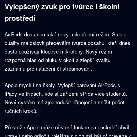
Vylepšený zvuk pro tvůrce i školní
prostředí
AirPods dostanou také nový mikrofonní režim. Studio
quality má oslovit především tvůrce obsahu, kteří dnes
často používají klopové mikrofony. Nový režim
rozpozná hlas od hluku v okolí a zlepší kvalitu
záznamu pro natáčení či streamování.
Apple myslí i na školy. Vylepší párování AirPods s
iPady ve třídách, kde si zařízení střídá více studentů.
Nový systém má zjednodušit připojení a snížit počet
ručních kroků.
Přestože Apple může některé funkce na poslední chvíli
upravit nebo odložit, většina z nich má být připravena k