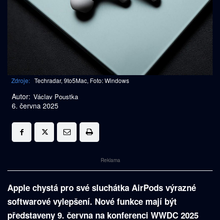
Zdroje:
Techradar, 9to5Mac, Foto: Windows
Autor:
Václav Poustka
6. června 2025
Reklama
Apple chystá pro své sluchátka AirPods výrazné
softwarové vylepšení. Nové funkce mají být
představeny 9. června na konferenci WWDC 2025