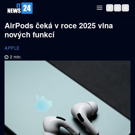
AirPods čeká v roce 2025 vlna
nových funkcí
APPLE
2
min.