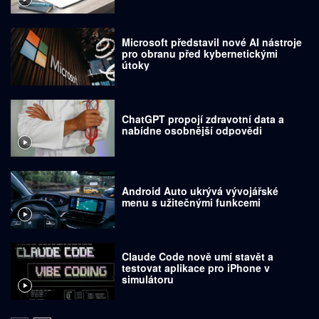
Microsoft představil nové AI nástroje
pro obranu před kybernetickými
útoky
ChatGPT propojí zdravotní data a
nabídne osobnější odpovědi
Android Auto ukrývá vývojářské
menu s užitečnými funkcemi
Claude Code nově umí stavět a
testovat aplikace pro iPhone v
simulátoru