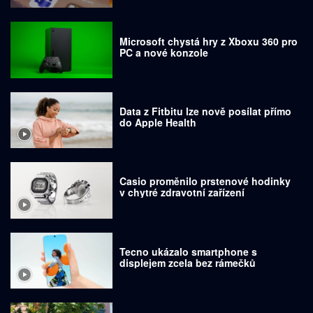
Microsoft chystá hry z Xboxu 360 pro
PC a nové konzole
Data z Fitbitu lze nově posílat přímo
do Apple Health
Casio proměnilo prstenové hodinky
v chytré zdravotní zařízení
Tecno ukázalo smartphone s
displejem zcela bez rámečků