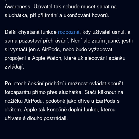
Awareness. Uživatel tak nebude muset sahat na
sluchátka, při přijímání a ukončování hovorů.
Další chystaná funkce
rozpozná
, kdy uživatel usnul, a
sama pozastaví přehrávání. Není ale zatím jasné, jestli
si vystačí jen s AirPods, nebo bude vyžadovat
propojení s Apple Watch, které už sledování spánku
zvládají.
Po letech čekání přichází i možnost ovládat spoušť
fotoaparátu přímo přes sluchátka. Stačí kliknout na
nožičku AirPodu, podobně jako dříve u EarPods s
drátem. Apple tak konečně doplní funkci, kterou
uživatelé dlouho postrádali.