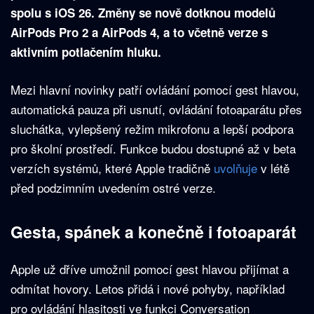
spolu s iOS 26. Změny se nově dotknou modelů
AirPods Pro 2 a AirPods 4, a to včetně verze s
aktivním potlačením hluku.
Mezi hlavní novinky patří ovládání pomocí gest hlavou,
automatická pauza při usnutí, ovládání fotoaparátu přes
sluchátka, vylepšený režim mikrofonu a lepší podpora
pro školní prostředí. Funkce budou dostupné až v beta
verzích systémů, které Apple tradičně
uvolňuje
v létě
před podzimním uvedením ostré verze.
Gesta, spánek a konečně i fotoaparát
Apple už dříve umožnil pomocí gest hlavou přijímat a
odmítat hovory. Letos přidá i nové pohyby, například
pro ovládání hlasitosti ve funkci Conversation