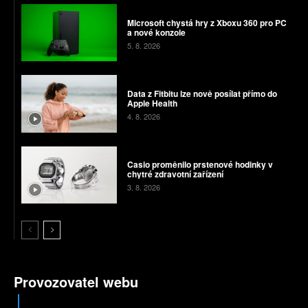
Microsoft chystá hry z Xboxu 360 pro PC
a nové konzole
5. 8. 2026
Data z Fitbitu lze nově posílat přímo do
Apple Health
4. 8. 2026
Casio proměnilo prstenové hodinky v
chytré zdravotní zařízení
3. 8. 2026
Provozovatel webu