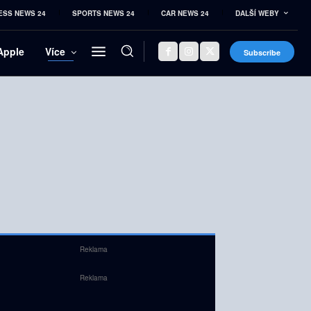
ESS NEWS 24
SPORTS NEWS 24
CAR NEWS 24
DALŠÍ WEBY
Apple
Více
Subscribe
Reklama
Reklama