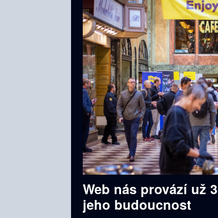
Web nás provází už 3
jeho budoucnost