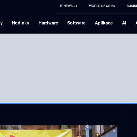
IT NEWS 24
WORLD NEWS 24
BUSIN
ny
Hodinky
Hardware
Software
Aplikace
AI