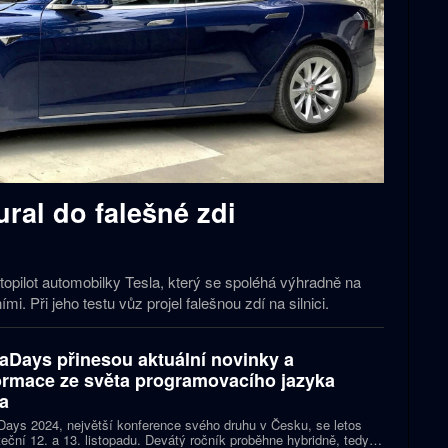
ral do falešné zdi
opilot automobilky Tesla, který se spoléhá výhradně na
 Při jeho testu vůz projel falešnou zdí na silnici.
aDays přinesou aktuální novinky a
ormace ze světa programovacího jazyka
a
ays 2024, největší konference svého druhu v Česku, se letos
eční 12. a 13. listopadu. Devátý ročník proběhne hybridně, tedy