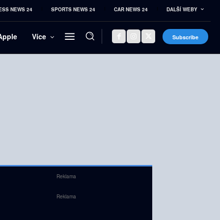
ESS NEWS 24
SPORTS NEWS 24
CAR NEWS 24
DALŠÍ WEBY
Apple
Více
Subscribe
Reklama
Reklama