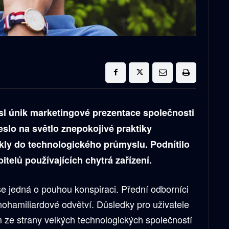
esl únik marketingové prezentace společnosti
lo na světlo znepokojivé praktiky
kly do technologického průmyslu. Podnítilo
telů používajících chytrá zařízení.
 jedná o pouhou konspiraci. Přední odborníci
mnohamiliardové odvětví. Důsledky pro uživatele
ze strany velkých technologických společností