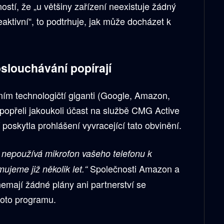
stí, že „u většiny zařízení neexistuje žádný
eaktivní“, to podtrhuje, jak může docházet k
slouchávání popírají
ím technologičtí giganti (Google, Amazon,
popřeli jakoukoli účast na službě CMG Active
poskytla prohlášení vyvracející tato obvinění.
 nepoužívá mikrofon vašeho telefonu k
Společnosti Amazon a
ujeme již několik let.“
emají žádné plány ani partnerství se
hoto programu.