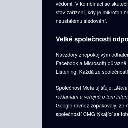
vědomi. V kombinaci se skutečno
stav zařízení, kdy je mikrofon n
neustálému sledování.
Velké společnosti odpo
Navzdory znepokojivým odhalen
Facebook a Microsoft) důrazně 
Listening. Každá ze společností 
Společnost Meta ujišťuje:
„Meta
reklamám a veřejně o tom inform
Google rovněž zopakovaly, že n
společností CMG týkající se to