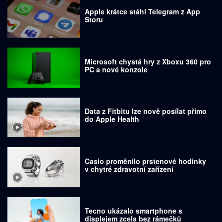
Apple krátce stáhl Telegram z App
Storu
Microsoft chystá hry z Xboxu 360 pro
PC a nové konzole
Data z Fitbitu lze nově posílat přímo
do Apple Health
Casio proměnilo prstenové hodinky
v chytré zdravotní zařízení
Tecno ukázalo smartphone s
displejem zcela bez rámečků