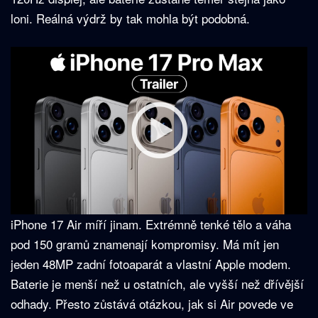
loni. Reálná výdrž by tak mohla být podobná.
iPhone 17 Air míří jinam. Extrémně tenké tělo a váha
pod 150 gramů znamenají kompromisy. Má mít jen
jeden 48MP zadní fotoaparát a vlastní Apple modem.
Baterie je menší než u ostatních, ale vyšší než dřívější
odhady. Přesto zůstává otázkou, jak si Air povede ve