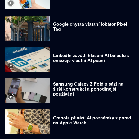
Google chystá vlastní lokátor Pixel
Tag
LinkedIn zavádí hlášení AI balastu a
omezuje vlastní AI psaní
Samsung Galaxy Z Fold 8 sází na
širší konstrukci a pohodlnější
používání
Granola přináší AI poznámky z porad
na Apple Watch