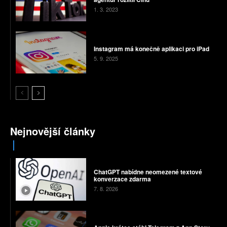
1. 3. 2023
Instagram má konečně aplikaci pro iPad
5. 9. 2025
Nejnovější články
ChatGPT nabídne neomezené textové
konverzace zdarma
7. 8. 2026