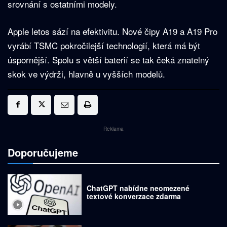
srovnání s ostatními modely.
Apple letos sází na efektivitu. Nové čipy A19 a A19 Pro
vyrábí TSMC pokročilejší technologií, která má být
úspornější. Spolu s větší baterií se tak čeká znatelný
skok ve výdrži, hlavně u vyšších modelů.
Reklama
Doporučujeme
ChatGPT nabídne neomezené
textové konverzace zdarma