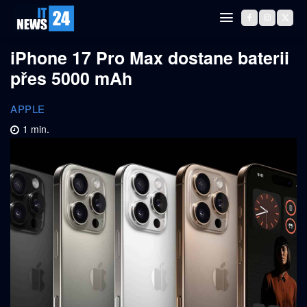
iPhone 17 Pro Max dostane baterii
přes 5000 mAh
APPLE
1
min.