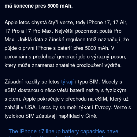
má konečně přes 5000 mAh.
Apple letos chystá čtyři verze, tedy iPhone 17, 17 Air,
17 Pro a 17 Pro Max. Největší pozornost poutá Pro
Max. Uniklá data z čínské regulace totiž naznačují, že
půjde o první iPhone s baterií přes 5000 mAh. V
porovnání s předchozí generací jde o výrazný posun,
který může znamenat znatelné prodloužení výdrže.
Zásadní rozdíly se letos
týkají
i typu SIM. Modely s
eSIM dostanou o něco větší baterii než ty s fyzickým
slotem. Apple pokračuje v přechodu na eSIM, který už
zahájil v USA. Letos by se mohl týkat i Evropy. Verze s
fyzickou SIM zůstávají například v Číně.
The iPhone 17 lineup battery capacities have