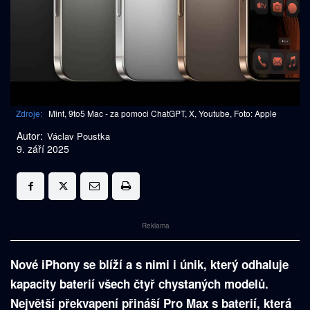
Zdroje:
Mint, 9to5 Mac - za pomoci ChatGPT, X, Youtube, Foto: Apple
Autor:
Václav Poustka
9. září 2025
Reklama
Nové iPhony se blíží a s nimi i únik, který odhaluje
kapacity baterií všech čtyř chystaných modelů.
Největší překvapení přináší Pro Max s baterií, která