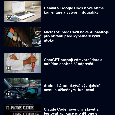
Gemini v Google Docs nově shrne
komentáře a vytvoří infografiky
Microsoft představil nové AI nástroje
pro obranu před kybernetickými
útoky
ChatGPT propojí zdravotní data a
nabídne osobnější odpovědi
Android Auto ukrývá vývojářské
menu s užitečnými funkcemi
Claude Code nově umí stavět a
testovat aplikace pro iPhone v