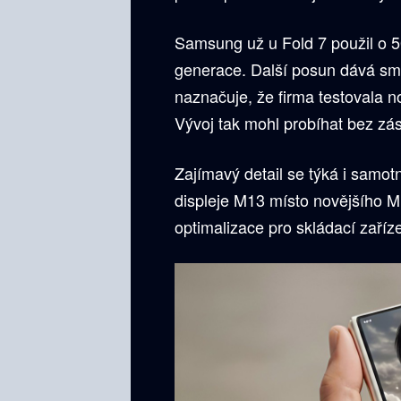
Samsung už u Fold 7 použil o 5
generace. Další posun dává sm
naznačuje, že firma testovala 
Vývoj tak mohl probíhat bez zá
Zajímavý detail se týká i sam
displeje M13 místo novějšího 
optimalizace pro skládací zaříze