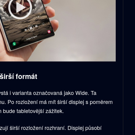
širší formát
ystá i varianta označovaná jako Wide. Ta
nu. Po rozložení má mít širší displej s poměrem
 bude tabletovější zážitek.
jí širší rozložení rozhraní. Displej působí