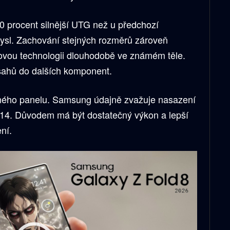
0 procent silnější UTG než u předchozí
ysl. Zachování stejných rozměrů zároveň
novou technologii dlouhodobě ve známém těle.
sahů do dalších komponent.
otného panelu. Samsung údajně zvažuje nasazení
M14. Důvodem má být dostatečný výkon a lepší
ní.