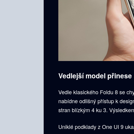
Vedlejší model přinese 
Vedle klasického Foldu 8 se ch
nabídne odlišný přístup k desig
stran blízkým 4 ku 3. Výsledkem
Uniklé podklady z One UI 9 ukazu