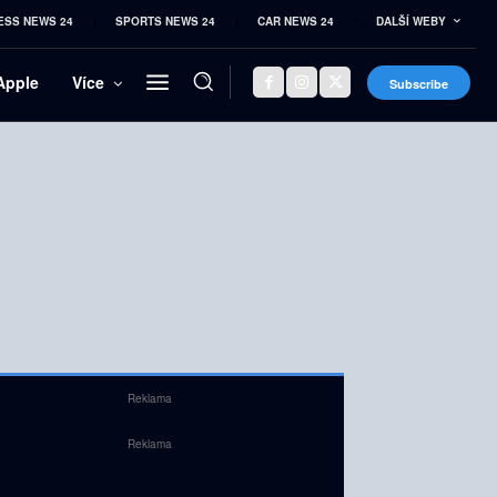
ESS NEWS 24
SPORTS NEWS 24
CAR NEWS 24
DALŠÍ WEBY
Apple
Více
Subscribe
Reklama
Reklama