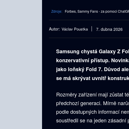
Zdroje:
Forbes, Sammy Fans - za pomoci ChatGPT
Autor:
Václav Poustka
7. dubna 2026
Samsung chystá Galaxy Z Fold
konzervativní přístup. Novin
jako loňský Fold 7. Důvod ale
se má skrývat uvnitř konstru
Rozměry zařízení mají zůstat té
předchozí generaci. Mírně narů
podle dostupných informací nem
soustředil se na jeden zásadní 