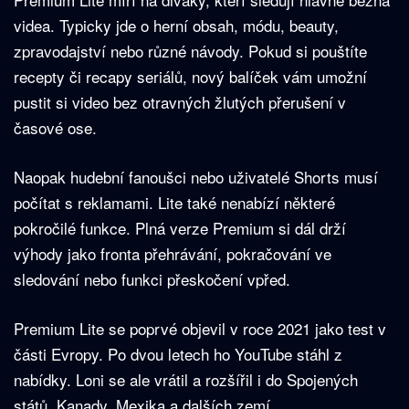
videa. Typicky jde o herní obsah, módu, beauty,
zpravodajství nebo různé návody. Pokud si pouštíte
recepty či recapy seriálů, nový balíček vám umožní
pustit si video bez otravných žlutých přerušení v
časové ose.
Naopak hudební fanoušci nebo uživatelé Shorts musí
počítat s reklamami. Lite také nenabízí některé
pokročilé funkce. Plná verze Premium si dál drží
výhody jako fronta přehrávání, pokračování ve
sledování nebo funkci přeskočení vpřed.
Premium Lite se poprvé objevil v roce 2021 jako test v
části Evropy. Po dvou letech ho YouTube stáhl z
nabídky. Loni se ale vrátil a rozšířil i do Spojených
států, Kanady, Mexika a dalších zemí.