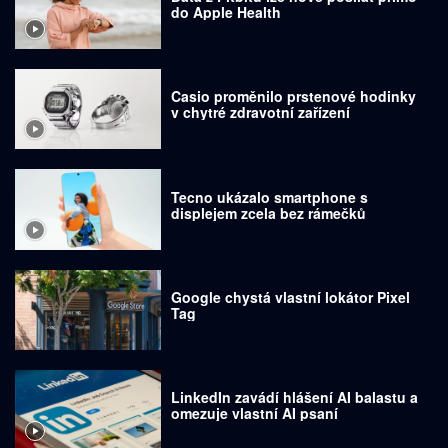
do Apple Health
Casio proměnilo prstenové hodinky
v chytré zdravotní zařízení
Tecno ukázalo smartphone s
displejem zcela bez rámečků
Google chystá vlastní lokátor Pixel
Tag
LinkedIn zavádí hlášení AI balastu a
omezuje vlastní AI psaní