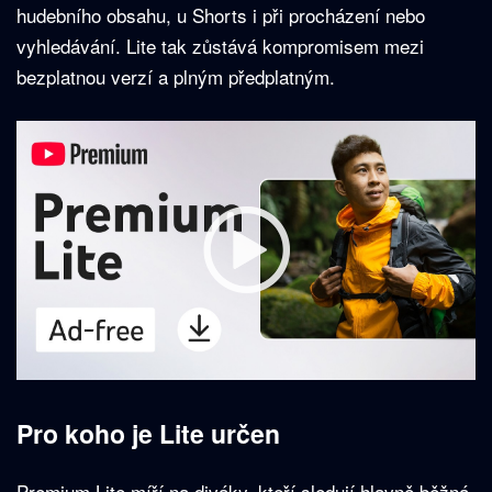
hudebního obsahu, u Shorts i při procházení nebo
vyhledávání. Lite tak zůstává kompromisem mezi
bezplatnou verzí a plným předplatným.
Pro koho je Lite určen
Premium Lite míří na diváky, kteří sledují hlavně běžná