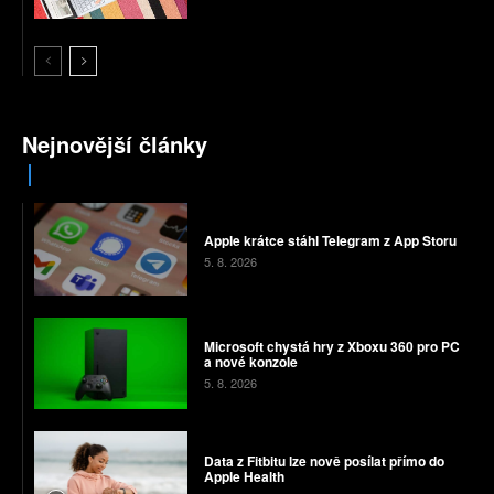
Nejnovější články
Apple krátce stáhl Telegram z App Storu
5. 8. 2026
Microsoft chystá hry z Xboxu 360 pro PC
a nové konzole
5. 8. 2026
Data z Fitbitu lze nově posílat přímo do
Apple Health