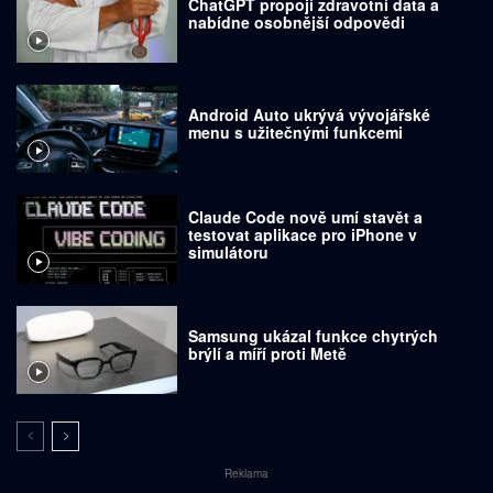
ChatGPT propojí zdravotní data a
nabídne osobnější odpovědi
Android Auto ukrývá vývojářské
menu s užitečnými funkcemi
Claude Code nově umí stavět a
testovat aplikace pro iPhone v
simulátoru
Samsung ukázal funkce chytrých
brýlí a míří proti Metě
Reklama