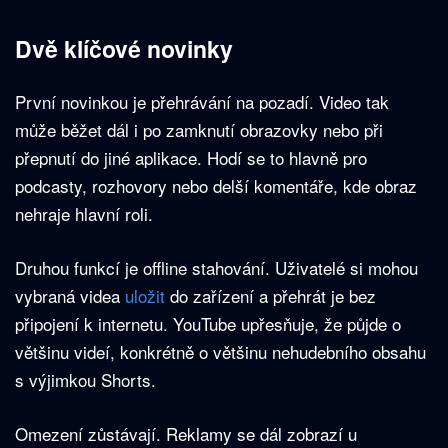
Dvě klíčové novinky
První novinkou je přehrávání na pozadí. Video tak
může běžet dál i po zamknutí obrazovky nebo při
přepnutí do jiné aplikace. Hodí se to hlavně pro
podcasty, rozhovory nebo delší komentáře, kde obraz
nehraje hlavní roli.
Druhou funkcí je offline stahování. Uživatelé si mohou
vybraná videa
uložit
do zařízení a přehrát je bez
připojení k internetu. YouTube upřesňuje, že půjde o
většinu videí, konkrétně o většinu nehudebního obsahu
s výjimkou Shorts.
Omezení zůstávají. Reklamy se dál zobrazí u