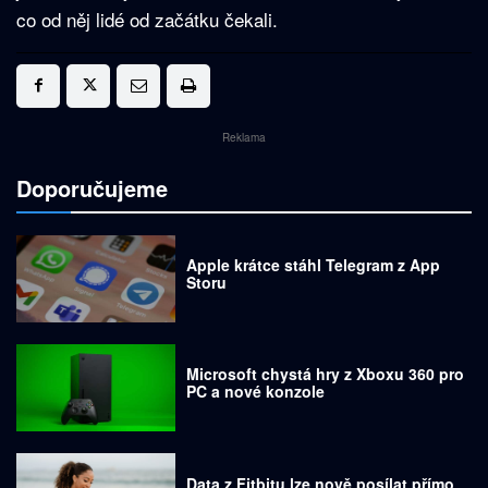
co od něj lidé od začátku čekali.
Reklama
Doporučujeme
Apple krátce stáhl Telegram z App
Storu
Microsoft chystá hry z Xboxu 360 pro
PC a nové konzole
Data z Fitbitu lze nově posílat přímo