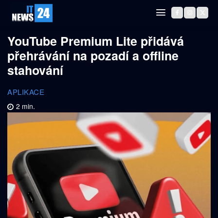
YouTube Premium Lite přidává
přehrávání na pozadí a offline
stahování
APLIKACE
2
min.