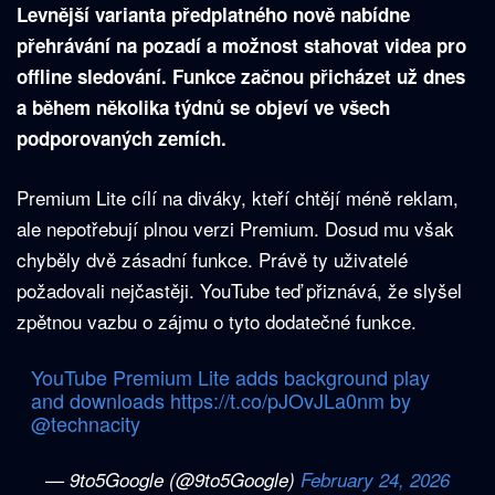
Levnější varianta předplatného nově nabídne
přehrávání na pozadí a možnost stahovat videa pro
offline sledování. Funkce začnou přicházet už dnes
a během několika týdnů se objeví ve všech
podporovaných zemích.
Premium Lite cílí na diváky, kteří chtějí méně reklam,
ale nepotřebují plnou verzi Premium. Dosud mu však
chyběly dvě zásadní funkce. Právě ty uživatelé
požadovali nejčastěji. YouTube teď přiznává, že slyšel
zpětnou vazbu o zájmu o tyto dodatečné funkce.
YouTube Premium Lite adds background play
and downloads
https://t.co/pJOvJLa0nm
by
@technacity
— 9to5Google (@9to5Google)
February 24, 2026