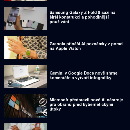
Samsung Galaxy Z Fold 8 sází na
širší konstrukci a pohodlnější
používání
Granola přináší AI poznámky z porad
na Apple Watch
Gemini v Google Docs nově shrne
komentáře a vytvoří infografiky
Microsoft představil nové AI nástroje
pro obranu před kybernetickými
útoky