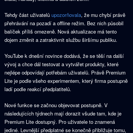
Tehdy část uživatelů
upozorňovala
, že mu chybí právě
přehrávání na pozadí a offline režim. Bez nich působil
balíček příliš omezeně. Nová aktualizace má tento
dojem změnit a zatraktivnit službu širšímu publiku.
YouTube k dnešní novince dodává, že se těší na další
vývoj a chce dál testovat a vytvářet produkty, které
nejlépe odpovídají potřebám uživatelů. Právě Premium
Lite je podle všeho experimentem, který firma postupně
ladí podle reakcí předplatitelů.
Nové funkce se začnou objevovat postupně. V
následujících týdnech mají dorazit všude tam, kde je
Premium Lite dostupný. Pro uživatele to znamená
jediné. Levnější předplatné se konečně přibližuje tomu,