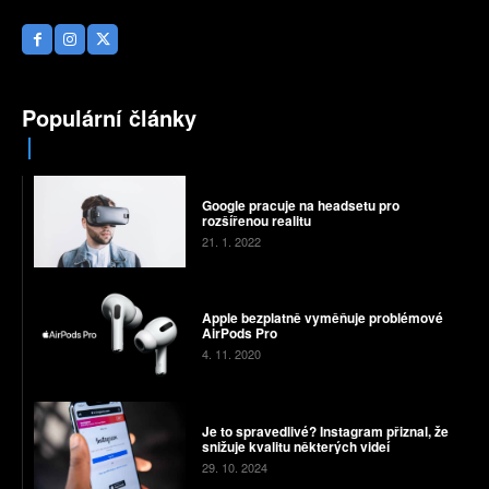
Populární články
Google pracuje na headsetu pro
rozšířenou realitu
21. 1. 2022
Apple bezplatně vyměňuje problémové
AirPods Pro
4. 11. 2020
Je to spravedlivé? Instagram přiznal, že
snižuje kvalitu některých videí
29. 10. 2024