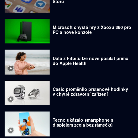
Storu
Microsoft chystá hry z Xboxu 360 pro
PC a nové konzole
Data z Fitbitu lze nově posílat přímo
do Apple Health
Casio proměnilo prstenové hodinky
v chytré zdravotní zařízení
Tecno ukázalo smartphone s
displejem zcela bez rámečků