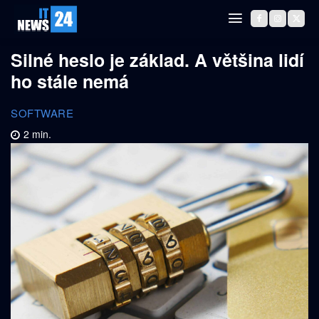
Silné heslo je základ. A většina lidí
ho stále nemá
SOFTWARE
2
min.