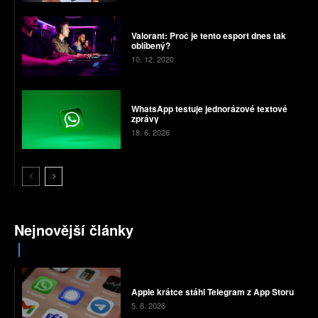
Valorant: Proč je tento esport dnes tak
oblíbený?
10. 12. 2020
WhatsApp testuje jednorázové textové
zprávy
18. 6. 2026
Nejnovější články
Apple krátce stáhl Telegram z App Storu
5. 8. 2026