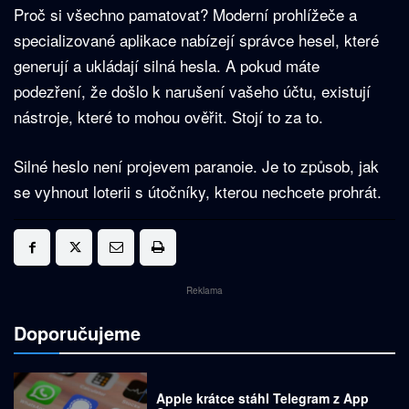
Proč si všechno pamatovat? Moderní prohlížeče a
specializované aplikace nabízejí správce hesel, které
generují a ukládají silná hesla. A pokud máte
podezření, že došlo k narušení vašeho účtu, existují
nástroje, které to mohou ověřit. Stojí to za to.
Silné heslo není projevem paranoie. Je to způsob, jak
se vyhnout loterii s útočníky, kterou nechcete prohrát.
Reklama
Doporučujeme
Apple krátce stáhl Telegram z App