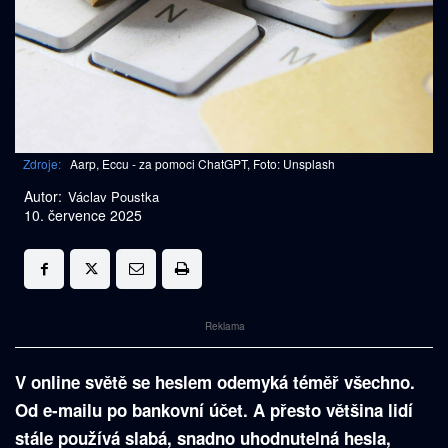
Zdroje:
Aarp, Eccu - za pomoci ChatGPT, Foto: Unsplash
Autor:
Václav Poustka
10. července 2025
Reklama
V online světě se heslem odemyká téměř všechno.
Od e-mailu po bankovní účet. A přesto většina lidí
stále používá slabá, snadno uhodnutelná hesla,