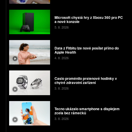
Microsoft chystá hry z Xboxu 360 pro PC
a nové konzole
5. 8. 2026
Data z Fitbitu lze nově posílat přímo do
Apple Health
4. 8. 2026
Casio proměnilo prstenové hodinky v
chytré zdravotní zařízení
3. 8. 2026
Tecno ukázalo smartphone s displejem
zcela bez rámečků
3. 8. 2026