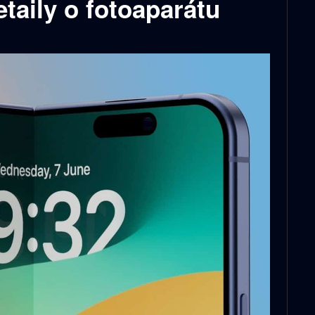
etaily o fotoaparátu