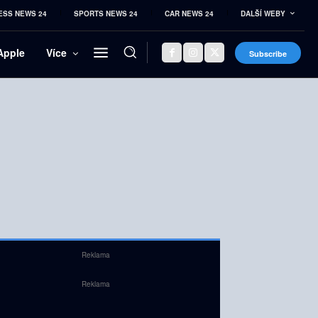
ESS NEWS 24
SPORTS NEWS 24
CAR NEWS 24
DALŠÍ WEBY
Apple
Více
Subscribe
Reklama
Reklama