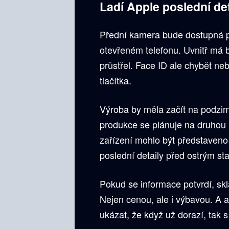
Ladí Apple poslední de
Přední kamera bude dostupná pr
otevřeném telefonu. Uvnitř má b
průstřel. Face ID ale chybět 
tlačítka.
Výroba by měla začít na podzim
produkce se plánuje na druhou
zařízení mohlo být představeno 
poslední detaily před ostrým st
Pokud se informace potvrdí, sk
Nejen cenou, ale i výbavou. A ať
ukázat, že když už dorazí, tak s 