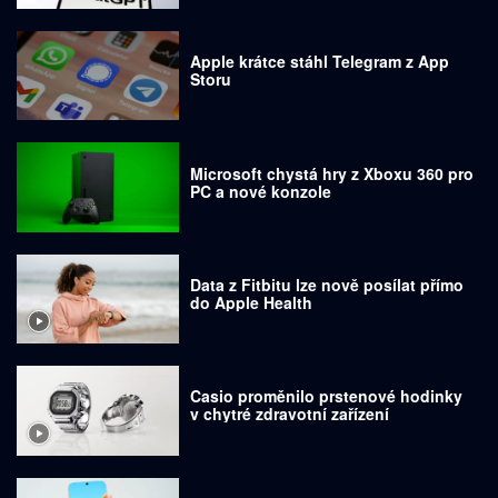
Apple krátce stáhl Telegram z App
Storu
Microsoft chystá hry z Xboxu 360 pro
PC a nové konzole
Data z Fitbitu lze nově posílat přímo
do Apple Health
Casio proměnilo prstenové hodinky
v chytré zdravotní zařízení