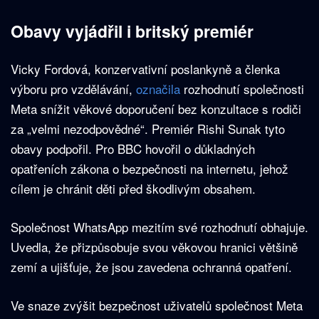
Obavy vyjádřil i britský premiér
Vicky Fordová, konzervativní poslankyně a členka
výboru pro vzdělávání,
označila
rozhodnutí společnosti
Meta snížit věkové doporučení bez konzultace s rodiči
za „velmi nezodpovědné“. Premiér Rishi Sunak tyto
obavy podpořil. Pro BBC hovořil o důkladných
opatřeních zákona o bezpečnosti na internetu, jehož
cílem je chránit děti před škodlivým obsahem.
Společnost WhatsApp mezitím své rozhodnutí obhajuje.
Uvedla, že přizpůsobuje svou věkovou hranici většině
zemí a ujišťuje, že jsou zavedena ochranná opatření.
Ve snaze zvýšit bezpečnost uživatelů společnost Meta