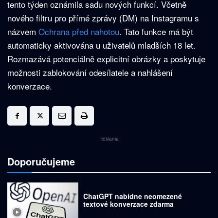
tento týden oznámila sadu nových funkcí. Včetně
nového filtru pro přímé zprávy (DM) na Instagramu s
názvem
Ochrana před nahotou
. Tato funkce má být
automaticky aktivována u uživatelů mladších 18 let.
Rozmazává potenciálně explicitní obrázky a poskytuje
možnosti zablokování odesílatele a nahlášení
konverzace.
Reklama
Doporučujeme
ChatGPT nabídne neomezené
textové konverzace zdarma