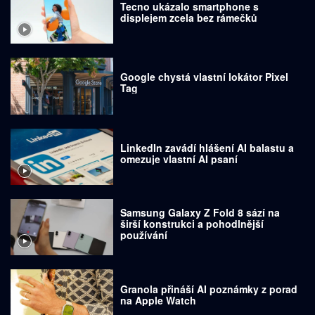
Tecno ukázalo smartphone s
displejem zcela bez rámečků
Google chystá vlastní lokátor Pixel
Tag
LinkedIn zavádí hlášení AI balastu a
omezuje vlastní AI psaní
Samsung Galaxy Z Fold 8 sází na
širší konstrukci a pohodlnější
používání
Granola přináší AI poznámky z porad
na Apple Watch