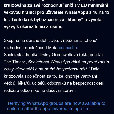
kritizována za své rozhodnutí snížit v EU minimální
věkovou hranici pro uživatele WhatsAppu z 16 na 13
let. Tento krok byl označen za „hluchý“ a vyvolal
výzvy k okamžitému zrušení.
Skupina na obranu dětí „Dětství bez smartphonů“
rozhodnutí společnosti Meta
odsoudila
.
Spoluzakladatelka Daisy Greenwellová řekla deníku
The Times:
„Společnost WhatsApp dává na první místo
Dále
zisky akcionářů a na druhé bezpečnost dětí.“
kritizovala společnost za to, že ignoruje varování
vědců, lékařů, učitelů, odborníků na bezpečnost dětí,
rodičů a odborníků na duševní zdraví.
Terrifying WhatsApp groups are now available to
children after the app lowered its age limit