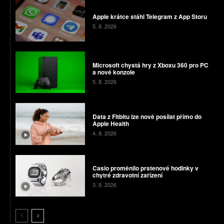
Apple krátce stáhl Telegram z App Storu
5. 8. 2026
Microsoft chystá hry z Xboxu 360 pro PC
a nové konzole
5. 8. 2026
Data z Fitbitu lze nově posílat přímo do
Apple Health
4. 8. 2026
Casio proměnilo prstenové hodinky v
chytré zdravotní zařízení
3. 8. 2026