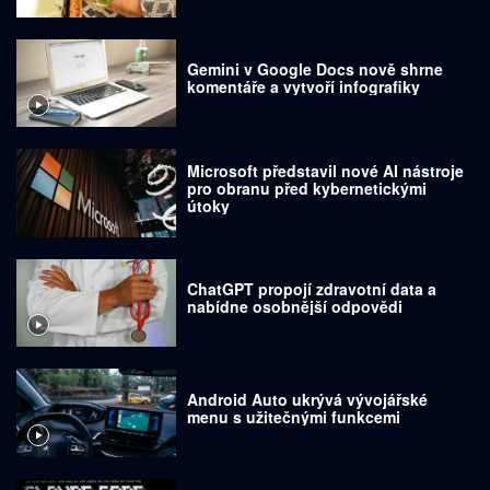
Gemini v Google Docs nově shrne
komentáře a vytvoří infografiky
Microsoft představil nové AI nástroje
pro obranu před kybernetickými
útoky
ChatGPT propojí zdravotní data a
nabídne osobnější odpovědi
Android Auto ukrývá vývojářské
menu s užitečnými funkcemi