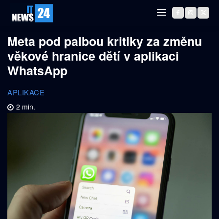
Meta pod palbou kritiky za změnu
věkové hranice dětí v aplikaci
WhatsApp
APLIKACE
2
min.