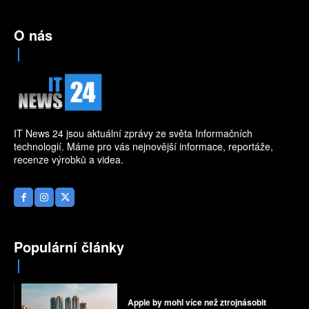
O nás
IT News 24 jsou aktuální zprávy ze světa Informačních
technologií. Máme pro vás nejnovější informace, reportáže,
recenze výrobků a videa.
Populární články
Apple by mohl více než ztrojnásobit