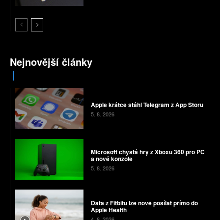
Nejnovější články
Apple krátce stáhl Telegram z App Storu
5. 8. 2026
Microsoft chystá hry z Xboxu 360 pro PC
a nové konzole
5. 8. 2026
Data z Fitbitu lze nově posílat přímo do
Apple Health
4. 8. 2026