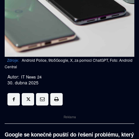
Zdroje:
Android Police, 9to5Google, X, za pomoci ChatGPT, Foto: Android
Central
Autor:
IT News 24
30. dubna 2025
Reklama
Google se konečně pouští do řešení problému, který