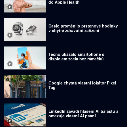
do Apple Health
Casio proměnilo prstenové hodinky
v chytré zdravotní zařízení
Tecno ukázalo smartphone s
displejem zcela bez rámečků
Google chystá vlastní lokátor Pixel
Tag
LinkedIn zavádí hlášení AI balastu a
omezuje vlastní AI psaní