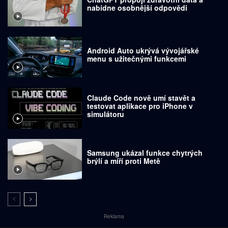
nabídne osobnější odpovědi
Android Auto ukrývá vývojářské
menu s užitečnými funkcemi
Claude Code nově umí stavět a
testovat aplikace pro iPhone v
simulátoru
Samsung ukázal funkce chytrých
brýlí a míří proti Metě
Reklama