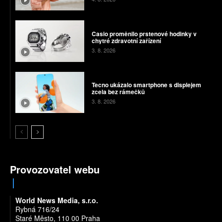
Casio proměnilo prstenové hodinky v
chytré zdravotní zařízení
3. 8. 2026
Tecno ukázalo smartphone s displejem
zcela bez rámečků
3. 8. 2026
Provozovatel webu
World News Media, s.r.o.
Rybná 716/24
Staré Město, 110 00 Praha