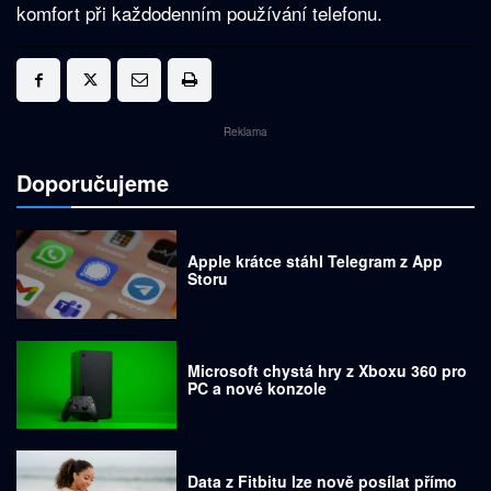
komfort při každodenním používání telefonu.
Reklama
Doporučujeme
Apple krátce stáhl Telegram z App
Storu
Microsoft chystá hry z Xboxu 360 pro
PC a nové konzole
Data z Fitbitu lze nově posílat přímo