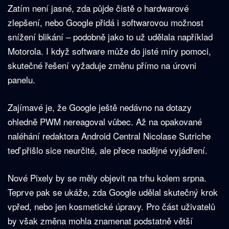
Zatím není jasné, zda půjde čistě o hardwarové
zlepšení, nebo Google přidá i softwarovou možnost
snížení blikání – podobně jako to už udělala například
Motorola. I když software může do jisté míry pomoci,
skutečné řešení vyžaduje změnu přímo na úrovni
panelu.
Zajímavé je, že Google ještě nedávno na dotazy
ohledně PWM nereagoval vůbec. Až na opakované
naléhání redaktora Android Central Nicolase Sutriche
teď přišlo sice neurčité, ale přece nadějné vyjádření.
Nové Pixely by se měly objevit na trhu kolem srpna.
Teprve pak se ukáže, zda Google udělal skutečný krok
vpřed, nebo jen kosmetické úpravy. Pro část uživatelů
by však změna mohla znamenat podstatně větší