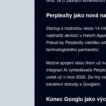
Perplexity jako nová n
Startup s hodnotou okolo 14 mil
nejdražší akvizicí v historii App
Pokud by Perplexity nabídku odm
technologického partnerství.
Možné spojení obou firem už má
integraci AI vyhledávače Perple
uvést už v roce 2026. Do hry vs
lukrativní dohody s Googlem.
Konec Googlu jako vý