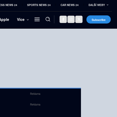
ESS NEWS 24
SPORTS NEWS 24
CAR NEWS 24
DALŠÍ WEBY
Apple
Více
Subscribe
Reklama
Reklama