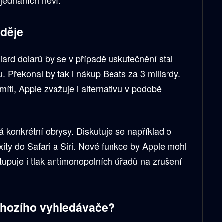
aděje
iard dolarů by se v případě uskutečnění stal
lu. Překonal by tak i nákup Beats za 3 miliardy.
ítl, Apple zvažuje i alternativu v podobě
 konkrétní obrysy. Diskutuje se například o
xity do Safari a Siri. Nové funkce by Apple mohl
tupuje i tlak antimonopolních úřadů na zrušení
chozího vyhledávače?