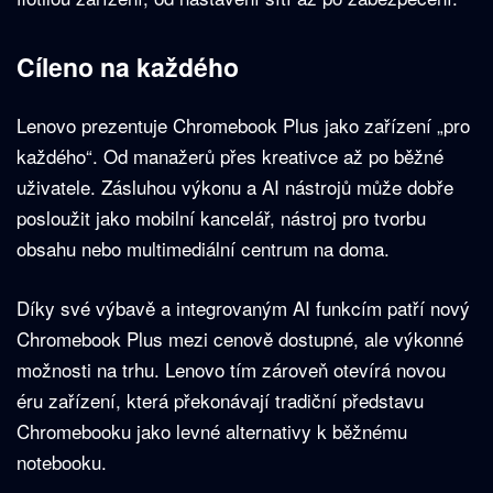
Cíleno na každého
Lenovo prezentuje Chromebook Plus jako zařízení „pro
každého“. Od manažerů přes kreativce až po běžné
uživatele. Zásluhou výkonu a AI nástrojů může dobře
posloužit jako mobilní kancelář, nástroj pro tvorbu
obsahu nebo multimediální centrum na doma.
Díky své výbavě a integrovaným AI funkcím patří nový
Chromebook Plus mezi cenově dostupné, ale výkonné
možnosti na trhu. Lenovo tím zároveň otevírá novou
éru zařízení, která překonávají tradiční představu
Chromebooku jako levné alternativy k běžnému
notebooku.