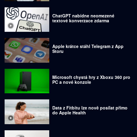
ChatGPT nabídne neomezené
textové konverzace zdarma
Apple krátce stáhl Telegram z App
Storu
Microsoft chystá hry z Xboxu 360 pro
PC a nové konzole
Data z Fitbitu lze nově posílat přímo
do Apple Health