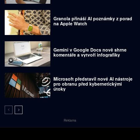
Granola přináší AI poznámky z porad
na Apple Watch
Gemini v Google Docs nově shrne
komentáře a vytvoří infografiky
Microsoft představil nové AI nástroje
pro obranu před kybernetickými
útoky
Reklama