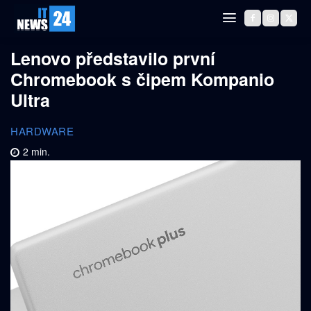
Lenovo představilo první
Chromebook s čipem Kompanio
Ultra
HARDWARE
2
min.