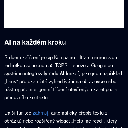
AI na každém kroku
Srdcem zařízení je čip Kompanio Ultra s neuronovou
jednotkou schopnou 50 TOPS. Lenovo a Google do
systému integrovaly řadu AI funkcí, jako jsou například
„Lens“ pro okamžité vyhledávání na obrazovce nebo
nástroj pro inteligentní třídění otevřených karet podle
pracovního kontextu.
Další funkce
zahrnují
automatický přepis textu z
obrázků nebo rozšířený widget „Help me read“, který