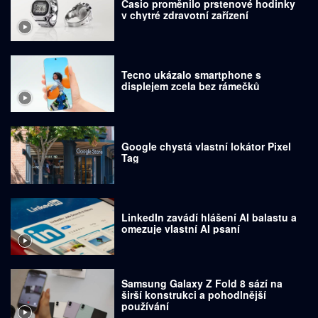
Casio proměnilo prstenové hodinky
v chytré zdravotní zařízení
Tecno ukázalo smartphone s
displejem zcela bez rámečků
Google chystá vlastní lokátor Pixel
Tag
LinkedIn zavádí hlášení AI balastu a
omezuje vlastní AI psaní
Samsung Galaxy Z Fold 8 sází na
širší konstrukci a pohodlnější
používání