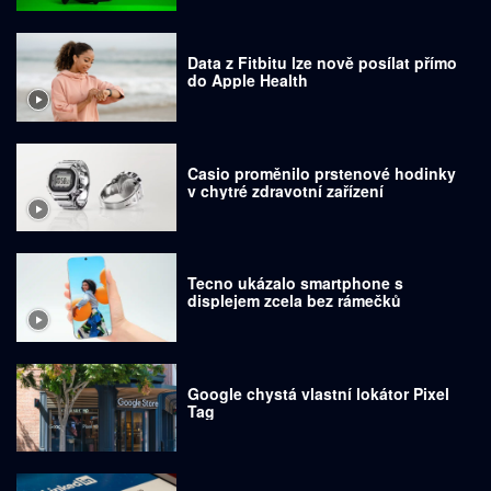
Data z Fitbitu lze nově posílat přímo
do Apple Health
Casio proměnilo prstenové hodinky
v chytré zdravotní zařízení
Tecno ukázalo smartphone s
displejem zcela bez rámečků
Google chystá vlastní lokátor Pixel
Tag