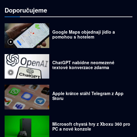
Doporučujeme
Google Maps objednají jídlo a
pomohou s hotelem
ChatGPT nabídne neomezené
textové konverzace zdarma
Apple krátce stáhl Telegram z App
Storu
Microsoft chystá hry z Xboxu 360 pro
PC a nové konzole