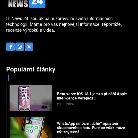
IT News 24 jsou aktuální zprávy ze světa Informačních
technologií. Máme pro vás nejnovější informace, reportáže,
recenze výrobků a videa.
Populární články
Beta verze iOS 18.1 je tu a přináší Apple
Intelligence veřejnosti
20. 9. 2024
WhatsApp umožní „tiché“ opuštění
skupinového chatu. Funkce však může
být zbytečná
18. 5. 2022