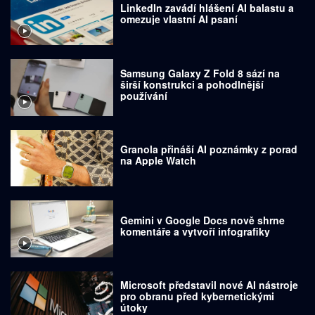
LinkedIn zavádí hlášení AI balastu a
omezuje vlastní AI psaní
Samsung Galaxy Z Fold 8 sází na
širší konstrukci a pohodlnější
používání
Granola přináší AI poznámky z porad
na Apple Watch
Gemini v Google Docs nově shrne
komentáře a vytvoří infografiky
Microsoft představil nové AI nástroje
pro obranu před kybernetickými
útoky