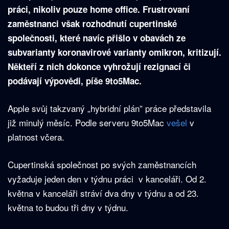
práci, nikoliv pouze home office. Frustrovaní
zaměstnanci však rozhodnutí cupertinské
společnosti, které navíc přišlo v obavách ze
subvarianty koronavirové varianty omikron, kritizují.
Někteří z nich dokonce vyhrožují rezignací či
podávají výpovědi, píše 9to5Mac.
Apple svůj takzvaný „hybridní plán” práce představila
již minulý měsíc. Podle serveru 9to5Mac
vešel
v
platnost včera.
Cupertinská společnost po svých zaměstnancích
vyžaduje jeden den v týdnu práci v kanceláři. Od 2.
května v kanceláři stráví dva dny v týdnu a od 23.
května to budou tři dny v týdnu.