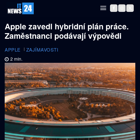
Apple zavedl hybridní plán práce.
Zaměstnanci podávají výpovědi
APPLE
ZAJÍMAVOSTI
2
min.