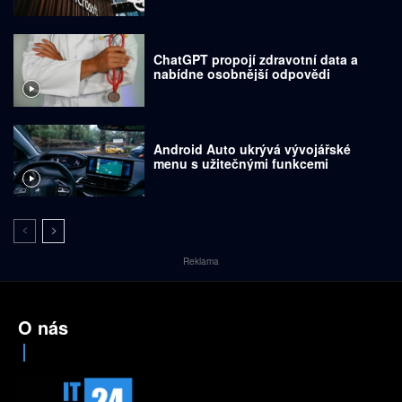
ChatGPT propojí zdravotní data a
nabídne osobnější odpovědi
Android Auto ukrývá vývojářské
menu s užitečnými funkcemi
Reklama
O nás