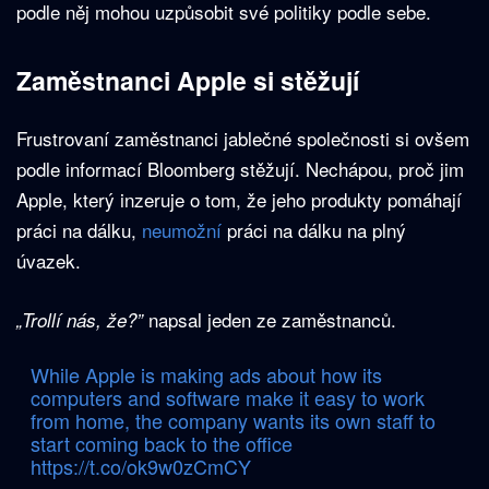
podle něj mohou uzpůsobit své politiky podle sebe.
Zaměstnanci Apple si stěžují
Frustrovaní zaměstnanci jablečné společnosti si ovšem
podle informací Bloomberg stěžují. Nechápou, proč jim
Apple, který inzeruje o tom, že jeho produkty pomáhají
práci na dálku,
neumožní
práci na dálku na plný
úvazek.
napsal jeden ze zaměstnanců.
„Trollí nás, že?”
While Apple is making ads about how its
computers and software make it easy to work
from home, the company wants its own staff to
start coming back to the office
https://t.co/ok9w0zCmCY