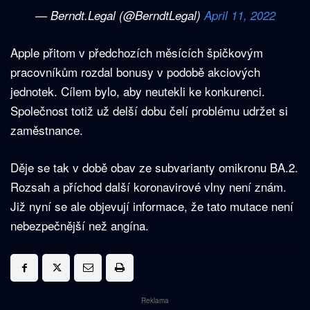
— Berndt.Legal (@BerndtLegal)
April 11, 2022
Apple přitom v předchozích měsících špičkovým
pracovníkům rozdal bonusy v podobě akciových
jednotek. Cílem bylo, aby neutekli ke konkurenci.
Společnost totiž už delší dobu čelí problému udržet si
zaměstnance.
Děje se tak v době obav ze subvarianty omikronu BA.2.
Rozsah a příchod další koronavirové vlny není znám.
Již nyní se ale objevují informace, že tato mutace není
nebezpečnější než angína.
Reklama