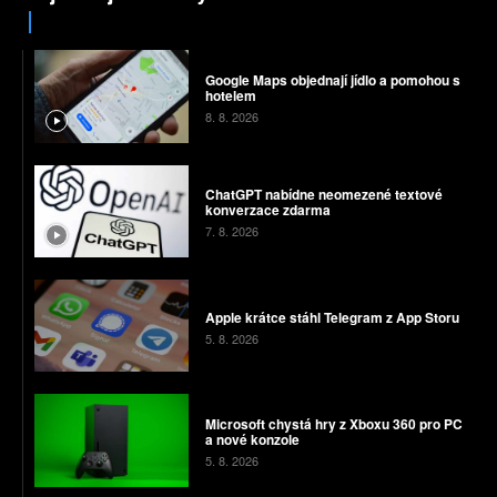
Google Maps objednají jídlo a pomohou s
hotelem
8. 8. 2026
ChatGPT nabídne neomezené textové
konverzace zdarma
7. 8. 2026
Apple krátce stáhl Telegram z App Storu
5. 8. 2026
Microsoft chystá hry z Xboxu 360 pro PC
a nové konzole
5. 8. 2026