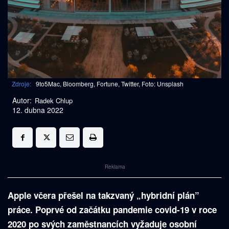
Zdroje:
9to5Mac, Bloomberg, Fortune, Twitter, Foto: Unsplash
Autor:
Radek Chlup
12. dubna 2022
Reklama
Apple včera přešel na takzvaný „hybridní plán”
práce. Poprvé od začátku pandemie covid-19 v roce
2020 po svých zaměstnancích vyžaduje osobní