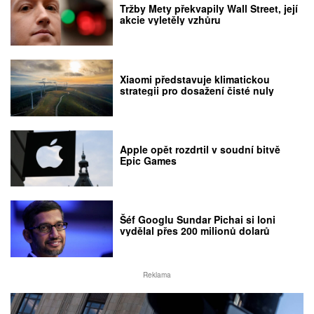
Tržby Mety překvapily Wall Street, její
akcie vyletěly vzhůru
Xiaomi představuje klimatickou
strategii pro dosažení čisté nuly
Apple opět rozdrtil v soudní bitvě
Epic Games
Šéf Googlu Sundar Pichai si loni
vydělal přes 200 milionů dolarů
Reklama