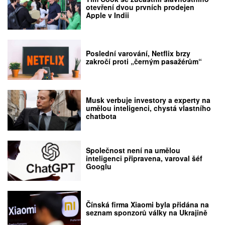
otevření dvou prvních prodejen
Apple v Indii
Poslední varování, Netflix brzy
zakročí proti „černým pasažérům“
Musk verbuje investory a experty na
umělou inteligenci, chystá vlastního
chatbota
Společnost není na umělou
inteligenci připravena, varoval šéf
Googlu
Čínská firma Xiaomi byla přidána na
seznam sponzorů války na Ukrajině