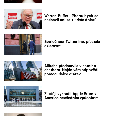
Warren Buffet: iPhonu bych se
nezbavil ani za 10 tisíc dolarů
Společnost Twitter Inc. přestala
existovat
Alibaba představila vlastního
chatbota. Najde vám odpovědi
pomocí tisíce otázek
Zloději vykradli Apple Store v
Americe nevšedním způsobem