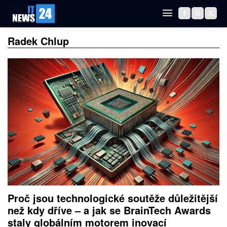
Radek Chlup
Proč jsou technologické soutěže důležitější
než kdy dříve – a jak se BrainTech Awards
staly globálním motorem inovací