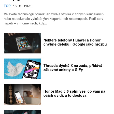
TOP
16. 12. 2025
Ve světě technologií pokrok jen zřídka vzniká v tichých kancelářích
nebo na dokonale vyleštěných korporátních roadmapech. Rodí se v
napětí – v momentech, kdy...
Některé telefony Huawei a Honor
chybně detekují Google jako hrozbu
Threads dýchá X na záda, přidává
zábavné ankety a GIFy
Honor Magic 6 splní vše, co vám na
očích uvidí, a to doslova