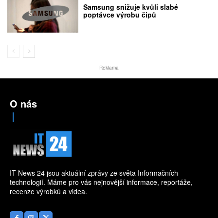
Samsung snižuje kvůli slabé
poptávce výrobu čipů
Reklama
O nás
IT News 24 jsou aktuální zprávy ze světa Informačních
technologií. Máme pro vás nejnovější informace, reportáže,
recenze výrobků a videa.