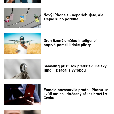
Nový iPhone 15 nepotřebujete, ale
stejně si ho pořídíte
Dron řízený umělou inteligencí
poprvé porazil lidské piloty
Samsung příští rok představí Galaxy
Ring, již začal s výrobou
Francie pozastavila prodej iPhonu 12
kvůli radiaci, dočasný zákaz hrozí i v
Česku