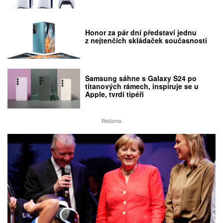
Honor za pár dní představí jednu
z nejtenčích skládaček současnosti
Samsung sáhne s Galaxy S24 po
titanových rámech, inspiruje se u
Apple, tvrdí tipéři
Reklama