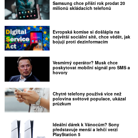
Samsung chce příští rok prodat 20
milionů skládacích telefonů
Evropská komise si došlápla na
největší sociální sítě, chce vědět, jak
bojují proti dezinformacím
Vesmírný operátor? Musk chce
poskytovat mobilní signál pro SMS a
hovory
Chytré telefony používá více než
polovina světové populace, ukázal
průzkum
Ideální dárek k Vánocům? Sony
představuje menší a lehčí verzi
PlayStation 5