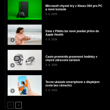
Microsoft chystá hry z Xboxu 360 pro PC
a nové konzole
5. 8. 2026
Data z Fitbitu lze nově posílat přímo do
Apple Health
4. 8. 2026
Casio proměnilo prstenové hodinky v
chytré zdravotní zařízení
3. 8. 2026
Tecno ukázalo smartphone s displejem
zcela bez rámečků
3. 8. 2026