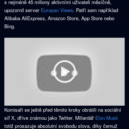
s nejméně 45 miliony aktivními uživateli měsíčně,
upozornil server
Europan Views
. Patří sem například
Alibaba AliExpress, Amazon Store, App Store nebo
Bing.
Komisaři se ještě před těmito kroky obrátili na sociální
síť X, dříve známou jako Twitter. Miliardář
Elon Musk
totiž prosazuje absolutní svobodu slova, díky čemuž