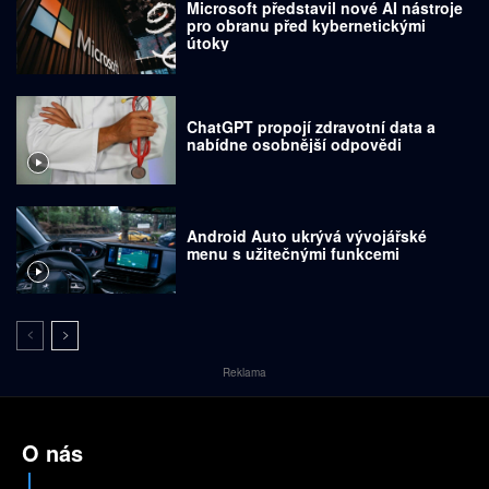
Microsoft představil nové AI nástroje
pro obranu před kybernetickými
útoky
ChatGPT propojí zdravotní data a
nabídne osobnější odpovědi
Android Auto ukrývá vývojářské
menu s užitečnými funkcemi
Reklama
O nás