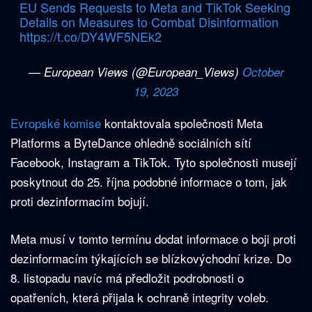
EU Sends Requests to Meta and TikTok Seeking
Details on Measures to Combat Disinformation
https://t.co/DY4WF5NEk2
— European Views (@European_Views)
October
19, 2023
Evropské komise
kontaktovala společnosti Meta
Platforms a ByteDance ohledně sociálních sítí
Facebook, Instagram a TikTok. Tyto společnosti musejí
poskytnout do 25. října podobné informace o tom, jak
proti dezinformacím bojují.
Meta musí v tomto termínu dodat informace o boji proti
dezinformacím týkajících se blízkovýchodní krize. Do
8. listopadu navíc má předložit podrobnosti o
opatřeních, která přijala k ochraně integrity voleb.