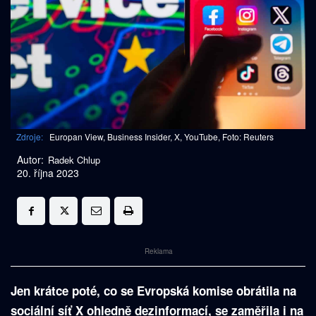
Zdroje:
Europan View, Business Insider, X, YouTube, Foto: Reuters
Autor:
Radek Chlup
20. října 2023
Reklama
Jen krátce poté, co se Evropská komise obrátila na
sociální síť X ohledně dezinformací, se zaměřila i na