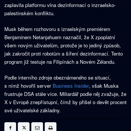
zaplavila platformu vlna dezinformací o inzraelsko-
palestinském konfliktu.
Musk během rozhovoru s izraelským premiérem
Benjaminem Netanjahuem naznačil, že X zpoplatní
všem novým uživatelům, protože je to jediný způsob,
jak zakročit proti robotům a šíření dezinformací. Tento
program již testuje na Filipínách a Novém Zélandu.
Podle interního zdroje obeznámeného se situací,
s nímž hovořil server
Business Insider
, však Muska
frustruje DSA stále více. Miliardář podle něj zvažuje, že
X v Evropě znepřístupní, čímž by přišel o devět procent
své uživatelské základny.