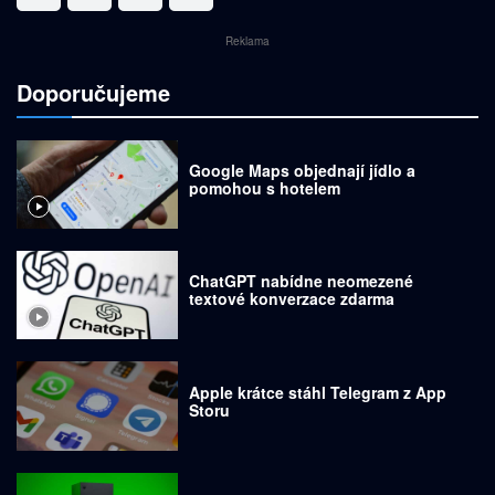
Reklama
Doporučujeme
Google Maps objednají jídlo a
pomohou s hotelem
ChatGPT nabídne neomezené
textové konverzace zdarma
Apple krátce stáhl Telegram z App
Storu