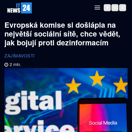
Evropská komise si došlápla na
největší sociální sítě, chce vědět,
jak bojují proti dezinformacím
ZAJÍMAVOSTI
2
min.