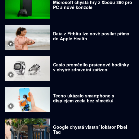
Microsoft chystá hry z Xboxu 360 pro
PC a nové konzole
Data z Fitbitu lze nově posílat přímo
do Apple Health
Casio proměnilo prstenové hodinky
v chytré zdravotní zařízení
Tecno ukázalo smartphone s
displejem zcela bez rámečků
Google chystá vlastní lokátor Pixel
Tag