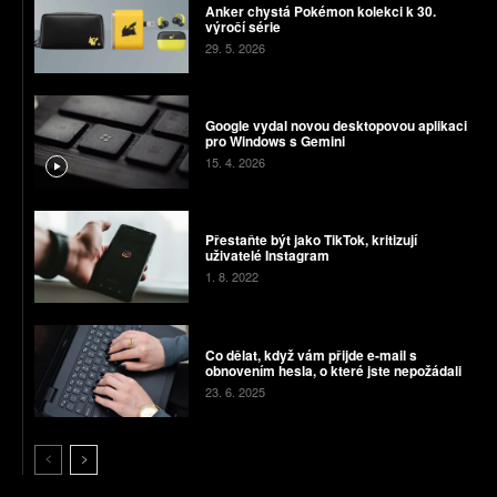
Anker chystá Pokémon kolekci k 30.
výročí série
29. 5. 2026
Google vydal novou desktopovou aplikaci
pro Windows s Gemini
15. 4. 2026
Přestaňte být jako TikTok, kritizují
uživatelé Instagram
1. 8. 2022
Co dělat, když vám přijde e-mail s
obnovením hesla, o které jste nepožádali
23. 6. 2025