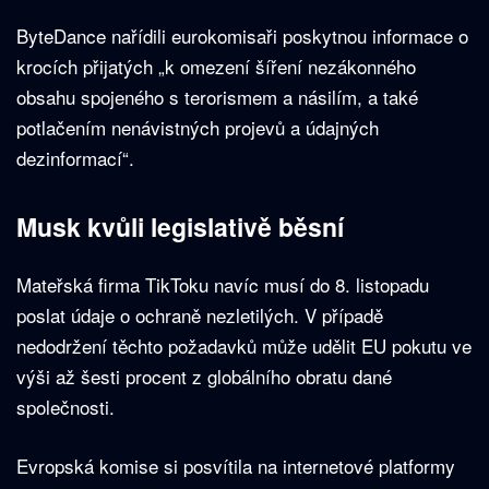
ByteDance nařídili eurokomisaři poskytnou informace o
krocích přijatých „k omezení šíření nezákonného
obsahu spojeného s terorismem a násilím, a také
potlačením nenávistných projevů a údajných
dezinformací“.
Musk kvůli legislativě běsní
Mateřská firma TikToku navíc musí do 8. listopadu
poslat údaje o ochraně nezletilých. V případě
nedodržení těchto požadavků může udělit EU pokutu ve
výši až šesti procent z globálního obratu dané
společnosti.
Evropská komise si posvítila na internetové platformy