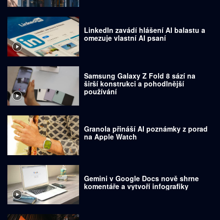
LinkedIn zavádí hlášení AI balastu a
omezuje vlastní AI psaní
Samsung Galaxy Z Fold 8 sází na
širší konstrukci a pohodlnější
používání
Granola přináší AI poznámky z porad
na Apple Watch
Gemini v Google Docs nově shrne
komentáře a vytvoří infografiky