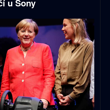
čí u Sony