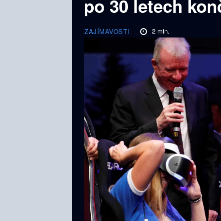
po 30 letech kon
2
min.
ZAJÍMAVOSTI