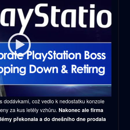
s dodávkami, což vedlo k nedostatku konzole
eny za kus letěly vzhůru.
Nakonec ale firma
lémy překonala a do dnešního dne prodala