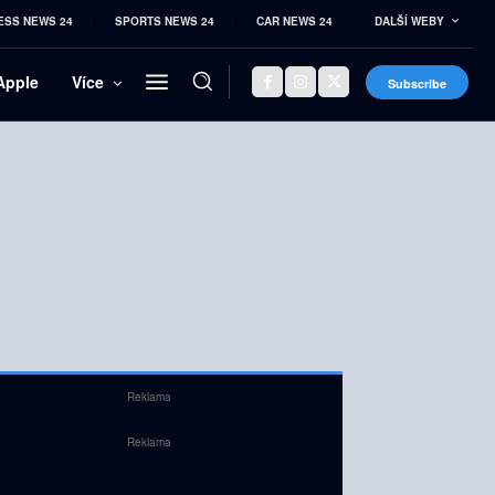
ESS NEWS 24
SPORTS NEWS 24
CAR NEWS 24
DALŠÍ WEBY
Apple
Více
Subscribe
Reklama
Reklama