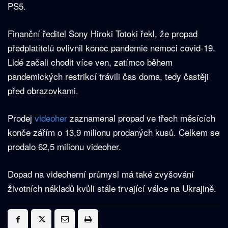
PS5.
Finanční ředitel Sony Hiroki Totoki řekl, že propad
předplatitelů ovlivnil konec pandemie nemoci covid-19.
Lidé začali chodit více ven, zatímco během
pandemických restrikcí trávili čas doma, tedy častěji
před obrazovkami.
Prodej
videoher
zaznamenal propad ve třech měsících
konče zářím o 13,9 milionu prodaných kusů. Celkem se
prodalo 62,5 milionu videoher.
Dopad na videoherní průmysl má také zvyšování
životních nákladů kvůli stále trvající válce na Ukrajině.