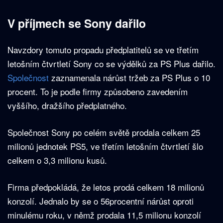
V příjmech se Sony dařilo
Navzdory tomuto propadu předplatitelů se ve třetím
letošním čtvrtletí Sony co se výdělků za PS Plus dařilo.
Společnost
zaznamenala nárůst tržeb za PS Plus o 10
procent. To je podle firmy způsobeno zavedením
vyššího, dražšího předplatného.
Společnost Sony po celém světě prodala celkem 25
milionů jednotek PS5, ve třetím letošním čtvrtletí šlo
celkem o 3,3 milionu kusů.
Firma předpokládá, že letos prodá celkem 18 milionů
konzolí. Jednalo by se o 56procentní nárůst oproti
minulému roku, v němž prodala 11,5 milionu konzolí