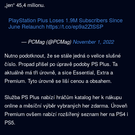
„jen“ 45,4 milionu.
PlayStation Plus Loses 1.9M Subscribers Since
June Relaunch
https://t.co/ep9a2ZtSSP
— PCMag (@PCMag)
November 1, 2022
Nutno podotknout, že se stále jedná o velice slušné
číslo. Propad přišel po úpravě podoby PS Plus. Ta
aktuálně má tři úrovně, a sice Essential, Extra a
Premium. Tyto úrovně se liší cenou a obsahem.
Služba PS Plus nabízí hráčům katalog her k nákupu
online a měsíční výběr vybraných her zdarma. Úroveň
Premium ovšem nabízí rozšířený seznam her na PS4 i
PS5.