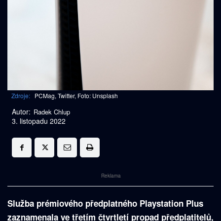
Zdroje:
PCMag, Twitter, Foto: Unsplash
Autor:
Radek Chlup
3. listopadu 2022
Reklama
Služba prémiového předplatného Playstation Plus
zaznamenala ve třetím čtvrtletí propad předplatitelů,