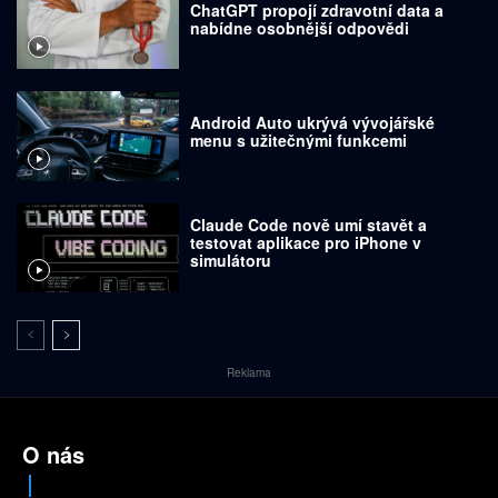
ChatGPT propojí zdravotní data a
nabídne osobnější odpovědi
Android Auto ukrývá vývojářské
menu s užitečnými funkcemi
Claude Code nově umí stavět a
testovat aplikace pro iPhone v
simulátoru
Reklama
O nás