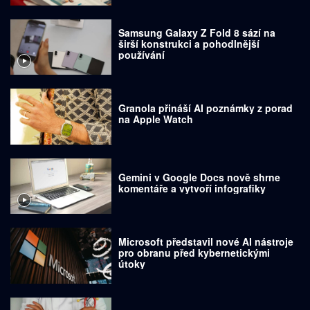
Samsung Galaxy Z Fold 8 sází na
širší konstrukci a pohodlnější
používání
Granola přináší AI poznámky z porad
na Apple Watch
Gemini v Google Docs nově shrne
komentáře a vytvoří infografiky
Microsoft představil nové AI nástroje
pro obranu před kybernetickými
útoky