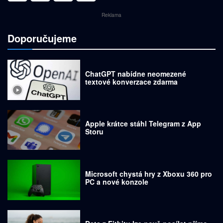
Reklama
Doporučujeme
ChatGPT nabídne neomezené
textové konverzace zdarma
Apple krátce stáhl Telegram z App
Storu
Microsoft chystá hry z Xboxu 360 pro
PC a nové konzole