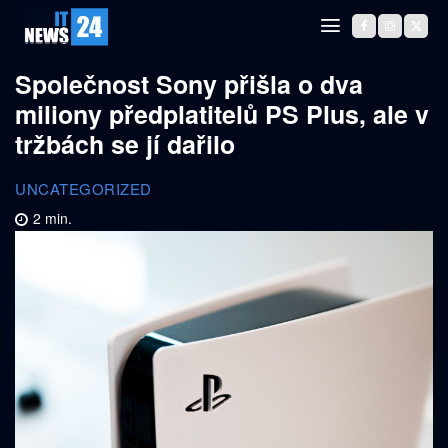
Společnost Sony přišla o dva
miliony předplatitelů PS Plus, ale v
tržbách se jí dařilo
UNCATEGORIZED
2
min.