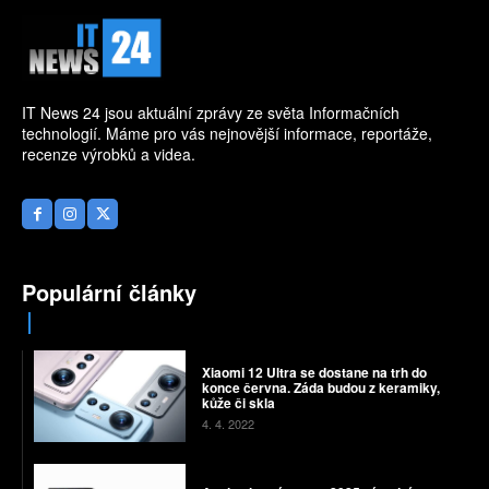
IT News 24 jsou aktuální zprávy ze světa Informačních
technologií. Máme pro vás nejnovější informace, reportáže,
recenze výrobků a videa.
Populární články
Xiaomi 12 Ultra se dostane na trh do
konce června. Záda budou z keramiky,
kůže či skla
4. 4. 2022