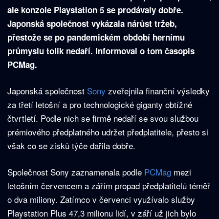
ale konzole Playstation 5 se prodávaly dobře.
Japonská společnost vykázala nárůst tržeb,
přestože se po pandemickém období hernímu
průmyslu tolik nedaří. Informoval o tom časopis
PCMag.
Japonská společnost
Sony
zveřejnila finanční výsledky
za třetí letošní a pro technologické giganty obtížné
čtvrtletí. Podle nich se firmě nedaří se svou službou
prémiového předplatného udržet předplatitele, přesto si
však co se zisků týče dařila dobře.
Společnost Sony zaznamenala podle
PCMag
mezi
letošním červencem a zářím propad předplatitelů téměř
o dva miliony. Zatímco v červenci využívalo služby
Playstation Plus 47,3 milionu lidí, v září už jich bylo