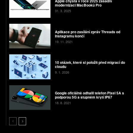
Apple chystá v roce 2025 zásadní
modernizaci MacBooků Pro
31. 3. 2025
Aplikace pro zasílání zpráv Threads od
Instagramu končí
19. 11. 2021
10 otázek, které si položit před migrací do
cloudu
9. 1. 2026
Google oficiálně odhalil telefon Pixel 5A s
podporou 5G a stupněm krytí IP67
18. 8. 2021