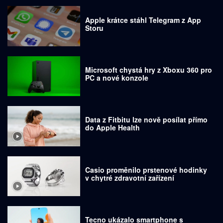
Apple krátce stáhl Telegram z App
Storu
Microsoft chystá hry z Xboxu 360 pro
PC a nové konzole
Data z Fitbitu lze nově posílat přímo
do Apple Health
Casio proměnilo prstenové hodinky
v chytré zdravotní zařízení
Tecno ukázalo smartphone s