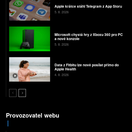
Apple krátce stáhl Telegram z App Storu
5. 8. 2026
Microsoft chystá hry z Xboxu 360 pro PC
a nové konzole
5. 8. 2026
Data z Fitbitu lze nově posílat přímo do
Apple Health
4. 8. 2026
Provozovatel webu