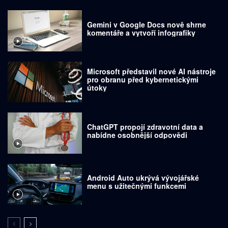
Gemini v Google Docs nově shrne
komentáře a vytvoří infografiky
Microsoft představil nové AI nástroje
pro obranu před kybernetickými
útoky
ChatGPT propojí zdravotní data a
nabídne osobnější odpovědi
Android Auto ukrývá vývojářské
menu s užitečnými funkcemi