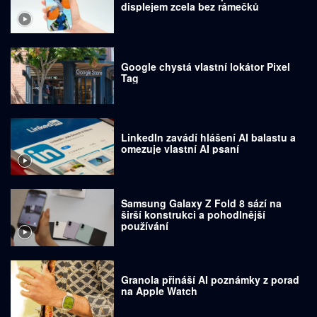
displejem zcela bez rámečků
Google chystá vlastní lokátor Pixel
Tag
LinkedIn zavádí hlášení AI balastu a
omezuje vlastní AI psaní
Samsung Galaxy Z Fold 8 sází na
širší konstrukci a pohodlnější
používání
Granola přináší AI poznámky z porad
na Apple Watch