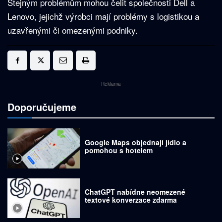
Stejným problémům mohou čelit společnosti Dell a
Lenovo, jejichž výrobci mají problémy s logistikou a
uzavřenými či omezenými podniky.
Reklama
Doporučujeme
Google Maps objednají jídlo a
pomohou s hotelem
ChatGPT nabídne neomezené
textové konverzace zdarma