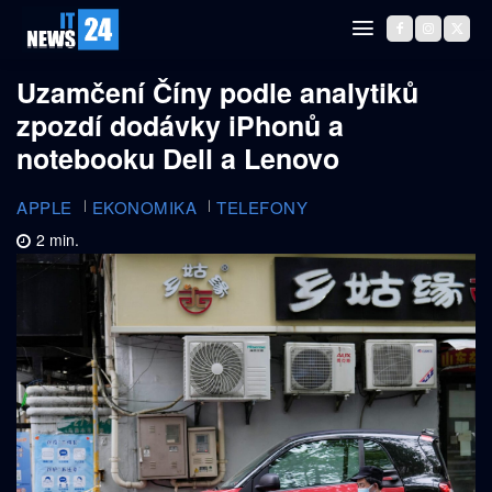
Uzamčení Číny podle analytiků
zpozdí dodávky iPhonů a
notebooku Dell a Lenovo
APPLE
EKONOMIKA
TELEFONY
2
min.