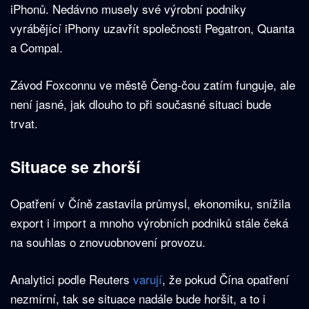
iPhonů. Nedávno musely své výrobní podniky
vyrábějící iPhony uzavřít společnosti Pegatron, Quanta
a Compal.
Závod Foxconnu ve městě Čeng-čou zatím funguje, ale
není jasné, jak dlouho to při současné situaci bude
trvat.
Situace se zhorší
Opatření v Číně zastavila průmysl, ekonomiku, snížila
export i import a mnoho výrobních podniků stále čeká
na souhlas o znovuobnovení provozu.
Analytici podle Reuters
varují
, že pokud Čína opatření
nezmírní, tak se situace nadále bude horšit, a to i