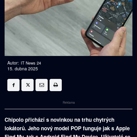
Autor:
IT News 24
15. dubna 2025
Reklama
Chipolo přichází s novinkou na trhu chytrých
lokátorů. Jeho nový model POP funguje jak s Apple
Find My, tak s Android Find My Device. Uživatelé se