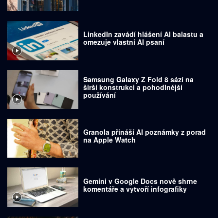
LinkedIn zavádí hlášení AI balastu a
omezuje vlastní AI psaní
Samsung Galaxy Z Fold 8 sází na
širší konstrukci a pohodlnější
používání
Granola přináší AI poznámky z porad
na Apple Watch
Gemini v Google Docs nově shrne
komentáře a vytvoří infografiky