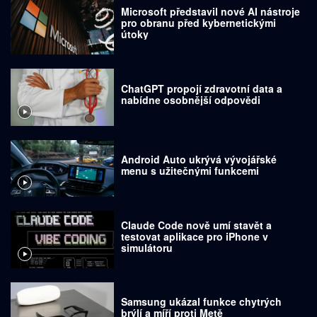
Microsoft představil nové AI nástroje
pro obranu před kybernetickými
útoky
ChatGPT propojí zdravotní data a
nabídne osobnější odpovědi
Android Auto ukrývá vývojářské
menu s užitečnými funkcemi
Claude Code nově umí stavět a
testovat aplikace pro iPhone v
simulátoru
Samsung ukázal funkce chytrých
brýlí a míří proti Metě