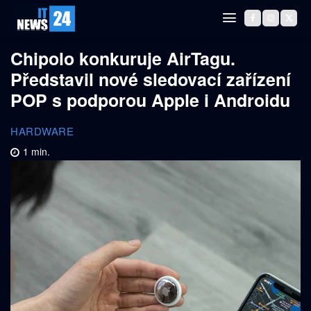
Chipolo konkuruje AirTagu.
Představil nové sledovací zařízení
POP s podporou Apple i Androidu
HARDWARE
1
min.