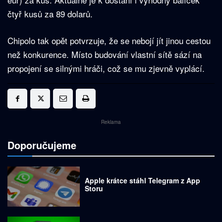
čtyř kusů za 89 dolarů.
Chipolo tak opět potvrzuje, že se nebojí jít jinou cestou
než konkurence. Místo budování vlastní sítě sází na
propojení se silnými hráči, což se mu zjevně vyplácí.
Reklama
Doporučujeme
Apple krátce stáhl Telegram z App
Storu