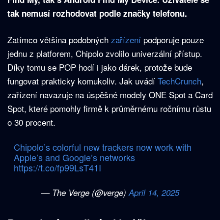
tak nemusí rozhodovat podle značky telefonu.
Zatímco většina podobných
zařízení
podporuje pouze
jednu z platforem, Chipolo zvolilo univerzální přístup.
Díky tomu se POP hodí i jako dárek, protože bude
fungovat prakticky komukoliv. Jak uvádí
TechCrunch
,
zařízení navazuje na úspěšné modely ONE Spot a Card
Spot, které pomohly firmě k průměrnému ročnímu růstu
o 30 procent.
Chipolo’s colorful new trackers now work with
Apple’s and Google’s networks
https://t.co/fp99LsT41I
— The Verge (@verge)
April 14, 2025