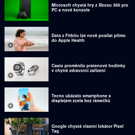
Microsoft chystá hry z Xboxu 360 pro
PC a nové konzole
Data z Fitbitu lze nově posílat přímo
do Apple Health
Casio proměnilo prstenové hodinky
v chytré zdravotní zařízení
Tecno ukázalo smartphone s
displejem zcela bez rámečků
Google chystá vlastní lokátor Pixel
Tag