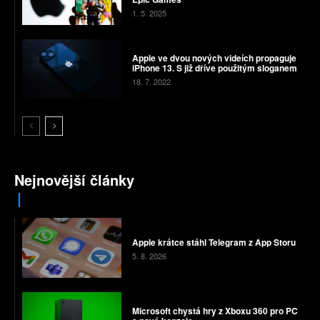
1. 5. 2025
Apple ve dvou nových videích propaguje
iPhone 13. S již dříve použitým sloganem
18. 7. 2022
Nejnovější články
Apple krátce stáhl Telegram z App Storu
5. 8. 2026
Microsoft chystá hry z Xboxu 360 pro PC