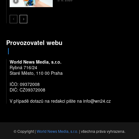
Provozovatel webu
World News Media, s.r.o.
Rybná 716/24
Staré Město, 110 00 Praha
IČO: 09372008
DIČ: CZ09372008
V případě dotazů na redakci pište na
info@wn24.cz
© Copyright |
World News Media, s.r.o.
| všechna práva vyhrazena.