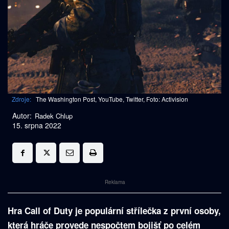
Zdroje:
The Washington Post, YouTube, Twitter, Foto: Activision
Autor:
Radek Chlup
15. srpna 2022
Reklama
Hra Call of Duty je populární střílečka z první osoby,
která hráče provede nespočtem bojišť po celém