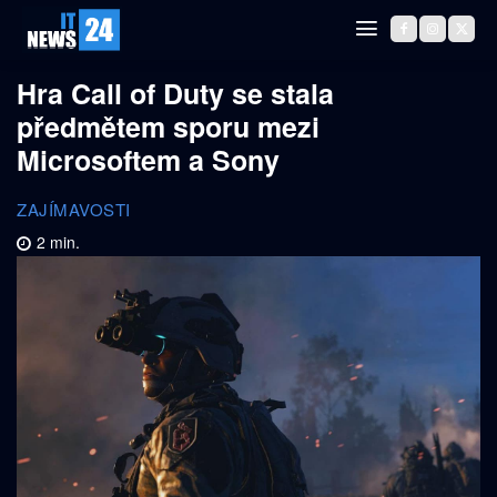
Hra Call of Duty se stala
předmětem sporu mezi
Microsoftem a Sony
ZAJÍMAVOSTI
2
min.