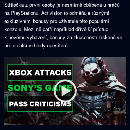
Střílečka z první osoby je nesmírně oblíbená u hráčů
na PlayStationu. Activision to odměňuje různými
exkluzivními bonusy pro uživatele této populární
konzole. Mezi ně patří například dřívější přístup
k novému vybavení, bonusy za zkušenosti získané ve
hře a další vzhledy operátorů.