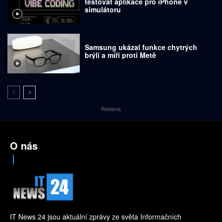
testovat aplikace pro iPhone v
simulátoru
Samsung ukázal funkce chytrých
brýlí a míří proti Metě
Reklama
O nás
IT News 24 jsou aktuální zprávy ze světa Informačních