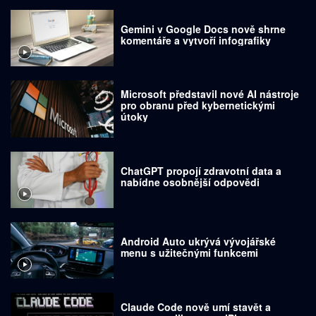
Gemini v Google Docs nově shrne
komentáře a vytvoří infografiky
Microsoft představil nové AI nástroje
pro obranu před kybernetickými
útoky
ChatGPT propojí zdravotní data a
nabídne osobnější odpovědi
Android Auto ukrývá vývojářské
menu s užitečnými funkcemi
Claude Code nově umí stavět a