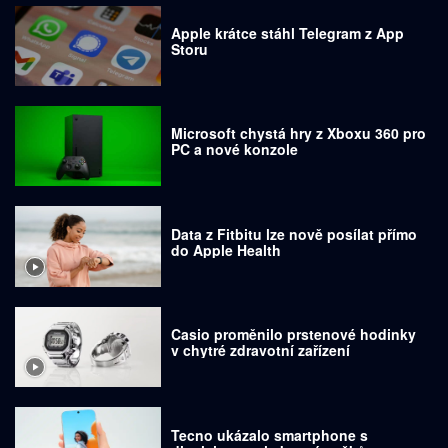
Apple krátce stáhl Telegram z App
Storu
Microsoft chystá hry z Xboxu 360 pro
PC a nové konzole
Data z Fitbitu lze nově posílat přímo
do Apple Health
Casio proměnilo prstenové hodinky
v chytré zdravotní zařízení
Tecno ukázalo smartphone s