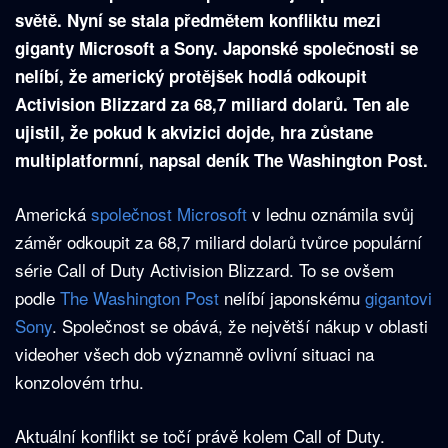
světě. Nyní se stala předmětem konfliktu mezi
giganty Microsoft a Sony. Japonské společnosti se
nelíbí, že americký protějšek hodlá odkoupit
Activision Blizzard za 68,7 miliard dolarů. Ten ale
ujistil, že pokud k akvizici dojde, hra zůstane
multiplatformní, napsal deník The Washington Post.
Americká
společnost Microsoft
v lednu oznámila svůj
záměr odkoupit za 68,7 miliard dolarů tvůrce populární
série Call of Duty Activision Blizzard. To se ovšem
podle
The Washington Post
nelíbí japonskému
gigantovi
Sony
. Společnost se obává, že největší nákup v oblasti
videoher všech dob významně ovlivní situaci na
konzolovém trhu.
Aktuální konflikt se točí právě kolem Call of Duty.