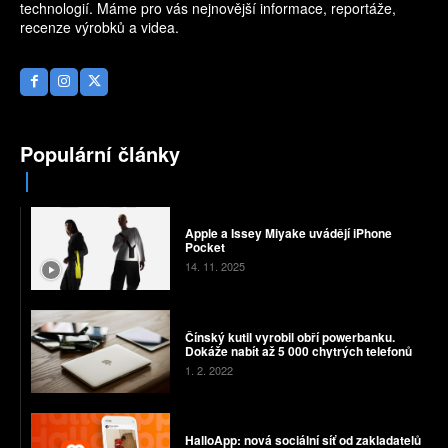
technologií. Máme pro vás nejnovější informace, reportáže,
recenze výrobků a videa.
Populární články
Apple a Issey Miyake uvádějí iPhone
Pocket
14. 11. 2025
Čínský kutil vyrobil obří powerbanku.
Dokáže nabít až 5 000 chytrých telefonů
1. 2. 2022
HalloApp: nová sociální síť od zakladatelů