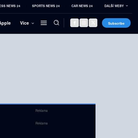
ESS NEWS 24
SPORTS NEWS 24
CAR NEWS 24
DALŠÍ WEBY
Apple
Více
Subscribe
Reklama
Reklama