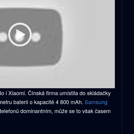
o i Xiaomi. Čínská firma umístila do skládačky
imetru baterii o kapacitě 4 800 mAh.
Samsung
h telefonů dominantním, může se to však časem