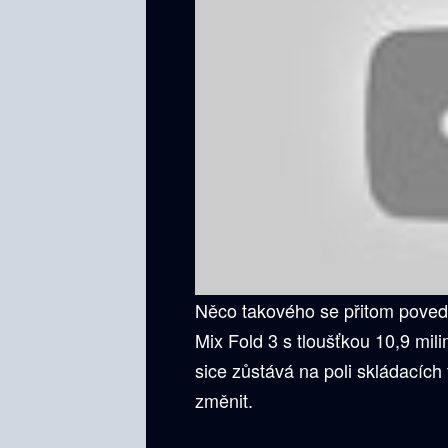
Něco takového se přitom povedl
Mix Fold 3 s tloušťkou 10,9 mil
sice zůstává na poli skládacíc
změnit.