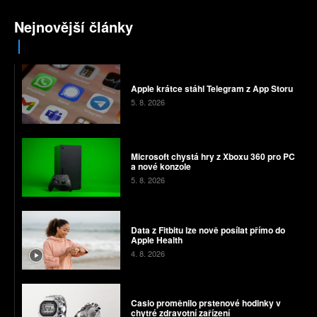
Nejnovější články
Apple krátce stáhl Telegram z App Storu
5. 8. 2026
Microsoft chystá hry z Xboxu 360 pro PC
a nové konzole
5. 8. 2026
Data z Fitbitu lze nově posílat přímo do
Apple Health
4. 8. 2026
Casio proměnilo prstenové hodinky v
chytré zdravotní zařízení