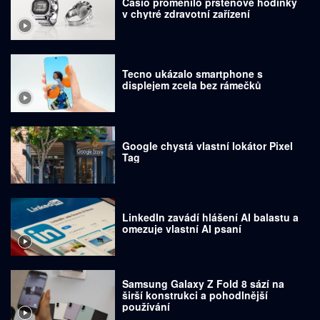
Casio proměnilo prstenové hodinky
v chytré zdravotní zařízení
Tecno ukázalo smartphone s
displejem zcela bez rámečků
Google chystá vlastní lokátor Pixel
Tag
LinkedIn zavádí hlášení AI balastu a
omezuje vlastní AI psaní
Samsung Galaxy Z Fold 8 sází na
širší konstrukci a pohodlnější
používání