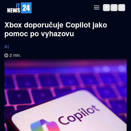
Xbox doporučuje Copilot jako
pomoc po vyhazovu
AI
2
min.