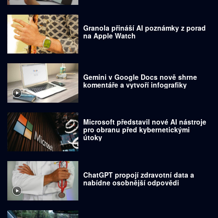
Granola přináší AI poznámky z porad
na Apple Watch
Gemini v Google Docs nově shrne
komentáře a vytvoří infografiky
Microsoft představil nové AI nástroje
pro obranu před kybernetickými
útoky
ChatGPT propojí zdravotní data a
nabídne osobnější odpovědi