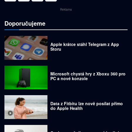
Reklama
Doporučujeme
Apple krátce stáhl Telegram z App
Storu
Microsoft chystá hry z Xboxu 360 pro
PC a nové konzole
Data z Fitbitu lze nově posílat přímo
do Apple Health