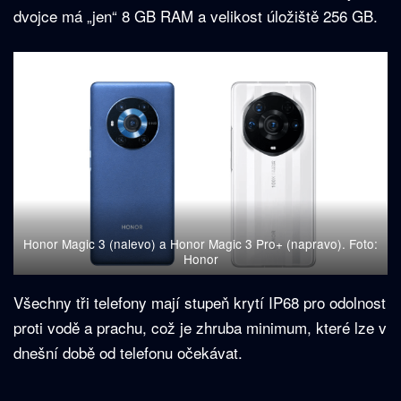
dvojce má „jen“ 8 GB RAM a velikost úložiště 256 GB.
Honor Magic 3 (nalevo) a Honor Magic 3 Pro+ (napravo). Foto:
Honor
Všechny tři telefony mají stupeň krytí IP68 pro odolnost
proti vodě a prachu, což je zhruba minimum, které lze v
dnešní době od telefonu očekávat.