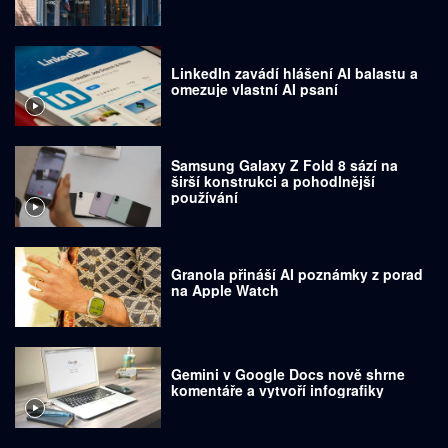
LinkedIn zavádí hlášení AI balastu a
omezuje vlastní AI psaní
Samsung Galaxy Z Fold 8 sází na
širší konstrukci a pohodlnější
používání
Granola přináší AI poznámky z porad
na Apple Watch
Gemini v Google Docs nově shrne
komentáře a vytvoří infografiky