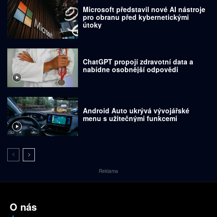
Microsoft představil nové AI nástroje
pro obranu před kybernetickými
útoky
ChatGPT propojí zdravotní data a
nabídne osobnější odpovědi
Android Auto ukrývá vývojářské
menu s užitečnými funkcemi
Reklama
O nás