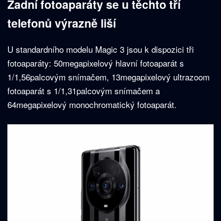
Zadní fotoaparáty se u těchto tří
telefonů výrazně liší
U standardního modelu Magic 3 jsou k dispozici tři
fotoaparáty: 50megapixelový hlavní fotoaparát s
1/1,56palcovým snímačem, 13megapixelový ultrazoom
fotoaparát s 1/1,31palcovým snímačem a
64megapixelový monochromatický fotoaparát.