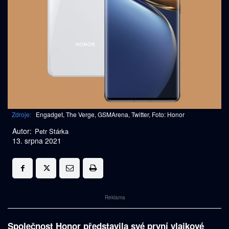
Zdroje:
Engadget, The Verge, GSMArena, Twitter, Foto: Honor
Autor:
Petr Stárka
13. srpna 2021
Reklama
Společnost Honor představila své první vlajkové