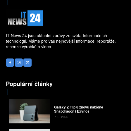
IT News 24 jsou aktuální zprávy ze světa Informačních
technologií. Máme pro vás nejnovější informace, reportáže,
recenze výrobků a videa.
Populární články
Galaxy Z Flip 8 znovu nabídne
Snapdragon i Exynos
7. 6. 2026