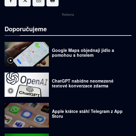
Reklama
Doporučujeme
Google Maps objednají jídlo a
pomohou s hotelem
ChatGPT nabídne neomezené
textové konverzace zdarma
Apple krátce stáhl Telegram z App
Storu