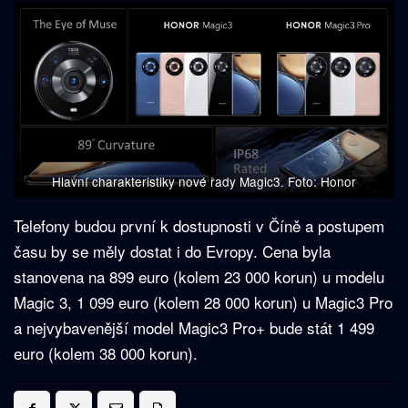
Hlavní charakteristiky nové řady Magic3. Foto: Honor
Telefony budou první k dostupnosti v Číně a postupem
času by se měly dostat i do Evropy. Cena byla
stanovena na 899 euro (kolem 23 000 korun) u modelu
Magic 3, 1 099 euro (kolem 28 000 korun) u Magic3 Pro
a nejvybavenější model Magic3 Pro+ bude stát 1 499
euro (kolem 38 000 korun).