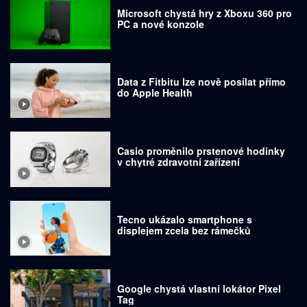
Microsoft chystá hry z Xboxu 360 pro
PC a nové konzole
Data z Fitbitu lze nově posílat přímo
do Apple Health
Casio proměnilo prstenové hodinky
v chytré zdravotní zařízení
Tecno ukázalo smartphone s
displejem zcela bez rámečků
Google chystá vlastní lokátor Pixel
Tag