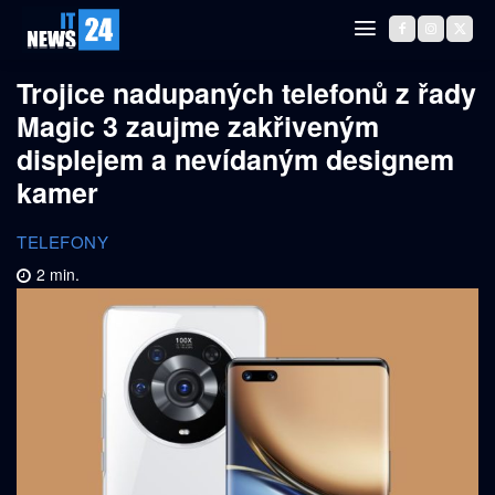
Trojice nadupaných telefonů z řady
Magic 3 zaujme zakřiveným
displejem a nevídaným designem
kamer
TELEFONY
2
min.