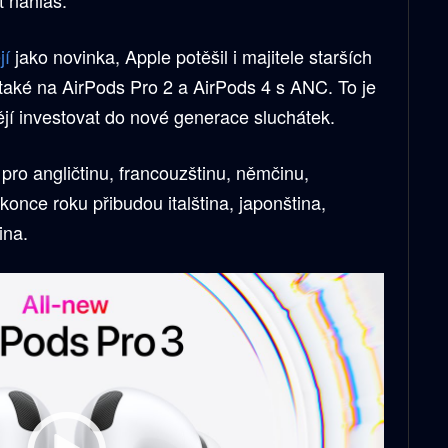
jí
jako novinka, Apple potěšil i majitele starších
aké na AirPods Pro 2 a AirPods 4 s ANC. To je
tějí investovat do nové generace sluchátek.
pro angličtinu, francouzštinu, němčinu,
konce roku přibudou italština, japonština,
ina.