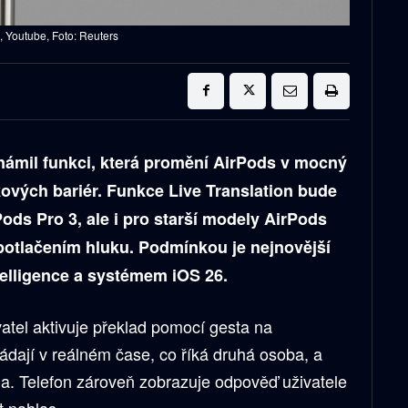
 Youtube, Foto: Reuters
známil funkci, která promění AirPods v mocný
kových bariér. Funkce Live Translation bude
ods Pro 3, ale i pro starší modely AirPods
 potlačením hluku. Podmínkou je nejnovější
telligence a systémem iOS 26.
atel aktivuje překlad pomocí gesta na
ádají v reálném čase, co říká druhá osoba, a
ha. Telefon zároveň zobrazuje odpověď uživatele
t nahlas.