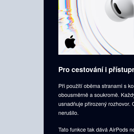
Pro cestování i přístup
Při použití oběma stranami s k
obousměrně a soukromě. Každý s
usnadňuje přirozený rozhovor. O
nerušilo.
Tato funkce tak dává AirPods 