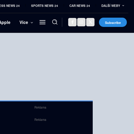
ESS NEWS 24
SPORTS NEWS 24
CAR NEWS 24
DALŠÍ WEBY
Apple
Více
Subscribe
Reklama
Reklama