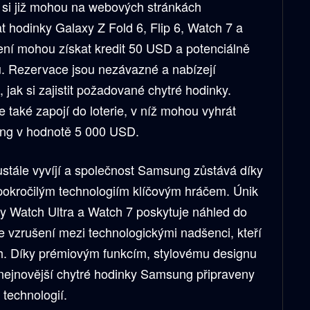
si již mohou na webových stránkách
 hodinky Galaxy Z Fold 6, Flip 6, Watch 7 a
zení mohou získat kredit 50 USD a potenciálně
. Rezervace jsou nezávazné a nabízejí
jak si zajistit požadované chytré hodinky.
e také zapojí do loterie, v níž mohou vyhrát
ung v hodnotě 5 000 USD.
ustále vyvíjí a společnost Samsung zůstává díky
pokročilým technologiím klíčovým hráčem. Únik
xy Watch Ultra a Watch 7 poskytuje náhled do
e vzrušení mezi technologickými nadšenci, kteří
trh. Díky prémiovým funkcím, stylovému designu
nejnovější chytré hodinky Samsung připraveny
 technologií.