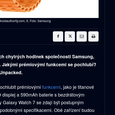
roidauthority.com, X, Foto: Samsung
ích chytrých hodinek společnosti Samsung,
7. Jakými prémiovými funkcemi se pochlubí?
m Unpacked.
ochlubit prémiovými
funkcemi
, jako je titanové
displej a 590mAh baterie s bezdrátovým
y Galaxy Watch 7 se zdají být postupným
podobnými specifikacemi. Obě zařízení budou