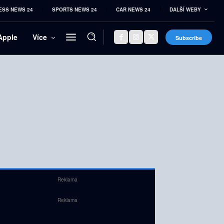
ESS NEWS 24
SPORTS NEWS 24
CAR NEWS 24
DALŠÍ WEBY
Apple
Více
Subscribe
Reklama
Reklama