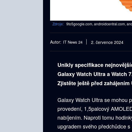
Zdroje:
9to5google.com, androidcentral.com, and
Autor:
IT News 24
2. července 2024
Unikly specifikace nejnovějš
Galaxy Watch Ultra a Watch 
Zjistěte ještě před zahájení
Galaxy Watch Ultra se mohou p
provedení, 1,5palcový AMOLED 
nabíjením. Naproti tomu hodink
upgradem svého předchůdce s 