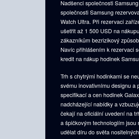
Nadšenci společnosti Samsung 
společnosti Samsung rezervovat
Watch Ultra. Při rezervaci zaří
ušetřit až 1 500 USD na nákupu
zákazníkům bezrizikový způsob, 
Navíc přihlášením k rezervaci s
kredit na nákup hodinek Sams
Trh s chytrými hodinkami se ne
svému inovativnímu designu a 
specifikací a cen hodinek Gala
nadcházející nabídky a vzbuzuj
čekají na oficiální uvedení na 
a špičkovým technologiím jsou 
udělat díru do světa nositelných