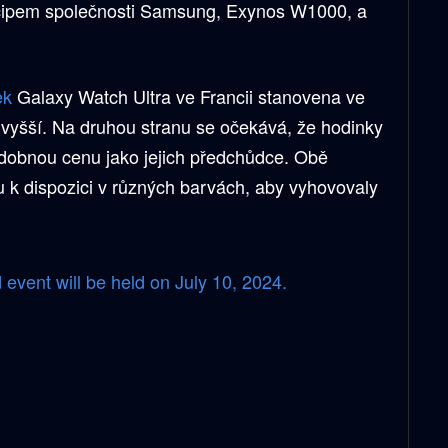
ipem společnosti Samsung, Exynos W1000, a
ek
Galaxy Watch Ultra ve Francii stanovena ve
vyšší. Na druhou stranu se očekává, že hodinky
dobnou cenu jako jejich předchůdce. Obě
u k dispozici v různých barvách, aby vyhovovaly
ent will be held on July 10, 2024.