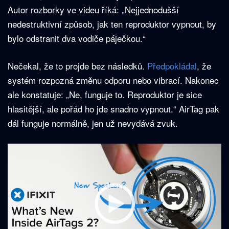
Autor rozborky ve videu říká: „Nejjednodušší
nedestruktivní způsob, jak ten reproduktor vypnout, by
bylo odstranit dva vodiče páječkou.“
Nečekal, že to projde bez následků.
Předpokládal
, že
systém rozpozná změnu odporu nebo vibrací. Nakonec
ale konstatuje: „Ne, funguje to. Reproduktor je sice
hlasitější, ale pořád ho jde snadno vypnout.“ AirTag pak
dál funguje normálně, jen už nevydává zvuk.