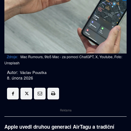
Zdroje:
Mac Rumours, 9to5 Mac - za pomoci ChatGPT, X, Youtube, Foto:
Unsplash
Autor:
Václav Poustka
8. února 2026
Reklama
Apple uvedl druhou generaci AirTagu a tradiční