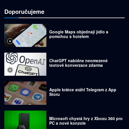
Doporučujeme
Google Maps objednají jídlo a
pomohou s hotelem
ChatGPT nabídne neomezené
textové konverzace zdarma
Apple krátce stáhl Telegram z App
Storu
Microsoft chystá hry z Xboxu 360 pro
PC a nové konzole