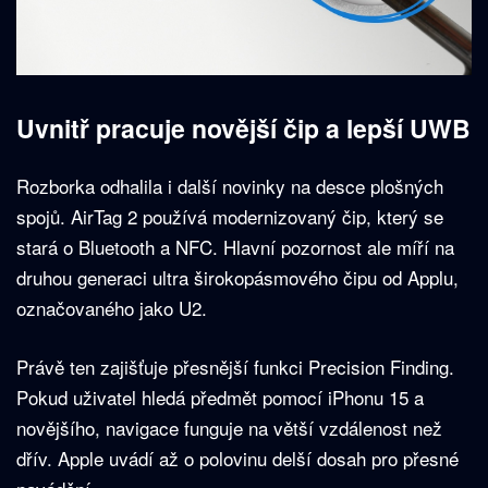
Uvnitř pracuje novější čip a lepší UWB
Rozborka odhalila i další novinky na desce plošných
spojů. AirTag 2 používá modernizovaný čip, který se
stará o Bluetooth a NFC. Hlavní pozornost ale míří na
druhou generaci ultra širokopásmového čipu od Applu,
označovaného jako U2.
Právě ten zajišťuje přesnější funkci Precision Finding.
Pokud uživatel hledá předmět pomocí iPhonu 15 a
novějšího, navigace funguje na větší vzdálenost než
dřív. Apple uvádí až o polovinu delší dosah pro přesné