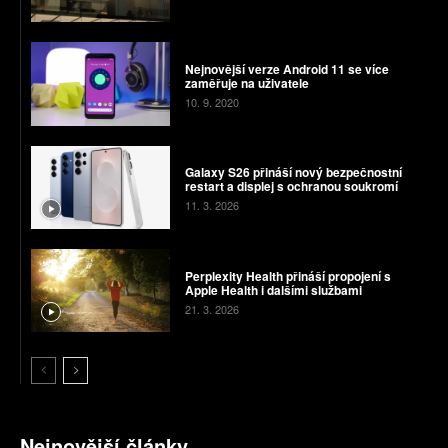
Nejnovější verze Android 11 se více
zaměřuje na uživatele
10. 9. 2020
Galaxy S26 přináší nový bezpečnostní
restart a displej s ochranou soukromí
11. 3. 2026
Perplexity Health přináší propojení s
Apple Health i dalšími službami
21. 3. 2026
Nejnovější články