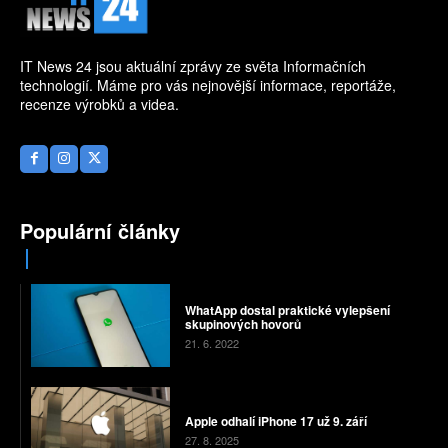
IT News 24 jsou aktuální zprávy ze světa Informačních
technologií. Máme pro vás nejnovější informace, reportáže,
recenze výrobků a videa.
Populární články
WhatApp dostal praktické vylepšení
skupinových hovorů
21. 6. 2022
Apple odhalí iPhone 17 už 9. září
27. 8. 2025