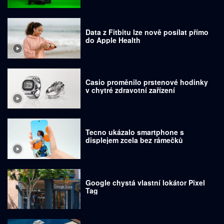
Data z Fitbitu lze nově posílat přímo
do Apple Health
Casio proměnilo prstenové hodinky
v chytré zdravotní zařízení
Tecno ukázalo smartphone s
displejem zcela bez rámečků
Google chystá vlastní lokátor Pixel
Tag