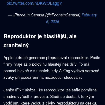
pic.twitter.com/nDKWOLaggY
— iPhone in Canada (@iPhoneinCanada)
February
6, 2026
Reproduktor je hlasitější, ale
zranitelný
Apple u druhé generace přepracoval reproduktor. Podle
firmy hraje až o polovinu hlasitěji než dřív. To má
pomoci hlavně v situacích, kdy AirTag vydává varovné
zvuky při podezření na nežádoucí sledování.
Jenže iFixit ukázal, že reproduktor lze stále poměrně
snadno vyřadit z provozu. Stačí se dostat k tenkým
vodičům, které vedou z cívky reproduktoru na desku.