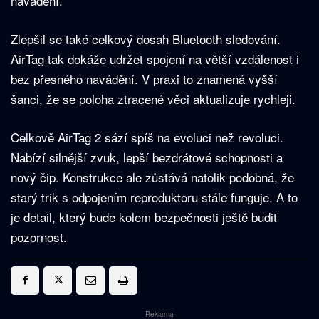
navádění.
Zlepšil se také celkový dosah Bluetooth sledování.
AirTag tak dokáže udržet spojení na větší vzdálenost i
bez přesného navádění. V praxi to znamená vyšší
šanci, že se poloha ztracené věci aktualizuje rychleji.
Celkově AirTag 2 sází spíš na evoluci než revoluci.
Nabízí silnější zvuk, lepší bezdrátové schopnosti a
nový čip. Konstrukce ale zůstává natolik podobná, že
starý trik s odpojením reproduktoru stále funguje. A to
je detail, který bude kolem bezpečnosti ještě budit
pozornost.
Reklama