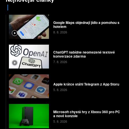
Google Maps objednají jídlo a pomohou s
hotelem
8. 8. 2026
ChatGPT nabídne neomezené textové
konverzace zdarma
7. 8. 2026
Apple krátce stáhl Telegram z App Storu
5. 8. 2026
Microsoft chystá hry z Xboxu 360 pro PC
a nové konzole
5. 8. 2026