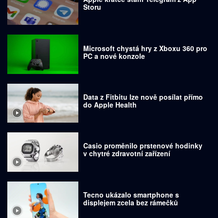
Storu
Microsoft chystá hry z Xboxu 360 pro
PC a nové konzole
Data z Fitbitu lze nově posílat přímo
do Apple Health
Casio proměnilo prstenové hodinky
v chytré zdravotní zařízení
Tecno ukázalo smartphone s
displejem zcela bez rámečků