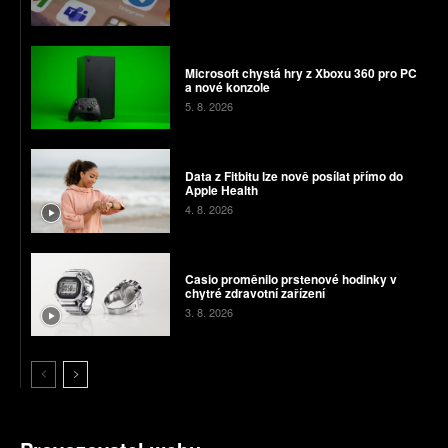
Microsoft chystá hry z Xboxu 360 pro PC
a nové konzole
5. 8. 2026
Data z Fitbitu lze nově posílat přímo do
Apple Health
4. 8. 2026
Casio proměnilo prstenové hodinky v
chytré zdravotní zařízení
3. 8. 2026