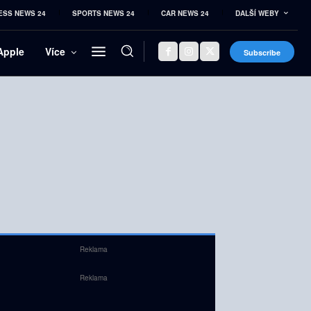
ESS NEWS 24
SPORTS NEWS 24
CAR NEWS 24
DALŠÍ WEBY
Apple
Více
Subscribe
Reklama
Reklama