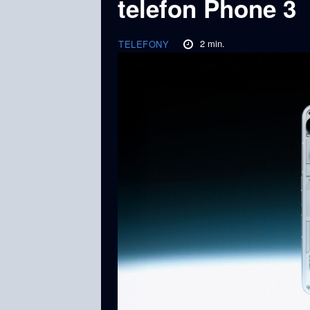
telefon Phone 3
2
min.
TELEFONY