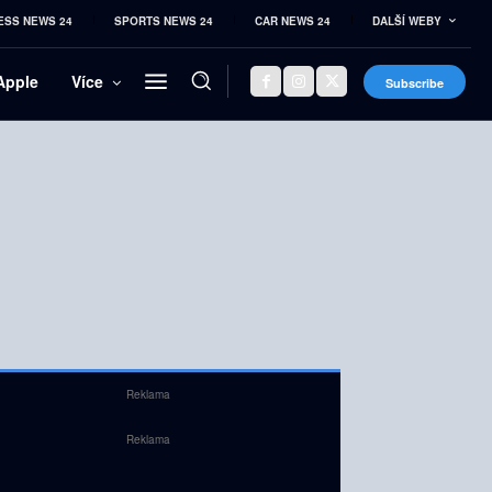
ESS NEWS 24
SPORTS NEWS 24
CAR NEWS 24
DALŠÍ WEBY
Apple
Více
Subscribe
Reklama
Reklama