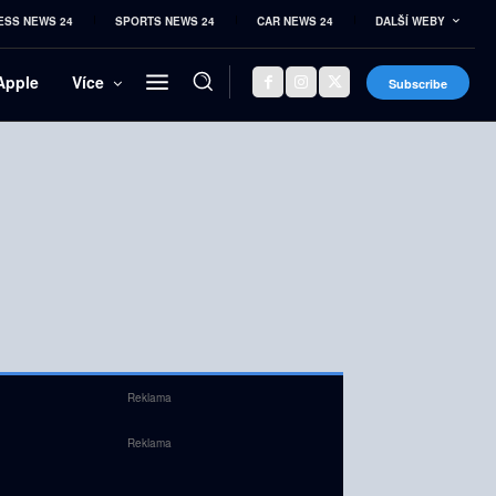
ESS NEWS 24
SPORTS NEWS 24
CAR NEWS 24
DALŠÍ WEBY
Apple
Více
Subscribe
Reklama
Reklama