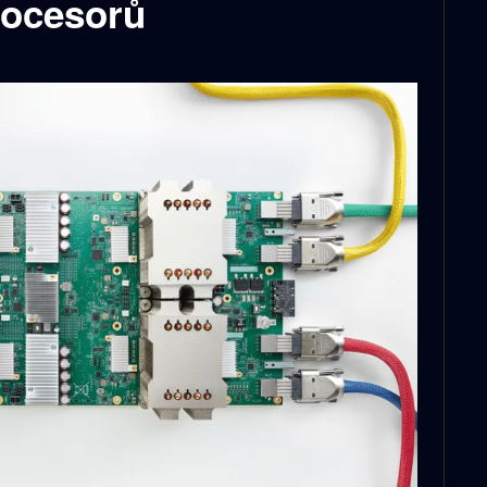
rocesorů