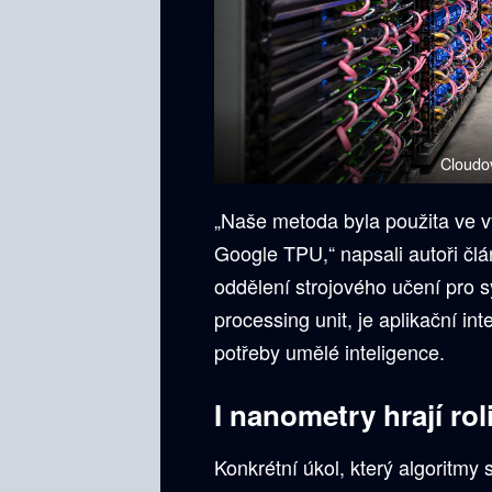
Cloudo
„Naše metoda byla použita ve v
Google TPU,“ napsali autoři čl
oddělení strojového učení pro 
processing unit, je aplikační i
potřeby umělé inteligence.
I nanometry hrají rol
Konkrétní úkol, který algoritmy