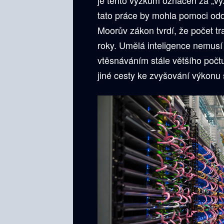
tato práce by mohla pomoci od
Moorův zákon tvrdí, že počet t
roky. Umělá inteligence nemusí 
vtěsnáváním stále většího počtu
jiné cesty ke zvyšování výkon