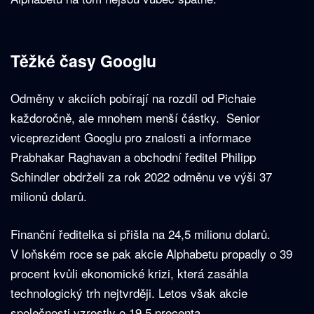
Těžké časy Googlu
Odměny v akciích pobírají na rozdíl od Pichaie
každoročně, ale mnohem menší částky. Senior
viceprezident Googlu pro znalosti a informace
Prabhakar Raghavan a obchodní ředitel Philipp
Schindler obdrželi za rok 2022 odměnu ve výši 37
milionů dolarů.
Finanční ředitelka si přišla na 24,5 milionu dolarů.
V loňském roce se pak akcie Alphabetu propadly o 39
procent kvůli ekonomické krizi, která zasáhla
technologický trh nejtvrději. Letos však akcie
společnosti vzrostly o 19,5 procenta.