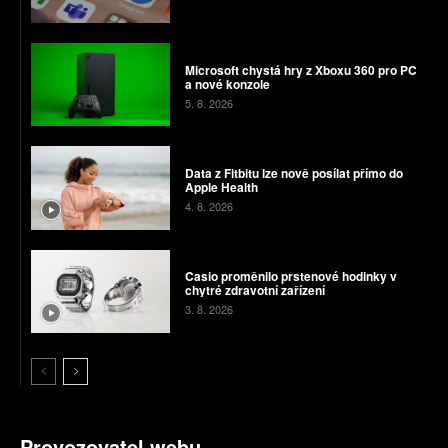
Microsoft chystá hry z Xboxu 360 pro PC
a nové konzole
5. 8. 2026
Data z Fitbitu lze nově posílat přímo do
Apple Health
4. 8. 2026
Casio proměnilo prstenové hodinky v
chytré zdravotní zařízení
3. 8. 2026
Provozovatel webu