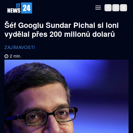
Šéf Googlu Sundar Pichai si loni
vydělal přes 200 milionů dolarů
ZAJÍMAVOSTI
2
min.