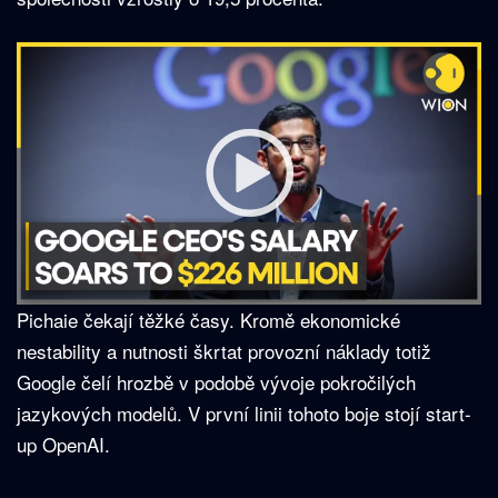
Pichaie čekají těžké časy. Kromě ekonomické
nestability a nutnosti škrtat provozní náklady totiž
Google čelí hrozbě v podobě vývoje pokročilých
jazykových modelů. V první linii tohoto boje stojí start-
up OpenAI.