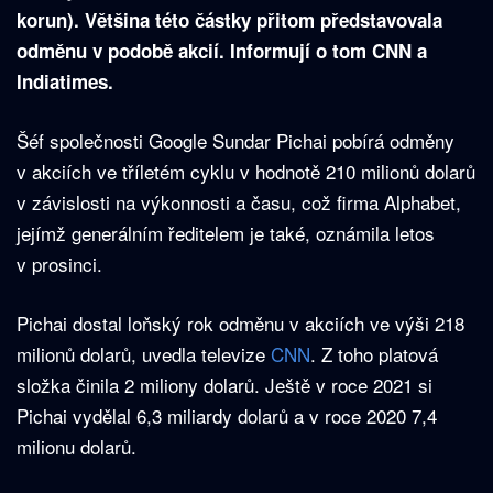
korun). Většina této částky přitom představovala
odměnu v podobě akcií. Informují o tom CNN a
Indiatimes.
Šéf společnosti Google Sundar Pichai pobírá odměny
v akciích ve tříletém cyklu v hodnotě 210 milionů dolarů
v závislosti na výkonnosti a času, což firma Alphabet,
jejímž generálním ředitelem je také, oznámila letos
v prosinci.
Pichai dostal loňský rok odměnu v akciích ve výši 218
milionů dolarů, uvedla televize
CNN
. Z toho platová
složka činila 2 miliony dolarů. Ještě v roce 2021 si
Pichai vydělal 6,3 miliardy dolarů a v roce 2020 7,4
milionu dolarů.