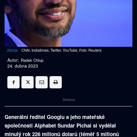
Zdroje:
CNN, Indiatimes, Twitter, YouTube, Foto: Reuters
Autor:
Radek Chlup
24. dubna 2023
Reklama
Generální ředitel Googlu a jeho mateřské
společnosti Alphabet Sundar Pichai si vydělal
minulý rok 226 milionů dolarů (téměř 5 milionů