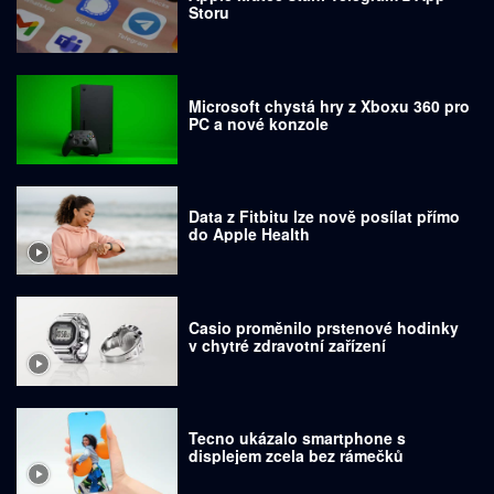
Storu
Microsoft chystá hry z Xboxu 360 pro
PC a nové konzole
Data z Fitbitu lze nově posílat přímo
do Apple Health
Casio proměnilo prstenové hodinky
v chytré zdravotní zařízení
Tecno ukázalo smartphone s
displejem zcela bez rámečků