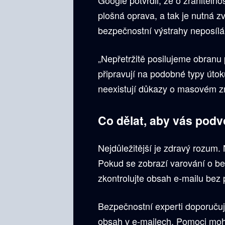
plošná oprava, a tak je nutná z
bezpečnostní výstrahy neposílá
„Nepřetržitě posilujeme obranu
připravují na podobné typy útok
neexistují důkazy o masovém zn
Co dělat, aby vás pod
Nejdůležitější je zdravý rozum.
Pokud se zobrazí varování o bez
zkontrolujte obsah e-mailu bez 
Bezpečnostní experti doporučují, 
obsah v e-mailech. Pomoci moho