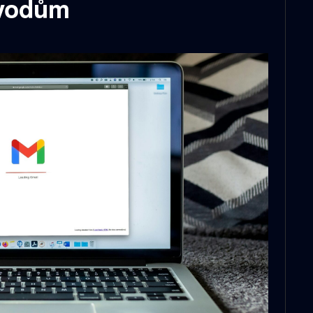
dvodům