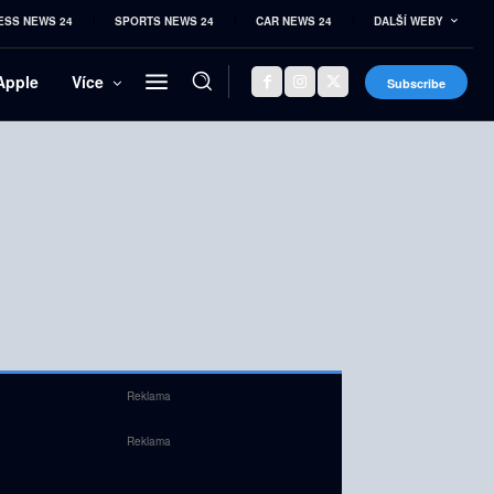
ESS NEWS 24
SPORTS NEWS 24
CAR NEWS 24
DALŠÍ WEBY
Apple
Více
Subscribe
Reklama
Reklama