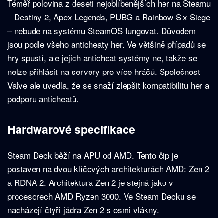
Téměř polovina z deseti nejoblíbenějších her na Steamu
– Destiny 2, Apex Legends, PUBG a Rainbow Six Siege
– nebude na systému SteamOS fungovat. Důvodem
jsou podle všeho anticheaty her. Ve většině případů se
hry spustí, ale jejich anticheat systémy ne, takže se
nelze přihlásit na servery pro více hráčů. Společnost
Valve ale uvedla, že se snaží zlepšit kompatibilitu her a
podporu anticheatů.
Hardwarové specifikace
Steam Deck běží na APU od AMD. Tento čip je
postaven na dvou klíčových architekturách AMD: Zen 2
a RDNA 2. Architektura Zen 2 je stejná jako v
procesorech AMD Ryzen 3000. Ve Steam Decku se
nacházejí čtyři jádra Zen 2 s osmi vlákny.