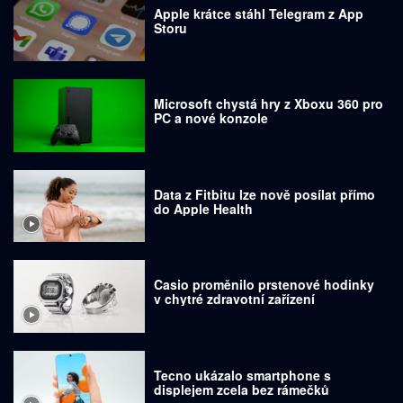
Apple krátce stáhl Telegram z App
Storu
Microsoft chystá hry z Xboxu 360 pro
PC a nové konzole
Data z Fitbitu lze nově posílat přímo
do Apple Health
Casio proměnilo prstenové hodinky
v chytré zdravotní zařízení
Tecno ukázalo smartphone s
displejem zcela bez rámečků