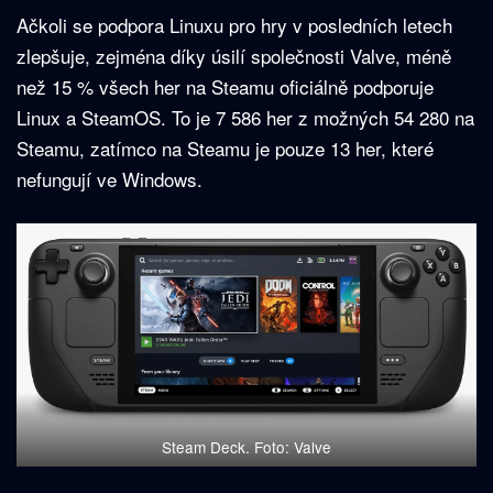
Ačkoli se podpora Linuxu pro hry v posledních letech
zlepšuje, zejména díky úsilí společnosti Valve, méně
než 15 % všech her na Steamu oficiálně podporuje
Linux a SteamOS. To je 7 586 her z možných 54 280 na
Steamu, zatímco na Steamu je pouze 13 her, které
nefungují ve Windows.
Steam Deck. Foto: Valve