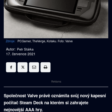
Zdroje:
PCGamer, TheVerge, Kotaku. Foto: Valve
Autor:
Petr Stárka
17. července 2021
Reklama
Společnost Valve právě oznámila svůj nový kapesní
počítač Steam Deck na kterém si zahrajete
nejnovější AAA hry.