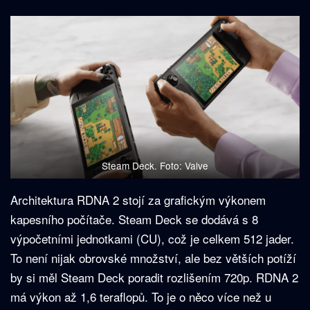
Steam Deck. Foto: Valve
Architektura RDNA 2 stojí za grafickým výkonem
kapesního počítače. Steam Deck se dodává s 8
výpočetními jednotkami (CU), což je celkem 512 jader.
To není nijak obrovské množství, ale bez větších potíží
by si měl Steam Deck poradit rozlišením 720p. RDNA 2
má výkon až 1,6 teraflopů. To je o něco více než u