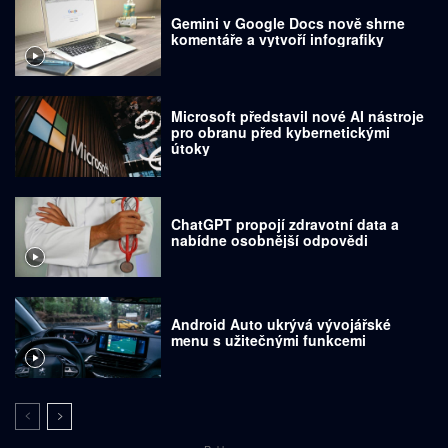
Gemini v Google Docs nově shrne
komentáře a vytvoří infografiky
Microsoft představil nové AI nástroje
pro obranu před kybernetickými
útoky
ChatGPT propojí zdravotní data a
nabídne osobnější odpovědi
Android Auto ukrývá vývojářské
menu s užitečnými funkcemi