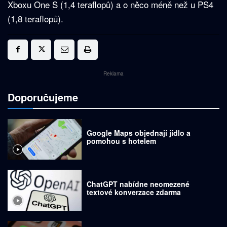
Xboxu One S (1,4 teraflopů) a o něco méně než u PS4
(1,8 teraflopů).
Reklama
Doporučujeme
Google Maps objednají jídlo a
pomohou s hotelem
ChatGPT nabídne neomezené
textové konverzace zdarma