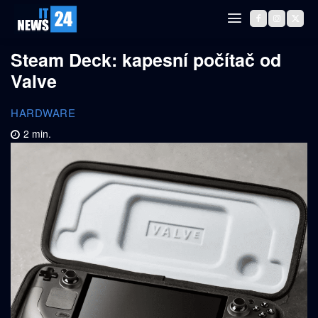
Steam Deck: kapesní počítač od
Valve
HARDWARE
2
min.