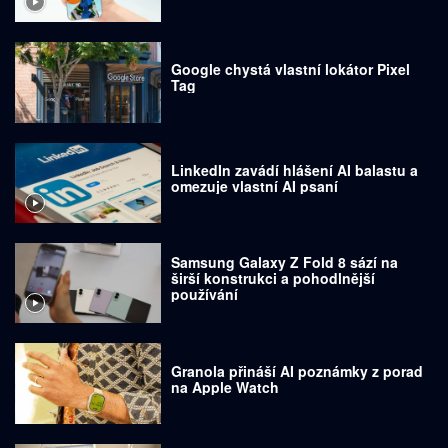
Google chystá vlastní lokátor Pixel
Tag
LinkedIn zavádí hlášení AI balastu a
omezuje vlastní AI psaní
Samsung Galaxy Z Fold 8 sází na
širší konstrukci a pohodlnější
používání
Granola přináší AI poznámky z porad
na Apple Watch