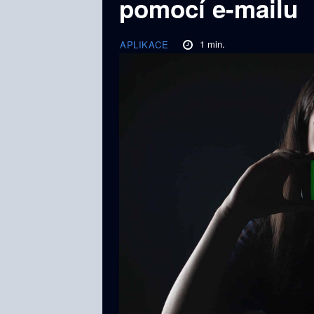
pomocí e-mailu
1
min.
APLIKACE