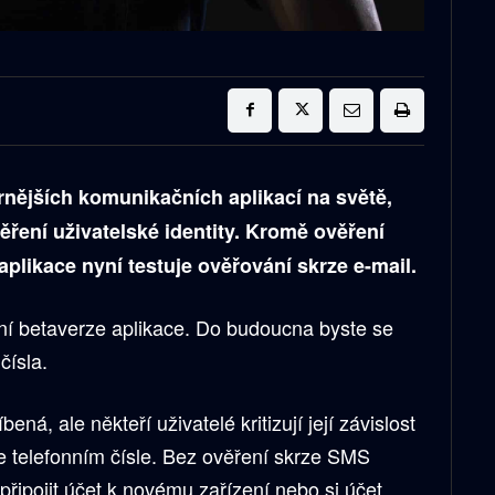
nějších komunikačních aplikací na světě,
ěření uživatelské identity. Kromě ověření
plikace nyní testuje ověřování skrze e-mail.
dní betaverze aplikace. Do budoucna byste se
čísla.
bená, ale někteří uživatelé kritizují její závislost
ve telefonním čísle. Bez ověření skrze SMS
řipojit účet k novému zařízení nebo si účet