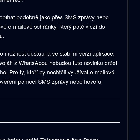
robíhat podobně jako přes SMS zprávy nebo
své e-mailové schránky, který poté vloží do
u.
 možnost dostupná ve stabilní verzi aplikace.
vojáři z WhatsAppu nebudou tuto novinku držet
ho. Pro ty, kteří by nechtěli využívat e-mailové
i ověření pomocí SMS zprávy nebo hovoru.