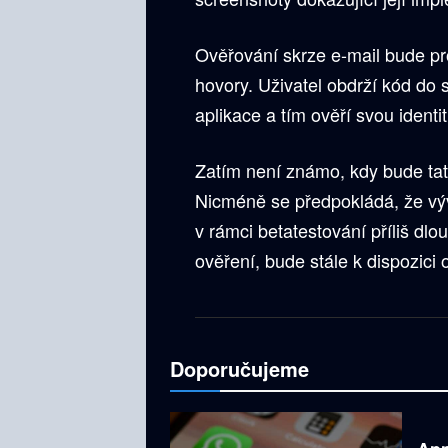
Ověřování skrze e-mail bude p
hovory. Uživatel obdrží kód do 
aplikace a tím ověří svou identit
Zatím není známo, kdy bude tato
Nicméně se předpokládá, že vý
v rámci betatestování příliš dlou
ověření, bude stále k dispozic
Doporučujeme