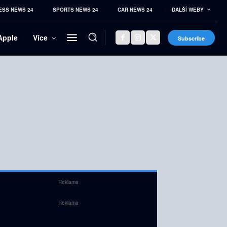
ESS NEWS 24
SPORTS NEWS 24
CAR NEWS 24
DALŠÍ WEBY
Apple
Více
Subscribe
Reklama
Reklama