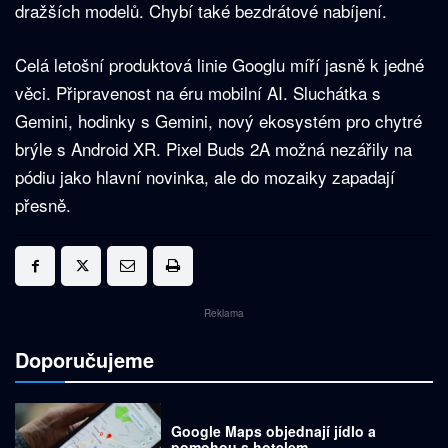
dražších modelů. Chybí také bezdrátové nabíjení.
Celá letošní produktová linie Googlu míří jasně k jedné
věci. Připravenost na éru mobilní AI. Sluchátka s
Gemini, hodinky s Gemini, nový ekosystém pro chytré
brýle s Android XR. Pixel Buds 2A možná nezářily na
pódiu jako hlavní novinka, ale do mozaiky zapadají
přesně.
Reklama
Doporučujeme
Google Maps objednají jídlo a
pomohou s hotelem