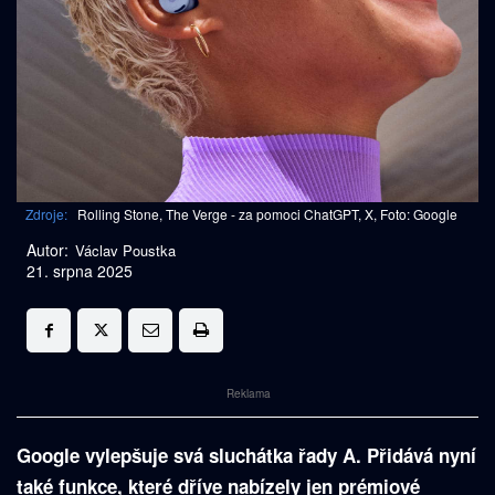
Zdroje:
Rolling Stone, The Verge - za pomoci ChatGPT, X, Foto: Google
Autor:
Václav Poustka
21. srpna 2025
Reklama
Google vylepšuje svá sluchátka řady A. Přidává nyní
také funkce, které dříve nabízely jen prémiové