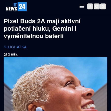
Pixel Buds 2A mají aktivní
potlačení hluku, Gemini i
vyměnitelnou baterii
SLUCHÁTKA
2
min.