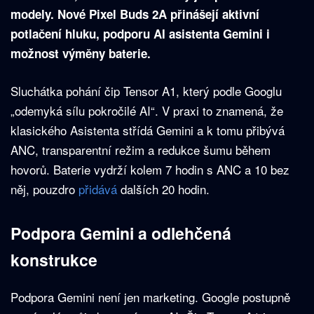
modely. Nové Pixel Buds 2A přinášejí aktivní
potlačení hluku, podporu AI asistenta Gemini i
možnost výměny baterie.
Sluchátka pohání čip Tensor A1, který podle Googlu
„odemyká sílu pokročilé AI“. V praxi to znamená, že
klasického Asistenta střídá Gemini a k tomu přibývá
ANC, transparentní režim a redukce šumu během
hovorů. Baterie vydrží kolem 7 hodin s ANC a 10 bez
něj, pouzdro
přidává
dalších 20 hodin.
Podpora Gemini a odlehčená
konstrukce
Podpora Gemini není jen marketing. Google postupně