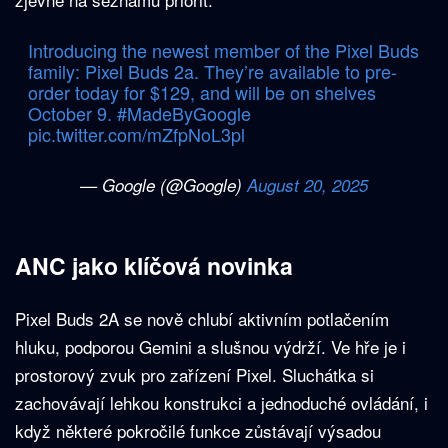
Introducing the newest member of the Pixel Buds
family: Pixel Buds 2a. They’re available to pre-
order today for $129, and will be on shelves
October 9.
#MadeByGoogle
pic.twitter.com/mZfpNoL3pl
— Google (@Google)
August 20, 2025
ANC jako klíčová novinka
Pixel Buds 2A se nově chlubí aktivním potlačením
hluku, podporou Gemini a slušnou výdrží. Ve hře je i
prostorový zvuk pro zařízení Pixel. Sluchátka si
zachovávají lehkou konstrukci a jednoduché ovládání, i
když některé pokročilé funkce zůstávají výsadou