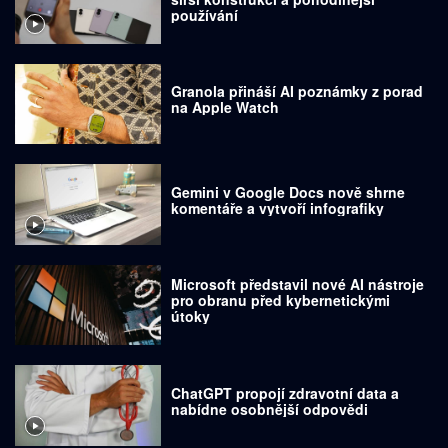
používání
Granola přináší AI poznámky z porad
na Apple Watch
Gemini v Google Docs nově shrne
komentáře a vytvoří infografiky
Microsoft představil nové AI nástroje
pro obranu před kybernetickými
útoky
ChatGPT propojí zdravotní data a
nabídne osobnější odpovědi