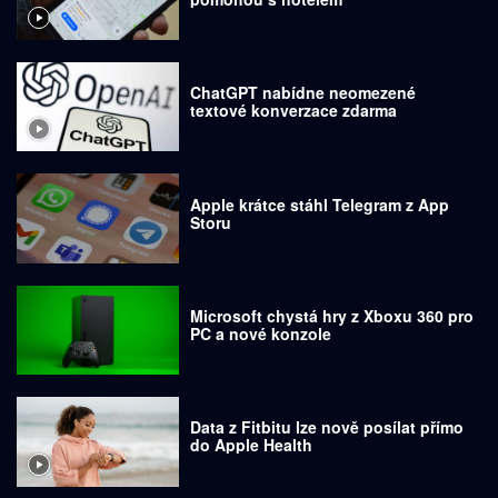
ChatGPT nabídne neomezené
textové konverzace zdarma
Apple krátce stáhl Telegram z App
Storu
Microsoft chystá hry z Xboxu 360 pro
PC a nové konzole
Data z Fitbitu lze nově posílat přímo
do Apple Health