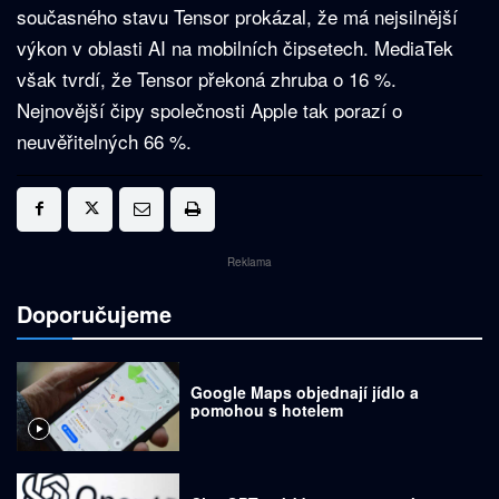
současného stavu Tensor prokázal, že má nejsilnější
výkon v oblasti AI na mobilních čipsetech. MediaTek
však tvrdí, že Tensor překoná zhruba o 16 %.
Nejnovější čipy společnosti Apple tak porazí o
neuvěřitelných 66 %.
Reklama
Doporučujeme
Google Maps objednají jídlo a
pomohou s hotelem