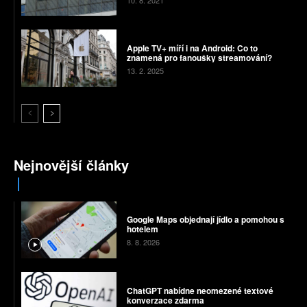
Apple TV+ míří i na Android: Co to
znamená pro fanoušky streamování?
13. 2. 2025
Nejnovější články
Google Maps objednají jídlo a pomohou s
hotelem
8. 8. 2026
ChatGPT nabídne neomezené textové
konverzace zdarma