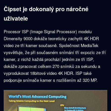
Čipset je dokonalý pro náročné
uživatele
Procesor ISP (Image Signal Processor) modelu
Dimensity 9000 dokáže teoreticky zachytit 4K HDR
video ze tří kamer současně. Společnost MediaTek
vysvětluje, že při současném snímání tří expozic ze tří
kamer, z nichž každá prochází jedním ze tří ISP,
dokáže zpracovat celkem 270 snímků za sekundu a
vyprodukovat 18bitové video 4K HDR. ISP také
podporuje snímače kamer s rozlišením až 320 MP.