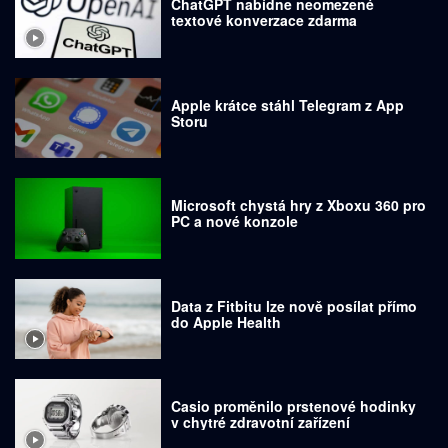
ChatGPT nabídne neomezené
textové konverzace zdarma
Apple krátce stáhl Telegram z App
Storu
Microsoft chystá hry z Xboxu 360 pro
PC a nové konzole
Data z Fitbitu lze nově posílat přímo
do Apple Health
Casio proměnilo prstenové hodinky
v chytré zdravotní zařízení