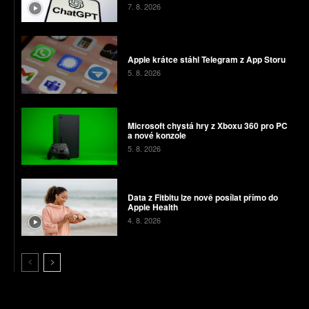
7. 8. 2026
Apple krátce stáhl Telegram z App Storu
5. 8. 2026
Microsoft chystá hry z Xboxu 360 pro PC
a nové konzole
5. 8. 2026
Data z Fitbitu lze nově posílat přímo do
Apple Health
4. 8. 2026