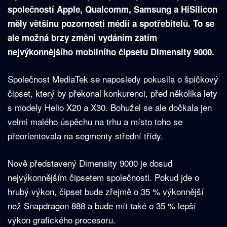
společností Apple, Qualcomm, Samsung a HiSilicon
měly většinu pozornosti médií a spotřebitelů. To se
ale možná brzy změní vydáním zatím
nejvýkonnějšího mobilního čipsetu Dimensity 9000.
Společnost MediaTek se naposledy pokusila o špičkový
čipset, který by překonal konkurenci, před několika lety
s modely Helio X20 a X30. Bohužel se ale dočkala jen
velmi malého úspěchu na trhu a místo toho se
přeorientovala na segmenty střední třídy.
Nově představený Dimensity 9000 je dosud
nejvýkonnějším čipsetem společnosti. Pokud jde o
hrubý výkon, čipset bude zřejmě o 35 % výkonnější
než Snapdragon 888 a bude mít také o 35 % lepší
výkon grafického procesoru.