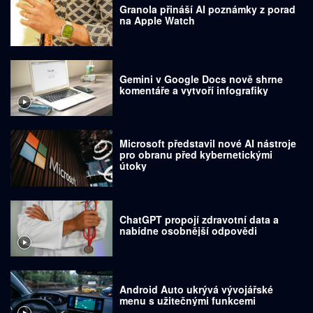
Granola přináší AI poznámky z porad
na Apple Watch
Gemini v Google Docs nově shrne
komentáře a vytvoří infografiky
Microsoft představil nové AI nástroje
pro obranu před kybernetickými
útoky
ChatGPT propojí zdravotní data a
nabídne osobnější odpovědi
Android Auto ukrývá vývojářské
menu s užitečnými funkcemi