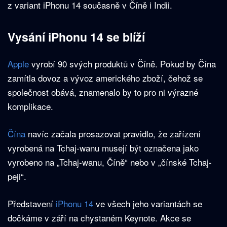
z variant iPhonu 14 současně v Číně i Indii.
Vysání iPhonu 14 se blíží
Apple
vyrobí 90 svých produktů v Číně. Pokud by Čína
zamítla dovoz a vývoz amerického zboží, čehož se
společnost obává, znamenalo by to pro ni výrazné
komplikace.
Čína
navíc začala prosazovat pravidlo, že zařízení
vyrobená na Tchaj-wanu musejí být označena jako
vyrobeno na „Tchaj-wanu, Číně“ nebo v „čínské Tchaj-
peji“.
Představení
iPhonu 14
ve všech jeho variantách se
dočkáme v září na chystaném Keynote. Akce se