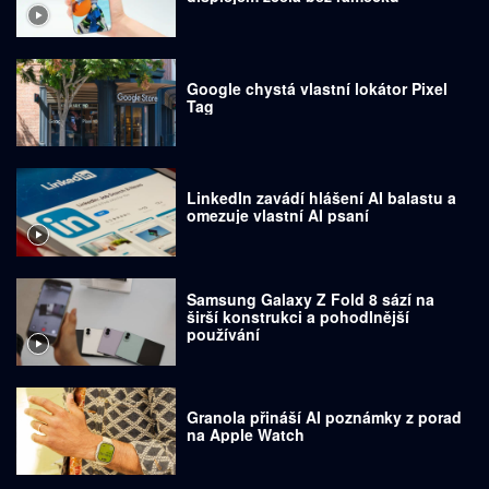
Google chystá vlastní lokátor Pixel
Tag
LinkedIn zavádí hlášení AI balastu a
omezuje vlastní AI psaní
Samsung Galaxy Z Fold 8 sází na
širší konstrukci a pohodlnější
používání
Granola přináší AI poznámky z porad
na Apple Watch