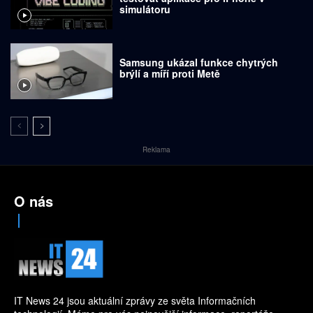
simulátoru
Samsung ukázal funkce chytrých
brýlí a míří proti Metě
Reklama
O nás
IT News 24 jsou aktuální zprávy ze světa Informačních