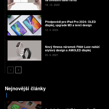
18. 12. 2020
Předpovědi pro iPad Pro 2024: OLED
displej, upgrade M3 a tenčí design
12. 4. 2024
Nový fitness náramek Fitbit Luxe nabízí
stylový design a AMOLED displej
20. 4. 2021
Nejnovější články