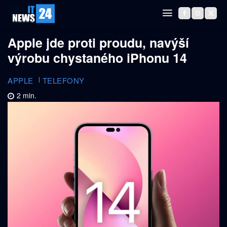
Apple jde proti proudu, navýší
výrobu chystaného iPhonu 14
APPLE
TELEFONY
2
min.