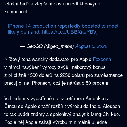
letošní řadě a zlepšení dostupnosti klíčových
komponent.
iPhone 14 production reportedly boosted to meet
likely demand.
https://t.co/UBBXaeYBVj
— GeoGO (@geo_maps)
August 8, 2022
Klíčový tchajwanský dodavatel pro Apple
Foxconn
v rámci navýšení výroby zvýšil náborový bonus
z přibližně 1500 dolarů na 2250 dolarů pro zaměstnance
pracující na iPhonech, což je nárůst o 50 procent.
Vzhledem k vyostřenému napětí mezi Amerikou a
Čínou se Apple snaží rozšířit výrobu do Indie. Alespoň
to tak uvádí známý a spolehlivý analytik Ming-Chi kuo.
Podle něj Apple zahájí výrobu minimálně u jedné