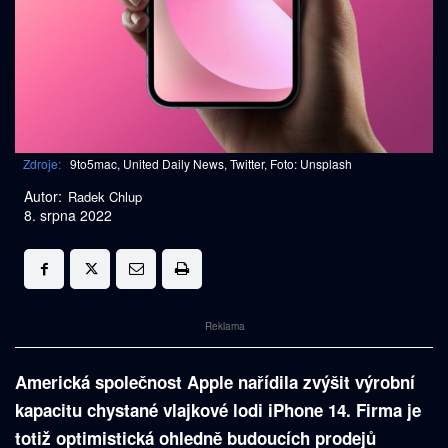
Zdroje:
9to5mac, United Daily News, Twitter, Foto: Unsplash
Autor:
Radek Chlup
8. srpna 2022
Reklama
Americká společnost Apple nařídila zvýšit výrobní
kapacitu chystané vlajkové lodi iPhone 14. Firma je
totiž optimistická ohledně budoucích prodejů