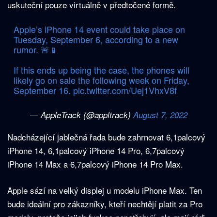
uskuteční pouze virtuálně v předtočené formě.
Apple’s iPhone 14 event could take place on
Tuesday, September 6, according to a new
rumor. 🚨📱
If this ends up being the case, the phones will
likely go on sale the following week on Friday,
September 16.
pic.twitter.com/Uej1VhxV8f
— AppleTrack (@appltrack)
August 7, 2022
Nadcházející jablečná řada bude zahrnovat 6,1palcový
iPhone 14, 6,1palcový iPhone 14 Pro, 6,7palcový
iPhone 14 Max a 6,7palcový iPhone 14 Pro Max.
Apple sází na velký displej u modelu iPhone Max. Ten
bude ideální pro zákazníky, kteří nechtějí platit za Pro