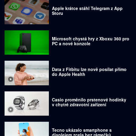
Apple krátce stáhl Telegram z App
Storu
Microsoft chystá hry z Xboxu 360 pro
PC a nové konzole
Data z Fitbitu lze nově posílat přímo
do Apple Health
Casio proměnilo prstenové hodinky
v chytré zdravotní zařízení
Tecno ukázalo smartphone s
displejem zcela bez rámečků