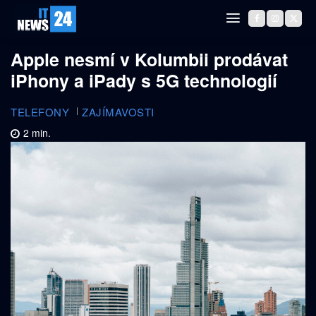
Apple nesmí v Kolumbii prodávat
iPhony a iPady s 5G technologií
TELEFONY
ZAJÍMAVOSTI
2
min.