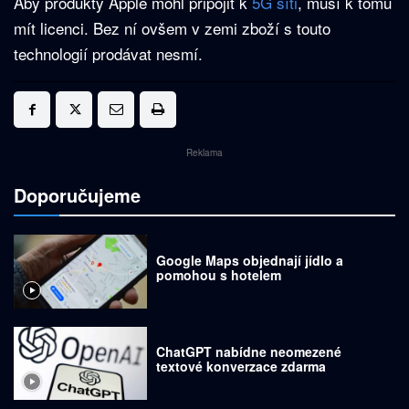
Aby produkty Apple mohl připojit k
5G síti
, musí k tomu
mít licenci. Bez ní ovšem v zemi zboží s touto
technologií prodávat nesmí.
Reklama
Doporučujeme
Google Maps objednají jídlo a
pomohou s hotelem
ChatGPT nabídne neomezené
textové konverzace zdarma