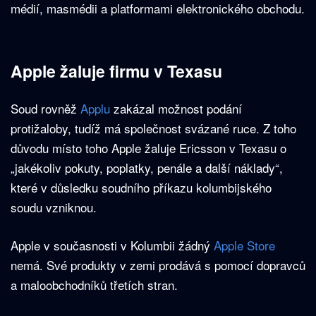
médií, masmédii a platformami elektronického obchodu.
Apple žaluje firmu v Texasu
Soud rovněž
Applu
zakázal možnost podání
protižaloby, tudíž má společnost svázané ruce. Z toho
důvodu místo toho Apple žaluje Ericsson v Texasu o
„jakékoliv pokuty, poplatky, penále a další náklady“,
které v důsledku soudního příkazu kolumbijského
soudu vzniknou.
Apple v současnosti v Kolumbii žádný
Apple Store
nemá. Své produkty v zemi prodává s pomocí dopravců
a maloobchodníků třetích stran.