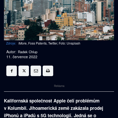
Zdroje:
iMore, Foss Patents, Twitter, Foto: Unsplash
Autor:
Radek Chlup
11. července 2022
Reklama
Kalifornská společnost Apple čelí problémům
v Kolumbii. Jihoamerická země zakázala prodej
iPhonů a iPadů s 5G technologií. Jedná se o