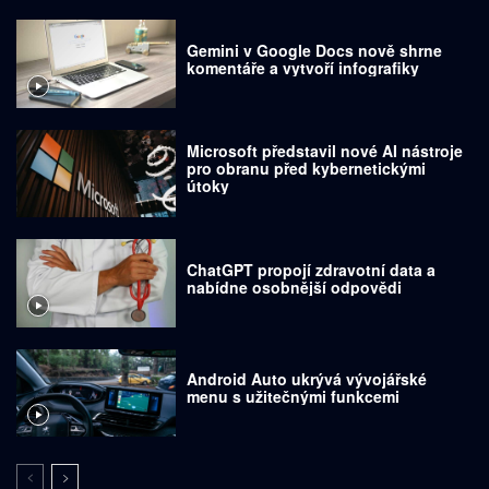
Gemini v Google Docs nově shrne
komentáře a vytvoří infografiky
Microsoft představil nové AI nástroje
pro obranu před kybernetickými
útoky
ChatGPT propojí zdravotní data a
nabídne osobnější odpovědi
Android Auto ukrývá vývojářské
menu s užitečnými funkcemi