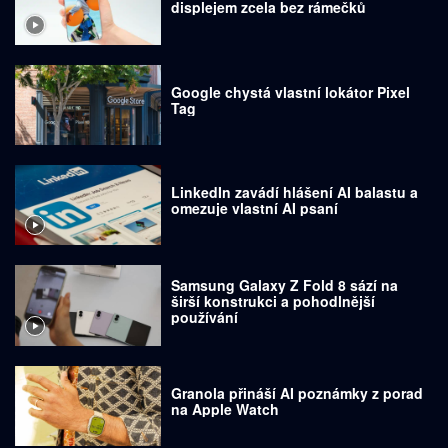
displejem zcela bez rámečků
Google chystá vlastní lokátor Pixel
Tag
LinkedIn zavádí hlášení AI balastu a
omezuje vlastní AI psaní
Samsung Galaxy Z Fold 8 sází na
širší konstrukci a pohodlnější
používání
Granola přináší AI poznámky z porad
na Apple Watch