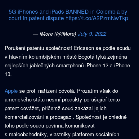
5G iPhones and iPads BANNED in Colombia by
court in patent dispute
https://t.co/A2PzmNwTkp
— iMore (@iMore)
July 9, 2022
Porušení patentu společnosti Ericsson se podle soudu
v hlavním kolumbijském městě Bogotá týká zejména
nejlepších jablečných smartphonů iPhone 12 a iPhone
13.
Apple
se proti nařízení odvolá. Prozatím však do
amerického státu nesmí produkty porušující tento
patent dovážet, přičemž soud zakázal jejich
komercializování a propagaci. Společnost je ohledně
toho podle soudu povinna komunikovat
s maloobchodníky, vlastníky platforem sociálních