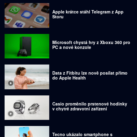
Apple krátce stáhl Telegram z App
Storu
Microsoft chystá hry z Xboxu 360 pro
PC a nové konzole
Data z Fitbitu lze nově posílat přímo
do Apple Health
Casio proměnilo prstenové hodinky
v chytré zdravotní zařízení
Tecno ukázalo smartphone s