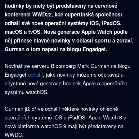
hodinky by měly být představeny na červnové
konferenci WWD22, kde cupertinská společnost
odhalí své nové operační systémy iOS, iPadOS,
macOS a tvOS. Nová generace Apple Watch podle
něj přinese hlavně novinky v oblasti sportu a zdraví.
Gurman o tom napsal na blogu Engadget.
Novinář ze serveru Bloomberg Mark Gurman na blogu
Engadget
odhalil
, jaké novinky můžeme očekávat u
chystané nové generace hodinek Apple a operačního
systému watchOS.
Gurman již dříve odhalil některé novinky ohledně
operačních systémů iOS a iPadOS. Apple Watch 8 a
nová platforma watchOS 9 mají být představeny na
WWDC.