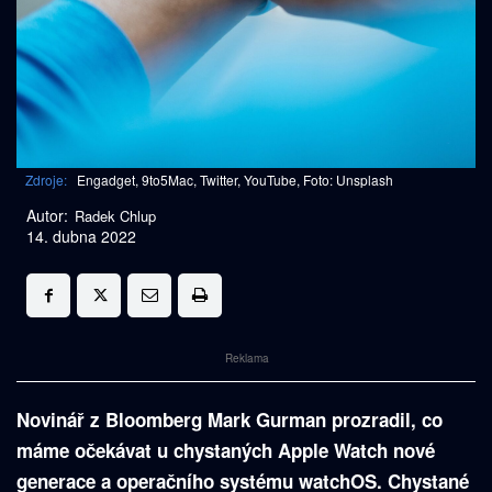
Zdroje:
Engadget, 9to5Mac, Twitter, YouTube, Foto: Unsplash
Autor:
Radek Chlup
14. dubna 2022
Reklama
Novinář z Bloomberg Mark Gurman prozradil, co
máme očekávat u chystaných Apple Watch nové
generace a operačního systému watchOS. Chystané