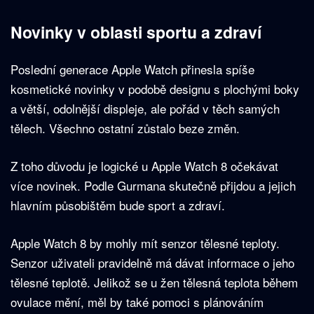
Novinky v oblasti sportu a zdraví
Poslední generace Apple Watch přinesla spíše
kosmetické novinky v podobě designu s plochými boky
a větší, odolnější displeje, ale pořád v těch samých
tělech. Všechno ostatní zůstalo beze změn.
Z toho důvodu je logické u Apple Watch 8 očekávat
více novinek. Podle Gurmana skutečně přijdou a jejich
hlavním působištěm bude sport a zdraví.
Apple Watch 8 by mohly mít senzor tělesné teploty.
Senzor uživateli pravidelně má dávat informace o jeho
tělesné teplotě. Jelikož se u žen tělesná teplota během
ovulace mění, měl by také pomoci s plánováním