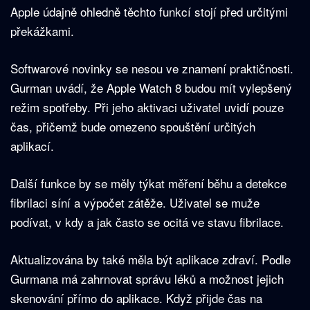
Apple údajně ohledně těchto funkcí stojí před určitými
překážkami.
Softwarové novinky se nesou ve znamení praktičnosti.
Gurman uvádí, že Apple Watch 8 budou mít vylepšený
režim spotřeby. Při jeho aktivaci uživatel uvidí pouze
čas, přičemž bude omezeno spouštění určitých
aplikací.
Další funkce by se měly týkat měření běhu a detekce
fibrilaci síní a výpočet zátěže. Uživatel se muže
podívat, v kdy a jak často se ocitá ve stavu fibrilace.
Aktualizována by také měla být aplikace zdraví. Podle
Gurmana má zahrnovat správu léků a možnost jejich
skenování přímo do aplikace. Když přijde čas na