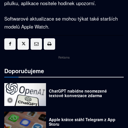
pilulku, aplikace nositele hodinek upozorní.
Softwarové aktualizace se mohou týkat také starších
modelů Apple Watch.
Reklama
Doporučujeme
ChatGPT nabídne neomezené
textové konverzace zdarma
Apple krátce stáhl Telegram z App
Storu