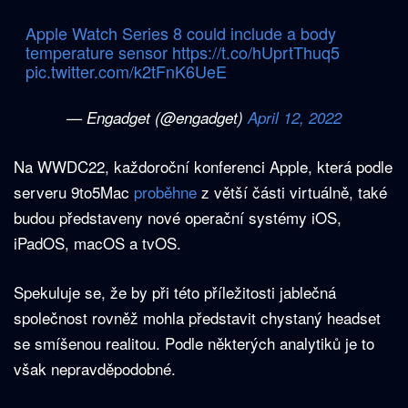
Apple Watch Series 8 could include a body
temperature sensor
https://t.co/hUprtThuq5
pic.twitter.com/k2tFnK6UeE
— Engadget (@engadget)
April 12, 2022
Na WWDC22, každoroční konferenci Apple, která podle
serveru 9to5Mac
proběhne
z větší části virtuálně, také
budou představeny nové operační systémy iOS,
iPadOS, macOS a tvOS.
Spekuluje se, že by při této příležitosti jablečná
společnost rovněž mohla představit chystaný headset
se smíšenou realitou. Podle některých analytiků je to
však nepravděpodobné.