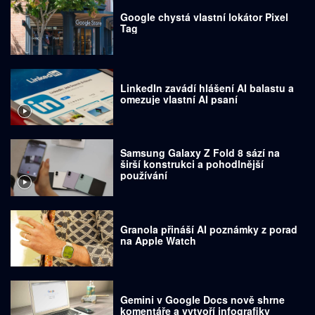
Google chystá vlastní lokátor Pixel
Tag
LinkedIn zavádí hlášení AI balastu a
omezuje vlastní AI psaní
Samsung Galaxy Z Fold 8 sází na
širší konstrukci a pohodlnější
používání
Granola přináší AI poznámky z porad
na Apple Watch
Gemini v Google Docs nově shrne
komentáře a vytvoří infografiky