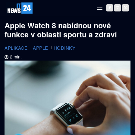
Apple Watch 8 nabídnou nové
funkce v oblasti sportu a zdraví
APLIKACE
APPLE
HODINKY
2
min.