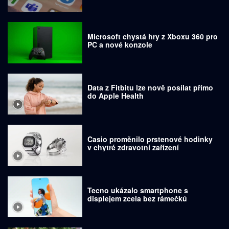
Microsoft chystá hry z Xboxu 360 pro
PC a nové konzole
Data z Fitbitu lze nově posílat přímo
do Apple Health
Casio proměnilo prstenové hodinky
v chytré zdravotní zařízení
Tecno ukázalo smartphone s
displejem zcela bez rámečků