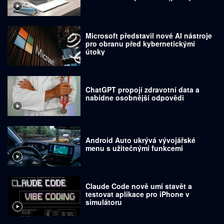
Microsoft představil nové AI nástroje
pro obranu před kybernetickými
útoky
ChatGPT propojí zdravotní data a
nabídne osobnější odpovědi
Android Auto ukrývá vývojářské
menu s užitečnými funkcemi
Claude Code nově umí stavět a
testovat aplikace pro iPhone v
simulátoru