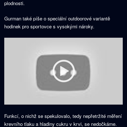
plodnosti.
Gurman také píše o speciální outdoorové variantě
hodinek pro sportovce s vysokými nároky.
Funkcí, o nichž se spekulovalo, tedy nepřetržité měření
krevního tlaku a hladiny cukru v krvi, se nedočkáme.