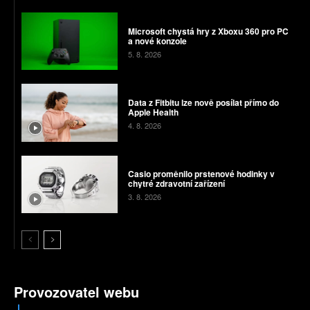
Microsoft chystá hry z Xboxu 360 pro PC
a nové konzole
5. 8. 2026
Data z Fitbitu lze nově posílat přímo do
Apple Health
4. 8. 2026
Casio proměnilo prstenové hodinky v
chytré zdravotní zařízení
3. 8. 2026
Provozovatel webu