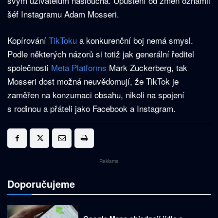
svým uživatelům naslouchá. Upuštění od změn oznámil
šéf Instagramu Adam Mosseri.
Kopírování
TikToku
a konkurenční boj nemá smysl.
Podle některých názorů si totiž jak generální ředitel
společnosti
Meta Platforms
Mark Zuckerberg, tak
Mosseri dost možná neuvědomují, že TikTok je
zaměřen na konzumaci obsahu, nikoli na spojení
s rodinou a přáteli jako Facebook a Instagram.
Reklama
Doporučujeme