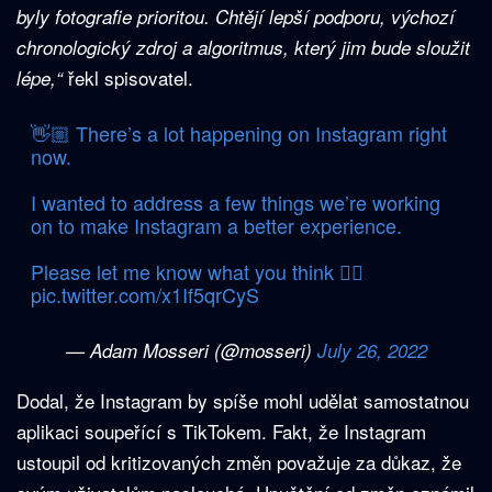
byly fotografie prioritou. Chtějí lepší podporu, výchozí
chronologický zdroj a algoritmus, který jim bude sloužit
řekl spisovatel.
lépe,“
👋🏼 There’s a lot happening on Instagram right
now.
I wanted to address a few things we’re working
on to make Instagram a better experience.
Please let me know what you think 👇🏼
pic.twitter.com/x1If5qrCyS
— Adam Mosseri (@mosseri)
July 26, 2022
Dodal, že Instagram by spíše mohl udělat samostatnou
aplikaci soupeřící s TikTokem. Fakt, že Instagram
ustoupil od kritizovaných změn považuje za důkaz, že