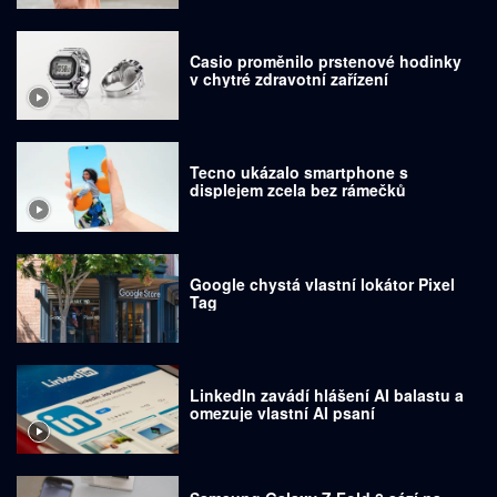
Casio proměnilo prstenové hodinky
v chytré zdravotní zařízení
Tecno ukázalo smartphone s
displejem zcela bez rámečků
Google chystá vlastní lokátor Pixel
Tag
LinkedIn zavádí hlášení AI balastu a
omezuje vlastní AI psaní