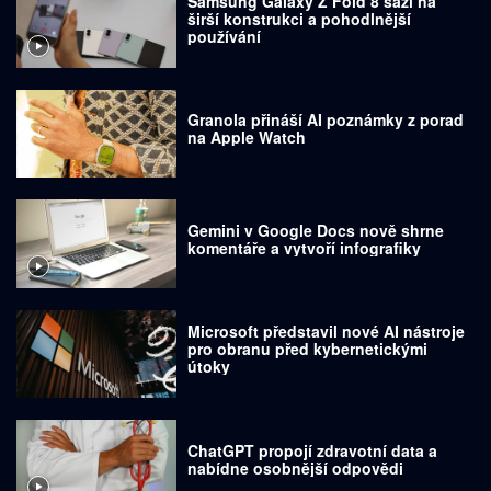
Samsung Galaxy Z Fold 8 sází na
širší konstrukci a pohodlnější
používání
Granola přináší AI poznámky z porad
na Apple Watch
Gemini v Google Docs nově shrne
komentáře a vytvoří infografiky
Microsoft představil nové AI nástroje
pro obranu před kybernetickými
útoky
ChatGPT propojí zdravotní data a
nabídne osobnější odpovědi