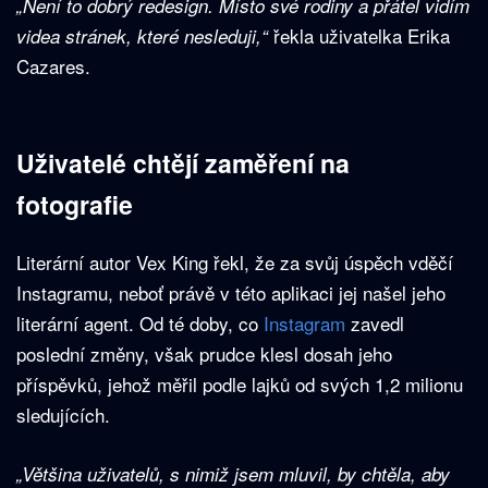
„Není to dobrý redesign. Místo své rodiny a přátel vidím
řekla uživatelka Erika
videa stránek, které nesleduji,“
Cazares.
Uživatelé chtějí zaměření na
fotografie
Literární autor Vex King řekl, že za svůj úspěch vděčí
Instagramu, neboť právě v této aplikaci jej našel jeho
literární agent. Od té doby, co
Instagram
zavedl
poslední změny, však prudce klesl dosah jeho
příspěvků, jehož měřil podle lajků od svých 1,2 milionu
sledujících.
„Většina uživatelů, s nimiž jsem mluvil, by chtěla, aby