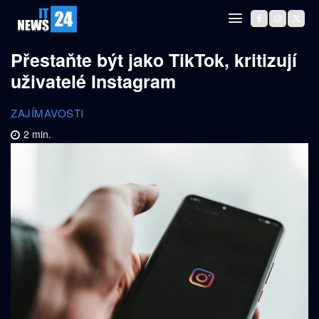
Přestaňte být jako TikTok, kritizují
uživatelé Instagram
ZAJÍMAVOSTI
2
min.