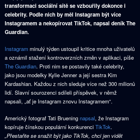
transformaci sociální sítě se vzbouřily dokonce i
celebrity. Podle nich by měl Instagram být více
Instagramem a nekopírovat TikTok, napsal deník The
Guardian.
Instagram
minulý týden ustoupil kritice mnoha uživatelů
a oznámil stažení kontroverzních změn v aplikaci, píše
The Guardian
. Proti nim se postavily také celebrity,
jako jsou modelky Kylie Jenner a její sestra Kim
Kardashian. Každou z nich sleduje více než 300 milionů
lidí. Slavní sourozenci sdíleli příspěvek, v němž
napsali, „ať je Instagram znovu Instagramem“.
Americký fotograf Tati Bruening
napsal
, že Instagram
kopíruje čínskou populární konkurenci
TikTok
.
„Přestaňte se snažit být jako TikTok, chci jen vidět