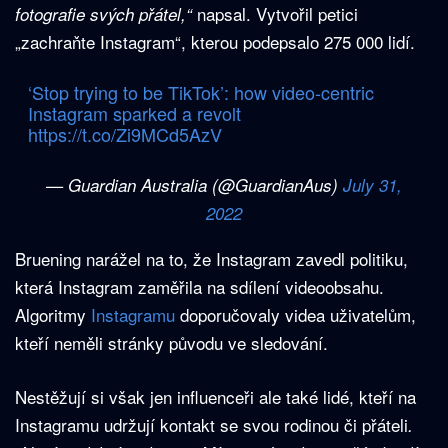
napsal. Vytvořil petici
fotografie svých přátel,“
„zachraňte Instagram“, kterou podepsalo 275 000 lidí.
‘Stop trying to be TikTok’: how video-centric
Instagram sparked a revolt
https://t.co/Zi9MCd5AzV
— Guardian Australia (@GuardianAus)
July 31,
2022
Bruening narážel na to, že Instagram zavedl politiku,
která Instagram zaměřila na sdílení videoobsahu.
Algoritmy
Instagramu
doporučovaly videa uživatelům,
kteří neměli stránky původu ve sledování.
Nestěžují si však jen influenceři ale také lidé, kteří na
Instagramu udržují kontakt se svou rodinou či přáteli
.