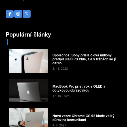
Populární články
Společnost Sony přišla o dva miliony
předplatitelů PS Plus, ale v tržbách se jí
dařilo
3. 11. 2022
MacBook Pro příští rok s OLED a
dotykovou obrazovkou
17. 10. 2025
Nová verze Chrome OS 92 klade velký
důraz na komunikaci
4. 8. 2021