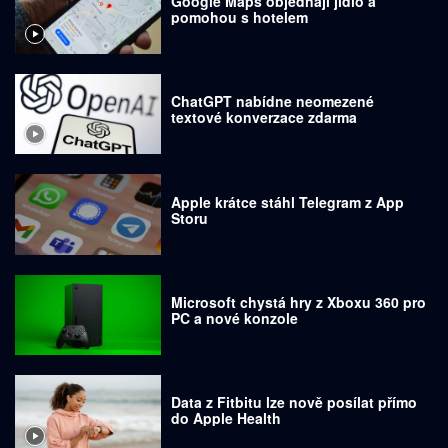
Google Maps objednají jídlo a
pomohou s hotelem
ChatGPT nabídne neomezené
textové konverzace zdarma
Apple krátce stáhl Telegram z App
Storu
Microsoft chystá hry z Xboxu 360 pro
PC a nové konzole
Data z Fitbitu lze nově posílat přímo
do Apple Health