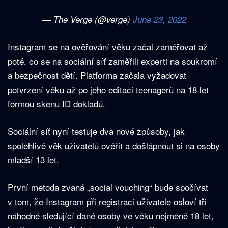
— The Verge (@verge)
June 23, 2022
Instagram se na ověřování věku začal zaměřovat až
poté, co se na sociální síť zaměřili experti na soukromí
a bezpečnost dětí. Platforma začala vyžadovat
potvrzení věku až po jeho editaci teenagerů na 18 let
formou skenu ID dokladů.
Sociální síť nyní testuje dva nové způsoby, jak
spolehlivě věk uživatelů ověřit a došlápnout si na osoby
mladší 13 let.
První metoda zvaná „social vouching“ bude spočívat
v tom, že Instagram při registraci uživatele osloví tři
náhodné sledující dané osoby ve věku nejméně 18 let,