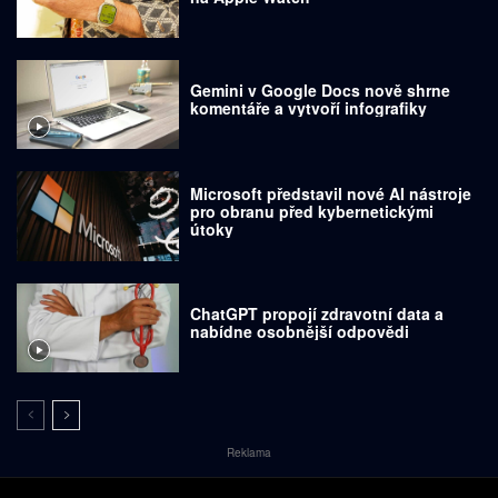
Gemini v Google Docs nově shrne
komentáře a vytvoří infografiky
Microsoft představil nové AI nástroje
pro obranu před kybernetickými
útoky
ChatGPT propojí zdravotní data a
nabídne osobnější odpovědi
Reklama