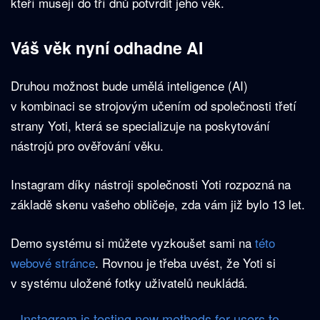
kteří musejí do tří dnů potvrdit jeho věk.
Váš věk nyní odhadne AI
Druhou možnost bude umělá inteligence (AI)
v kombinaci se strojovým učením od společnosti třetí
strany Yoti, která se specializuje na poskytování
nástrojů pro ověřování věku.
Instagram díky nástroji společnosti Yoti rozpozná na
základě skenu vašeho obličeje, zda vám již bylo 13 let.
Demo systému si můžete vyzkoušet sami na
této
webové stránce
. Rovnou je třeba uvést, že Yoti si
v systému uložené fotky uživatelů neukládá.
Instagram is testing new methods for users to