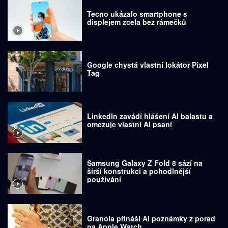
Tecno ukázalo smartphone s
displejem zcela bez rámečků
Google chystá vlastní lokátor Pixel
Tag
LinkedIn zavádí hlášení AI balastu a
omezuje vlastní AI psaní
Samsung Galaxy Z Fold 8 sází na
širší konstrukci a pohodlnější
používání
Granola přináší AI poznámky z porad
na Apple Watch