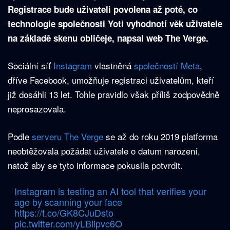
Registrace bude uživateli povolena až poté, co
technologie společnosti Yoti vyhodnotí věk uživatele
na základě skenu obličeje, napsal web The Verge.
Sociální síť
Instagram
vlastněná
společností Meta
,
dříve Facebook, umožňuje registraci uživatelům, kteří
již dosáhli 13 let. Tohle pravidlo však příliš zodpovědně
neprosazovala.
Podle
serveru The Verge
se až do roku 2019 platforma
neobtěžovala požádat uživatele o datum narození,
natož aby se tyto informace pokusila potvrdit.
Instagram is testing an AI tool that verifies your
age by scanning your face
https://t.co/GK8CJuDsto
pic.twitter.com/yLBlipvc6O