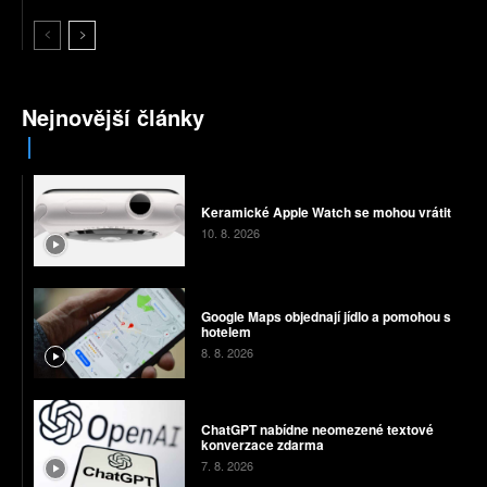
Nejnovější články
Keramické Apple Watch se mohou vrátit
10. 8. 2026
Google Maps objednají jídlo a pomohou s
hotelem
8. 8. 2026
ChatGPT nabídne neomezené textové
konverzace zdarma
7. 8. 2026