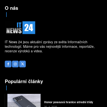
O nás
IT News 24 jsou aktuální zprávy ze světa Informačních
technologií. Máme pro vás nejnovější informace, reportáže,
recenze výrobků a videa.
Populární články
Honor posouvá hranice střední třídy
30. 4. 2026