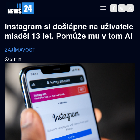
Instagram si došlápne na uživatele
mladší 13 let. Pomůže mu v tom AI
ZAJÍMAVOSTI
2
min.