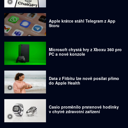
Apple krátce stáhl Telegram z App
Storu
Microsoft chystá hry z Xboxu 360 pro
PC a nové konzole
Data z Fitbitu lze nově posílat přímo
do Apple Health
Casio proměnilo prstenové hodinky
v chytré zdravotní zařízení