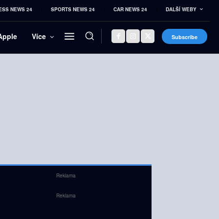
ESS NEWS 24
SPORTS NEWS 24
CAR NEWS 24
DALŠÍ WEBY
Apple
Více
Subscribe
Reklama
Reklama