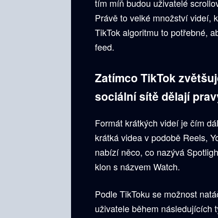
tím míň budou uživatelé scrollo
Právě to velké množství videí, 
TikTok algoritmu to potřebné, a
feed.
Zatímco TikTok zvětšuje
sociální sítě dělají pra
Formát krátkých videí je čím dál
krátká videa v podobě Reels, 
nabízí něco, co nazývá Spotligh
klon s názvem Watch.
Podle TikToku se možnost natáče
uživatele během následujících t