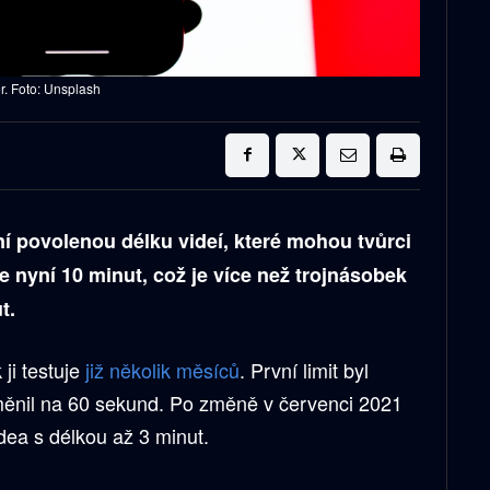
r. Foto: Unsplash
í povolenou délku videí, které mohou tvůrci
je nyní 10 minut, což je více než trojnásobek
t.
ji testuje
již několik měsíců
. První limit byl
měnil na 60 sekund. Po změně v červenci 2021
dea s délkou až 3 minut.