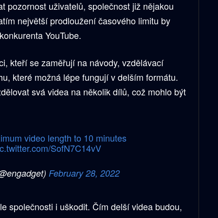
at pozornost uživatelů, společnost již nějakou
atím největší prodloužení časového limitu by
 konkurenta YouTube.
rci, kteří se zaměřují na návody, vzdělávací
hu, které možná lépe fungují v delším formátu.
ozdělovat svá videa na několik dílů, což mohlo být
ximum video length to 10 minutes
ic.twitter.com/SofN7C14vV
(@engadget)
February 28, 2022
 společnosti i uškodit. Čím delší videa budou,