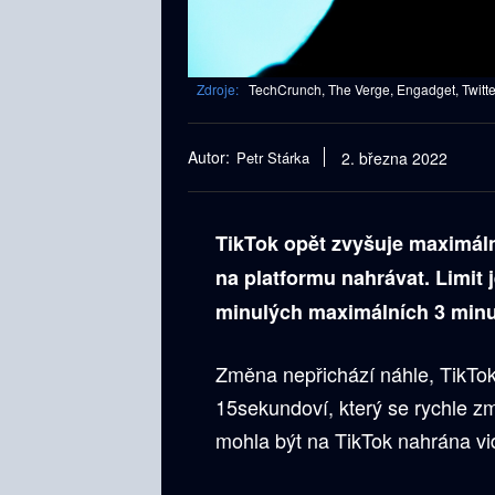
Zdroje:
TechCrunch, The Verge, Engadget, Twitte
Autor:
Petr Stárka
2. března 2022
TikTok opět zvyšuje maximáln
na platformu nahrávat. Limit 
minulých maximálních 3 minu
Změna nepřichází náhle, TikTok 
15sekundoví, který se rychle z
mohla být na TikTok nahrána vi