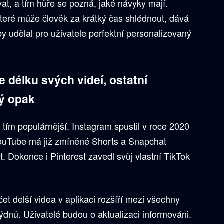
vat, a tím hůře se pozná, jaké návyky mají.
které může člověk za krátký čas shlédnout, dává
by udělal pro uživatele perfektní personalizovaný
 délku svých videí, ostatní
vý opak
 tím populárnější. Instagram spustil v roce 2020
YouTube má již zmíněné Shorts a Snapchat
t. Dokonce i Pinterest zavedl svůj vlastní TikTok
t delší videa v aplikaci rozšíří mezi všechny
ýdnů. Uživatelé budou o aktualizaci informováni.