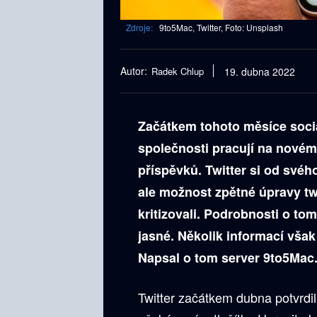
Zdroje:
9to5Mac, Twitter, Foto: Unsplash
Autor:
Radek Chlup
19. dubna 2022
Začátkem tohoto měsíce sociá
společnosti pracují na novém
příspěvků. Twitter si od své
ale možnost zpětné úpravy tw
kritizovali. Podrobnosti o tom
jasné. Několik informací však 
Napsal o tom server 9to5Mac
Twitter začátkem dubna potvrdi