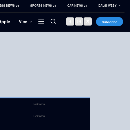
ESS NEWS 24
SPORTS NEWS 24
CAR NEWS 24
DALŠÍ WEBY
Apple
Více
Subscribe
Reklama
Reklama