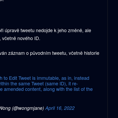
i úpravě tweetu nedojde k jeho změně, ale
, včetně nového ID.
án záznam o původním tweetu, včetně historie
h to Edit Tweet is immutable, as in, instead
ithin the same Tweet (same ID), it re-
e amended content, along with the list of the
Wong (@wongmjane)
April 16, 2022