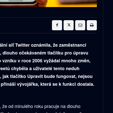
lní síť Twitter oznámila, že zaměstnanci
, dlouho očekávaném tlačítku pro úpravu
ho vzniku v roce 2006 vyžádal mnoho změn,
eetů chyběla a uživatelé tento neduh
, jak tlačítko Upravit bude fungovat, nejsou
přináší vývojářka, která se k funkci dostala.
.
l, že od minulého roku pracuje na dlouho