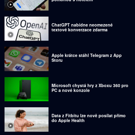
ChatGPT nabídne neomezené
textové konverzace zdarma
Apple krátce stáhl Telegram z App
Storu
Microsoft chystá hry z Xboxu 360 pro
PC a nové konzole
Data z Fitbitu lze nově posílat přímo
do Apple Health