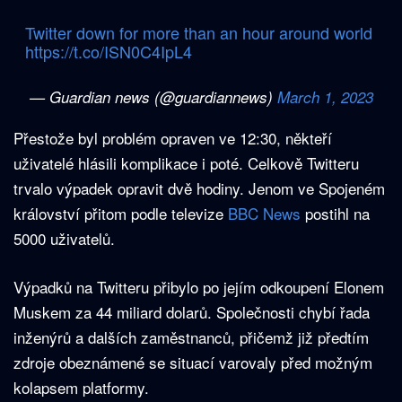
Twitter down for more than an hour around world
https://t.co/ISN0C4IpL4
— Guardian news (@guardiannews)
March 1, 2023
Přestože byl problém opraven ve 12:30, někteří
uživatelé hlásili komplikace i poté. Celkově Twitteru
trvalo výpadek opravit dvě hodiny. Jenom ve Spojeném
království přitom podle televize
BBC News
postihl na
5000 uživatelů.
Výpadků na Twitteru přibylo po jejím odkoupení Elonem
Muskem za 44 miliard dolarů. Společnosti chybí řada
inženýrů a dalších zaměstnanců, přičemž již předtím
zdroje obeznámené se situací varovaly před možným
kolapsem platformy.