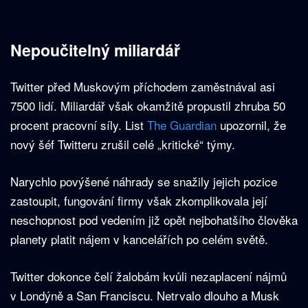
Nepoučitelný miliardář
Twitter před Muskovým příchodem zaměstnával asi
7500 lidí. Miliardář však okamžitě propustil zhruba 50
procent pracovní síly. List
The Guardian
upozornil, že
nový šéf Twitteru zrušil celé „kritické“ týmy.
Narychlo povýšené náhrady se snažily jejich pozice
zastoupit, fungování firmy však zkomplikovala její
neschopnost pod vedením již opět nejbohatšího člověka
planety platit nájem v kancelářích po celém světě.
Twitter dokonce čelí žalobám kvůli nezaplacení nájmů
v Londýně a San Franciscu. Netrvalo dlouho a Musk