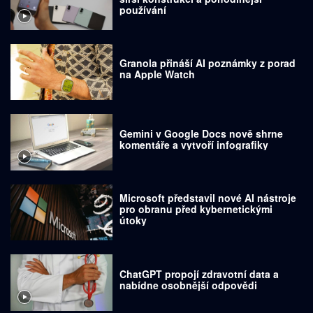
používání
Granola přináší AI poznámky z porad
na Apple Watch
Gemini v Google Docs nově shrne
komentáře a vytvoří infografiky
Microsoft představil nové AI nástroje
pro obranu před kybernetickými
útoky
ChatGPT propojí zdravotní data a
nabídne osobnější odpovědi