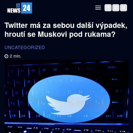
Twitter má za sebou další výpadek,
hroutí se Muskovi pod rukama?
UNCATEGORIZED
2
min.