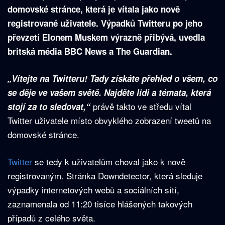
domovské stránce, která je vítala jako nově
registrované uživatele. Výpadků Twitteru po jeho
převzetí Elonem Muskem výrazně přibývá, uvedla
britská média BBC News a The Guardian.
„Vítejte na Twitteru! Tady získáte přehled o všem, co
se děje ve vašem světě. Najděte lidi a témata, která
právě takto ve středu vítal
stojí za to sledovat,“
Twitter uživatele místo obvyklého zobrazení tweetů na
domovské stránce.
Twitter
se tedy k uživatelům choval jako k nově
registrovaným. Stránka Downdetector, která sleduje
výpadky internetových webů a sociálních sítí,
zaznamenala od 11:20 tisíce hlášených takových
případů z celého světa.