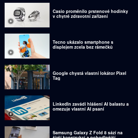
Casio proměnilo prstenové hodinky
v chytré zdravotní zařízení
Tecno ukázalo smartphone s
displejem zcela bez rámečků
Google chystá vlastní lokátor Pixel
Tag
LinkedIn zavádí hlášení AI balastu a
omezuje vlastní AI psaní
Samsung Galaxy Z Fold 8 sází na
širší konstrukci a pohodlnější