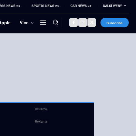
ESS NEWS 24
SPORTS NEWS 24
CAR NEWS 24
DALŠÍ WEBY
Apple
Více
Subscribe
Reklama
Reklama