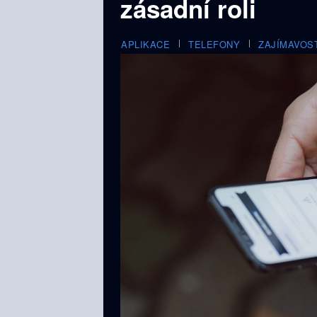
zásadní roli
APLIKACE
TELEFONY
ZAJÍMAVOS