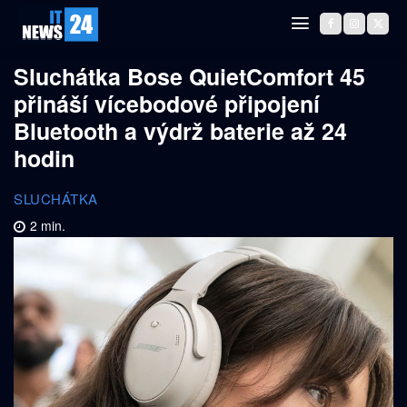
Sluchátka Bose QuietComfort 45
přináší vícebodové připojení
Bluetooth a výdrž baterie až 24
hodin
SLUCHÁTKA
2
min.