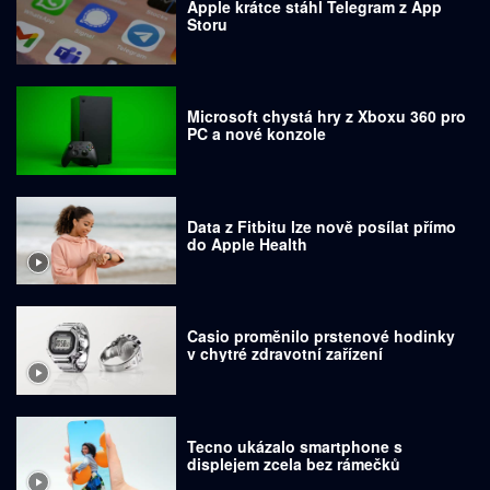
Apple krátce stáhl Telegram z App
Storu
Microsoft chystá hry z Xboxu 360 pro
PC a nové konzole
Data z Fitbitu lze nově posílat přímo
do Apple Health
Casio proměnilo prstenové hodinky
v chytré zdravotní zařízení
Tecno ukázalo smartphone s
displejem zcela bez rámečků