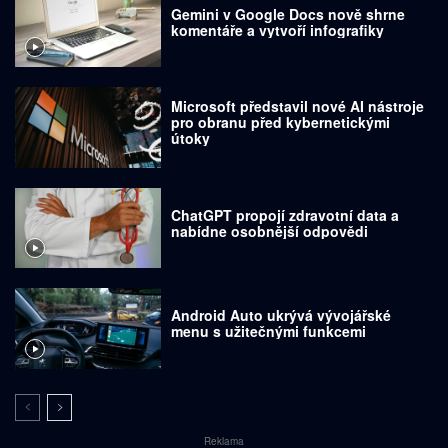
Gemini v Google Docs nově shrne
komentáře a vytvoří infografiky
Microsoft představil nové AI nástroje
pro obranu před kybernetickými
útoky
ChatGPT propojí zdravotní data a
nabídne osobnější odpovědi
Android Auto ukrývá vývojářské
menu s užitečnými funkcemi
Reklama