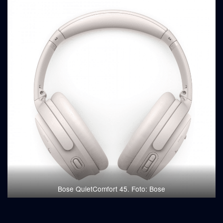
Bose QuietComfort 45. Foto: Bose