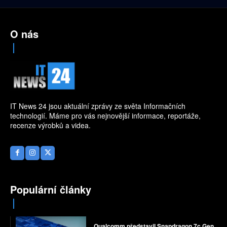
O nás
IT News 24 jsou aktuální zprávy ze světa Informačních
technologií. Máme pro vás nejnovější informace, reportáže,
recenze výrobků a videa.
Populární články
Qualcomm představil Snapdragon 7c Gen