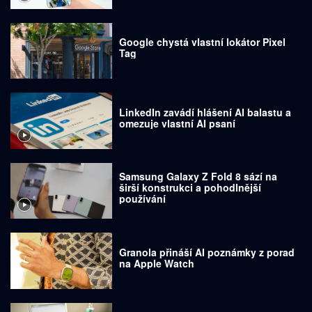
Google chystá vlastní lokátor Pixel
Tag
LinkedIn zavádí hlášení AI balastu a
omezuje vlastní AI psaní
Samsung Galaxy Z Fold 8 sází na
širší konstrukci a pohodlnější
používání
Granola přináší AI poznámky z porad
na Apple Watch