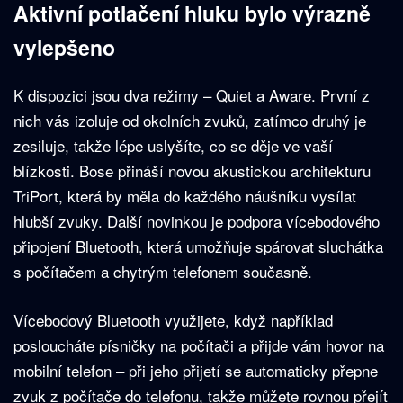
Aktivní potlačení hluku bylo výrazně
vylepšeno
K dispozici jsou dva režimy – Quiet a Aware. První z
nich vás izoluje od okolních zvuků, zatímco druhý je
zesiluje, takže lépe uslyšíte, co se děje ve vaší
blízkosti. Bose přináší novou akustickou architekturu
TriPort, která by měla do každého náušníku vysílat
hlubší zvuky. Další novinkou je podpora vícebodového
připojení Bluetooth, která umožňuje spárovat sluchátka
s počítačem a chytrým telefonem současně.
Vícebodový Bluetooth využijete, když například
posloucháte písničky na počítači a přijde vám hovor na
mobilní telefon – při jeho přijetí se automaticky přepne
zvuk z počítače do telefonu, takže můžete rovnou přejít