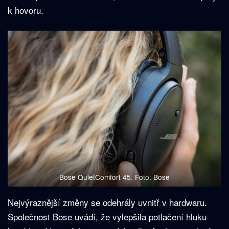
k hovoru.
Bose QuietComfort 45. Foto: Bose
Nejvýraznější změny se odehrály uvnitř v hardwaru.
Společnost Bose uvádí, že vylepšila potlačení hluku