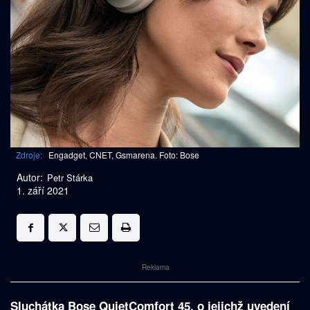
Zdroje:
Engadget, CNET, Gsmarena. Foto: Bose
Autor:
Petr Stárka
1. září 2021
Reklama
Sluchátka Bose QuietComfort 45, o jejichž uvedení