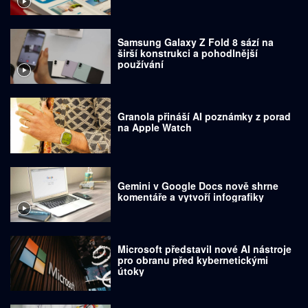
Samsung Galaxy Z Fold 8 sází na
širší konstrukci a pohodlnější
používání
Granola přináší AI poznámky z porad
na Apple Watch
Gemini v Google Docs nově shrne
komentáře a vytvoří infografiky
Microsoft představil nové AI nástroje
pro obranu před kybernetickými
útoky