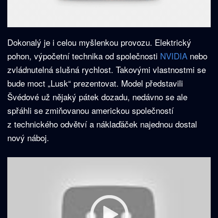
Dokonalý je i celou myšlenkou provozu. Elektrický
pohon, výpočetní technika od společnosti
NVIDIA
nebo
zvládnutelná slušná rychlost. Takovými vlastnostmi se
bude moct „Lusk“ prezentovat. Model představili
Švédové už nějaký pátek dozadu, nedávno se ale
spřáhli se zmiňovanou americkou společností
z technického odvětví a náklaďáček najednou dostal
nový náboj.