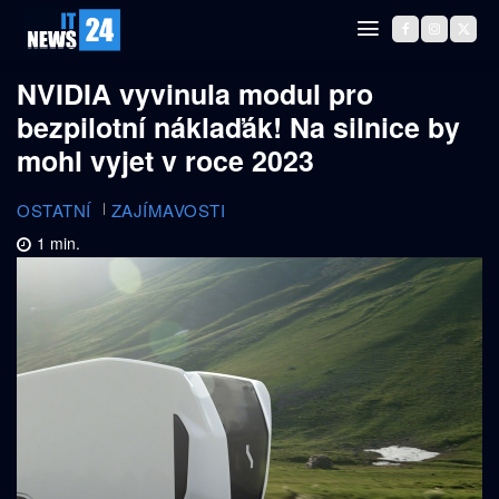
NVIDIA vyvinula modul pro
bezpilotní náklaďák! Na silnice by
mohl vyjet v roce 2023
OSTATNÍ
ZAJÍMAVOSTI
1
min.