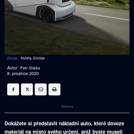
Zdroje:
Nvidia, Einride
Autor:
Petr Stárka
8. prosince 2020
Reklama
Dokážete si představit nákladní auto, které doveze
materiál na místo svého určení, aniž byste museli