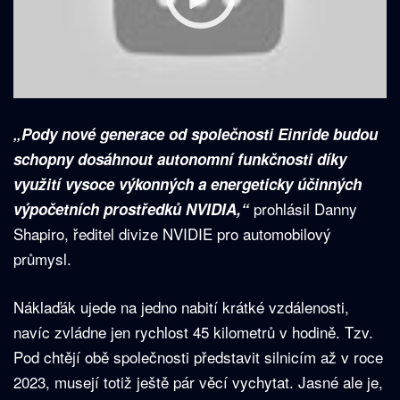
„Pody nové generace od společnosti Einride budou
schopny dosáhnout autonomní funkčnosti díky
využití vysoce výkonných a energeticky účinných
prohlásil Danny
výpočetních prostředků NVIDIA,“
Shapiro, ředitel divize NVIDIE pro automobilový
průmysl.
Náklaďák ujede na jedno nabití krátké vzdálenosti,
navíc zvládne jen rychlost 45 kilometrů v hodině. Tzv.
Pod chtějí obě společnosti představit silnicím až v roce
2023, musejí totiž ještě pár věcí vychytat. Jasné ale je,