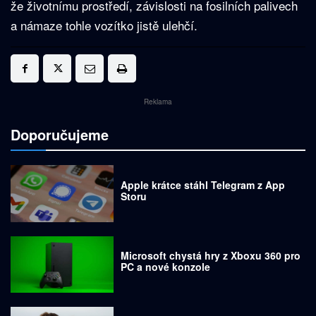
že životnímu prostředí, závislosti na fosilních palivech
a námaze tohle vozítko jistě ulehčí.
Reklama
Doporučujeme
Apple krátce stáhl Telegram z App
Storu
Microsoft chystá hry z Xboxu 360 pro
PC a nové konzole