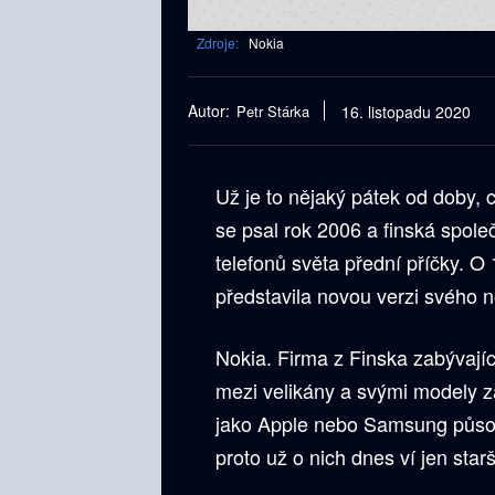
Zdroje:
Nokia
Autor:
Petr Stárka
16. listopadu 2020
Už je to nějaký pátek od doby, 
se psal rok 2006 a finská spole
telefonů světa přední příčky. O 1
představila novou verzi svého n
Nokia. Firma z Finska zabývajíc
mezi velikány a svými modely 
jako Apple nebo Samsung působi
proto už o nich dnes ví jen star