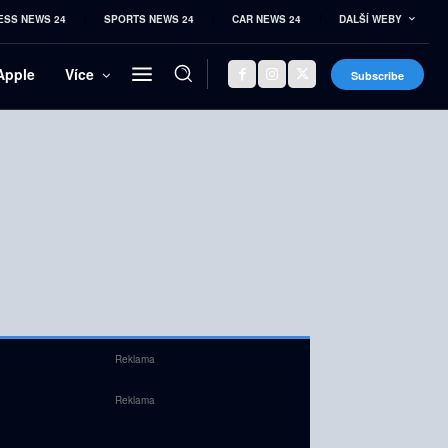
ESS NEWS 24
SPORTS NEWS 24
CAR NEWS 24
DALŠÍ WEBY
Apple
Více
Subscribe
Reklama
Reklama