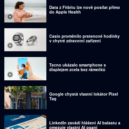
Data z Fitbitu lze nově posílat přímo
do Apple Health
Casio proměnilo prstenové hodinky
v chytré zdravotní zařízení
Tecno ukázalo smartphone s
displejem zcela bez rámečků
Google chystá vlastní lokátor Pixel
Tag
LinkedIn zavádí hlášení AI balastu a
omezuje vlastní AI psaní