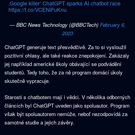
‚Google killer‘ ChatGPT sparks AI chatbot race
https://t.co/VCENiFuKnu
— BBC News Technology (@BBCTech)
February 6,
2023
ChatGPT generuje text přesvědčivě. Za to si vysloužil
pozitivní ohlasy, ale také reakce znepokojení. Zakázaly
jej například americké školy obávající se podvádění
studentů. Tedy toho, že za ně program domácí úkoly
skutečně vypracuje.
Starosti s chatbotem mají i vědci. V několika odborných
článcích byl ChatGPT uveden jako spoluautor. Program
však být spoluautorem nemůže, neboť nezodpovídá za
samotné studie a jejich závěry.