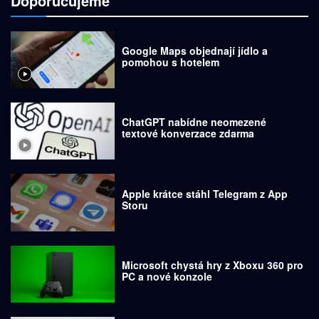
Doporučujeme
Google Maps objednají jídlo a
pomohou s hotelem
ChatGPT nabídne neomezené
textové konverzace zdarma
Apple krátce stáhl Telegram z App
Storu
Microsoft chystá hry z Xboxu 360 pro
PC a nové konzole