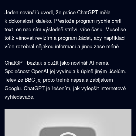
Jeden novinářů uvedl, že práce ChatGPT měla
k dokonalosti daleko. Přestože program rychle chrlil
text, on nad ním výsledně strávil více času. Musel se
totiž věnovat revizím a program žádat, aby například
více rozebral nějakou informaci a jinou zase méně.
ChatGPT beztak sloužit jako novinář AI nemá.
Společnost OpenAI jej vyvinula k úplně jiným účelům.
Televize BBC jej proto trefně napsala zabijákem
Googlu. ChatGPT je řešením, jak vylepšit internetové
vyhledávače.