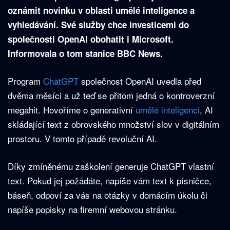
oznámit novinku v oblasti umělé inteligence a
vyhledávání. Své služby chce investicemi do
společnosti OpenAI obohatit i Microsoft.
Informovala o tom stanice BBC News.
Program
ChatGPT
společnost OpenAI uvedla před
dvěma měsíci a už teď se přitom jedná o kontroverzní
megahit. Hovoříme o generativní
umělé inteligenci
, AI
skládající text z obrovského množství slov v digitálním
prostoru. V tomto případě revoluční AI.
Díky zmíněnému zaškolení generuje ChatGPT vlastní
text. Pokud jej požádáte, napíše vám text k písničce,
báseň, odpoví za vás na otázky v domácím úkolu či
napíše popisky na firemní webovou stránku.