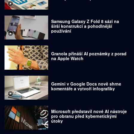
Samsung Galaxy Z Fold 8 sází na
širší konstrukci a pohodlnější
používání
Granola přináší AI poznámky z porad
na Apple Watch
Gemini v Google Docs nově shrne
komentáře a vytvoří infografiky
Microsoft představil nové AI nástroje
pro obranu před kybernetickými
útoky