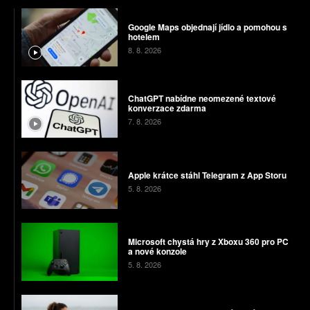
Google Maps objednají jídlo a pomohou s
hotelem
8. 8. 2026
ChatGPT nabídne neomezené textové
konverzace zdarma
7. 8. 2026
Apple krátce stáhl Telegram z App Storu
5. 8. 2026
Microsoft chystá hry z Xboxu 360 pro PC
a nové konzole
5. 8. 2026