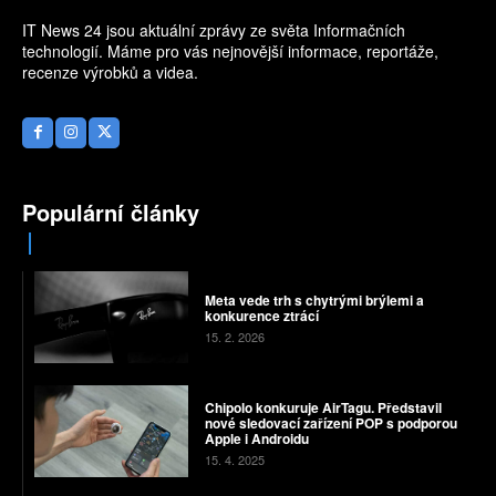
IT News 24 jsou aktuální zprávy ze světa Informačních
technologií. Máme pro vás nejnovější informace, reportáže,
recenze výrobků a videa.
Populární články
Meta vede trh s chytrými brýlemi a
konkurence ztrácí
15. 2. 2026
Chipolo konkuruje AirTagu. Představil
nové sledovací zařízení POP s podporou
Apple i Androidu
15. 4. 2025