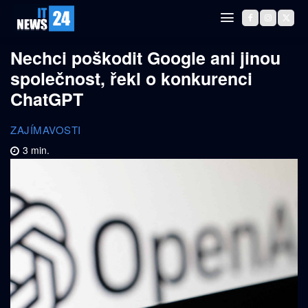
Nechci poškodit Google ani jinou
společnost, řekl o konkurenci
ChatGPT
ZAJÍMAVOSTI
3
min.