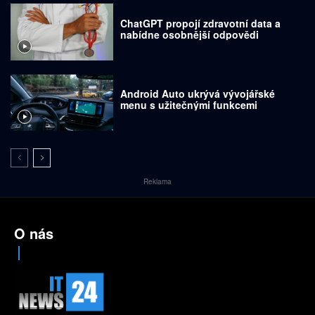
ChatGPT propojí zdravotní data a
nabídne osobnější odpovědi
Android Auto ukrývá vývojářské
menu s užitečnými funkcemi
Reklama
O nás