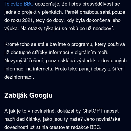
Televize BBC
upozorňuje, že i přes přesvědčivost se
jedná o projekt v plenkách. Paměť chatbota sahá pouze
do roku 2021, tedy do doby, kdy byla dokončena jeho
výuka. Na otázky týkající se roků po už neodpoví.
Kromě toho se stále bavíme o programu, který používá
již dostupné střípky informací v digitálním moři.
Nevymýšlí řešení, pouze skládá výsledek z dostupných
informací na internetu. Proto také panují obavy z šíření
dezinformací.
Zabiják Googlu
A jak je to v novinařině, dokázal by ChatGPT napsat
například články, jako jsou ty naše? Jeho novinářské
dovednosti už stihla otestovat redakce BBC.