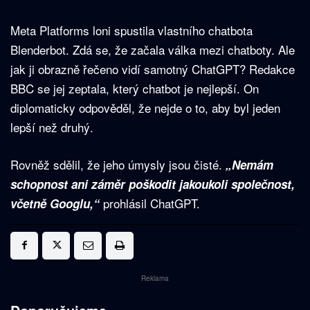
Meta Platforms loni spustila vlastního chatbota
Blenderbot. Zdá se, že začala válka mezi chatboty. Ale
jak ji obrazně řečeno vidí samotný ChatGPT? Redakce
BBC se jej zeptala, který chatbot je nejlepší. On
diplomaticky odpověděl, že nejde o to, aby byl jeden
lepší než druhý.
Rovněž sdělil, že jeho úmysly jsou čisté.
„Nemám
schopnost ani záměr poškodit jakoukoli společnost,
prohlásil ChatGPT.
včetně Googlu,“
Reklama